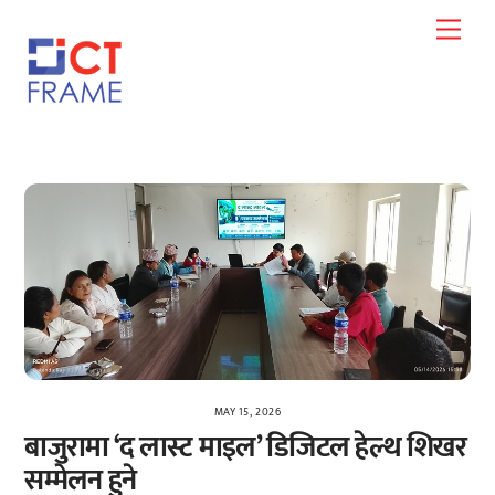
Skip
Men
to
content
MAY 15, 2026
बाजुरामा ‘द लास्ट माइल’ डिजिटल हेल्थ शिखर
सम्मेलन हुने