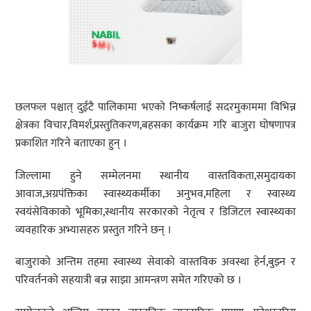
छलफल पश्चात् दुईटै पालिकामा भएको निष्कर्षलाई सदरमुकाममा विभिन्न
क्षेत्रका विचार,विमर्श,प्रस्तुतिकरण,बहसका कार्यक्रम गरि बाजुरा घोषणापत्र
प्रकाशित गरिने बताएका हुन् ।
जिल्लामा हुने सम्मेलनमा स्थानीय वास्तविकता,समुदायका
आवाज,अग्रपंक्तिका स्वास्थ्यकर्मीका अनुभव,महिला र स्वास्थ्य
स्वयंसेविकाको भूमिका,स्थानीय सरकारको नेतृत्व र डिजिटल स्वास्थ्यका
व्यवहारिक अभ्यासहरु प्रस्तुत गरिने छन् ।
बाजुराको अन्तिम तहमा स्वास्थ्य सेवाको वास्तविक अवस्था हेर्न,बुझ्न र
परिवर्तनको सहयात्री बन्न साझा आमन्त्रण समेत गरिएको छ ।