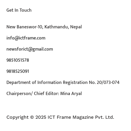
Get In Touch
New Baneswor-10, Kathmandu, Nepal
info@ictframe.com
newsforict@gmail.com
9851051578
9818525091
Department of Information Registration No. 20/073-074
Chairperson/ Chief Editor: Mina Aryal
Copyright © 2025 ICT Frame Magazine Pvt. Ltd.