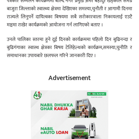
पत्रकार सम्मेलन कार्यक्रममा बोल्दै नगर प्रमुख अमर बहादुर खड्काले समग्र
बाजुरा जिल्लाको स्वास्थ्य क्षेत्रमा देखिएका समस्या,चुनौती र आगामी दिनमा
राज्यले लिनुपर्ने दायित्वका बिषयमा सबै सरोकारवाला निकायलाई एउटै
मञ्चमा राखेर कार्यक्रमको आयोजना गर्न लागिएको बताए ।
उनले पालिका स्तरमा हुने दुई दिनको कार्यक्रममा पहिलो दिन बुढिनन्दा र
बुढिगंगाका स्वास्थ क्षेत्रका बिषय टेलिहेल्थको कार्यक्रम,समस्या,चुनौति र
समाधानका उपायबारे छलफल गरिने जानकारी दिए ।
Advertisement