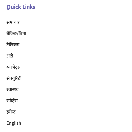
Quick Links
समाचार
बैंकिङ/बिमा
टेलिकम
अटाे
ग्याजेट्स
सेक्युरिटी
स्वास्थ्य
स्पोर्ट्स
इभेन्ट
English