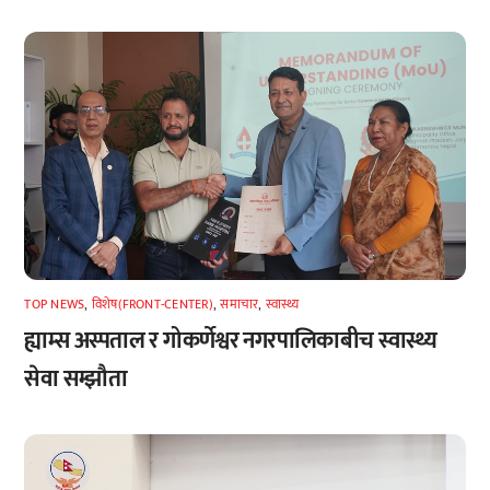
TOP NEWS
,
विशेष(FRONT-CENTER)
,
समाचार
,
स्वास्थ्य
ह्याम्स अस्पताल र गोकर्णेश्वर नगरपालिकाबीच स्वास्थ्य
सेवा सम्झौता