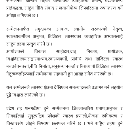
सम्मेलनले अन्तिम तहका वास्तविक व्यवहारिक प्रमाण, प्रदेशस्तरिय
प्रतिबद्धता, राष्ट्रिय नीति संवाद र लगानीयोग्य सिफारिसमा रुपान्तरण गर्ने
अपेक्षा लगिएको छ ।
सम्मेलनमार्फत समुदायका आवाज, स्थानीय सरकारको नेतृत्व,
स्वास्थ्यकर्मीका अनुभव, डिजिटल स्वास्थ्यका व्यवहारिक अभ्यासलाई
राष्ट्रिय तहमा प्रस्तुत गरिने छ ।
आयोजकले विकास साझेदार,दातृ निकाय, प्रायोजक,
विश्वविद्यालय,सञ्चारमाध्यम,स्वास्थ्यकर्मी, प्रविधि तथा डिजिटल स्वास्थ
नवप्रर्वतनकर्ता,नीति निर्माता, अनुसन्धानकर्ता र विश्वव्यापी डिजिटल स्वास्थ्य
नेतृत्वकर्ताहरुलाई सम्मेलनमा सहभागी हुन आग्रह समेत गरिएको छ ।
यस सम्मेलनले स्वास्थ्य क्षेत्रमा देखिएका समस्याहरुको उजागर गर्न सहयोग
पुग्ने विश्वास लगिएको छ ।
प्रदेश तह धनगढीमा हुने सम्मेलनमा जिल्लास्तरिय प्रमाण,अनुभव र
सिकाईलाई सुदूरपश्चिम प्रदेशको स्वास्थ प्रणाली,योजना एकीकरण र
विस्तारसंग जोड्ने बिषयमा छलफल गरिने छ । भने राष्ट्रिय तहमा हुने