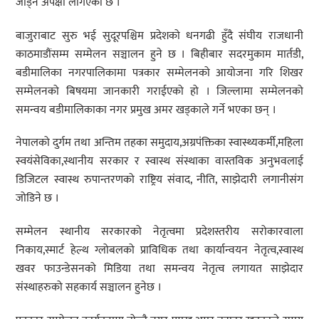
जोड्ने अपेक्षा लगिएको छ ।
बाजुराबाट सुरु भई सुदूरपश्चिम प्रदेशको धनगढी हुँदै संघीय राजधानी
काठमाडौंसम्म सम्मेलन सञ्चालन हुने छ । बिहीबार सदरमुकाम मार्तडी,
बडीमालिका नगरपालिकामा पत्रकार सम्मेलनको आयोजना गरि शिखर
सम्मेलनको बिषयमा जानकारी गराईएको हो । जिल्लामा सम्मेलनको
समन्वय बडीमालिकाका नगर प्रमुख अमर खड्काले गर्ने भएका छन् ।
नेपालको दुर्गम तथा अन्तिम तहका समुदाय,अग्रपंक्तिका स्वास्थ्यकर्मी,महिला
स्वयंसेविका,स्थानीय सरकार र स्वास्थ संस्थाका वास्तविक अनुभवलाई
डिजिटल स्वास्थ रुपान्तरणको राष्ट्रिय संवाद, नीति, साझेदारी लगानीसंग
जोडिने छ ।
सम्मेलन स्थानीय सरकारको नेतृत्वमा प्रदेशस्तरीय सरोकारवाला
निकाय,स्मार्ट हेल्थ ग्लोबलको प्राविधिक तथा कार्यान्वयन नेतृत्व,स्वास्थ
खवर फाउन्डेसनको मिडिया तथा समन्वय नेतृत्व लगायत साझेदार
संस्थाहरुको सहकार्य सञ्चालन हुनेछ ।