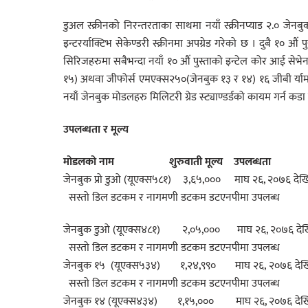
डुअल स्क्रीनको निरन्तरताका साथमा नयाँ स्क्रीनप्याड २.० ज
इन्टरर्याक्टिभ सेकेण्डरी स्क्रीनमा अपग्रेड गरेको छ । दुबै १०
सिरिजहरुमा सबैभन्दा नयाँ १० औं पुस्ताको इन्टेल कोर आई सेभेन
१५) अथवा जीफोर्स एमएक्स२५०(जेनबुक १३ र १४) १६ जीबी र्याम
नयाँ जेनबुक मोडलहरु मिलिटरी ग्रेड स्ट्याण्डर्डको कायम गर्न कड
उपलब्धता र मूल्य
मोडलको नाम
शुरुवाती मूल्य
उपलब्धता
जेनबुक प्रो डुओ (यूएक्स५८१) ३,६५,००० माघ
सस्तो डिल डटकम र नागमणी डटकम डटएनपीमा उपलब्ध
जेनबुक डुओ (यूएक्स४८१) २,०५,००० माघ २६
सस्तो डिल डटकम र नागमणी डटकम डटएनपीमा उपलब्ध
जेनबुक १५ (यूएक्स५३४) १,२४,९९० माघ २६,
सस्तो डिल डटकम र नागमणी डटकम डटएनपीमा उपलब्ध
जेनबुक १४ (यूएक्स४३४) १,१५,००० माघ २६,