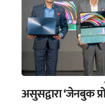
असुसद्वारा ‘जेनबुक प्