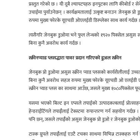
प्रस्तुत गरेको छ । यी दुबै ल्यापटपहरु इनपुटका लागि कीबोर्ड र 
उचाईमा पुर्याउनेछन् । कार्यक्षमतालाई उत्कृष्ट बनाउन जेनबुक 
रुपमा मुख्य फोरके यूएचडी ओएलईडी डिस्प्लेका साथ कार्य गर्दछ 
त्यसैगरि जेनबुक डुओमा भने फुल लेन्थको १९२० पिक्सेल असुस स्
बिना कुनै अवरोध कार्य गर्दछ ।
स्क्रीनप्याड प्लसद्धारा पावर प्रदान गरिएको डुअल स्क्रीन
जेनबुक प्रो डुओमा असुस स्क्रीन प्याड प्लसको कार्यशैलीलाई उ
बिना कुनै अवरोध सहज रुपमा मुख्य फोरके यूएचडी ओ एलईडी एच
स्क्रीन प्याड प्लस का साथमा आउँछ, जसले मुख्य १०८०पिक्सेल फू
यसमा भएको बिल्ट इन एप्सले तपाईको उत्पादकत्वलाई प्रोत्साह
हेन्डराईटिंगले तपाईँलाई टेक्स्टमा रुपान्तरण गर्न सहयोग गर्दछ ।
पनि छन्, जसले तपाईँको असुस जेनबुक प्रो डुओ र जेनबुक डुओको मुख
टास्क ग्रुपले तपाईँलाई एउटै टचका साथमा विभिन्न टास्कहरु ग