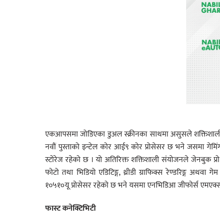
एकआपसमा जोडिएका डुअल स्क्रीनका साथमा असुसले शक्तिशाली क
नवौं पुस्ताको इन्टेल कोर आई९ कोर प्रोसेसर छ भने जसमा गेम
स्टोरेज रहेको छ । यो अतिरिक्त शक्तिशाली संयोजनले जेनबुक प्र
फोटो तथा भिडियो एडिटिङ्ग, थ्रीडी ग्राफिक्स रेण्डरिङ्ग अथवा ग
१०५१०यू प्रोसेसर रहेको छ भने यसमा एनभिडिआ जीफोर्स एमएक्स२५
फास्ट कनेक्टिभिटी