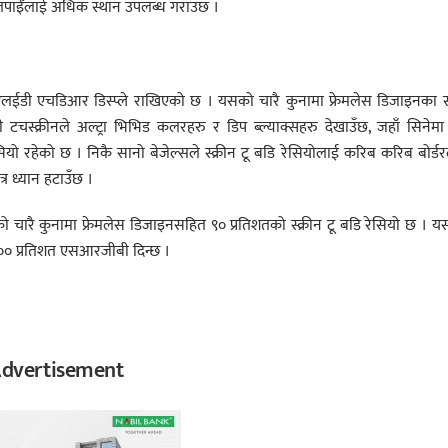
ेमा तपाईँलाई अधिक स्थान उपलब्ध गराउँछ ।
ओएलईडी एचडिआर डिस्प्ले राखिएको छ । यसको चारै कुनामा फ्रेमलेस डिजाइनका
चस्क्रीनले अल्ट्रा भिभिड कलरहरु र डिप ब्ल्याक्सहरु देखाउँछ, जहाँ सिनेमा ग
यो रहेको छ । निकै सानो बेजेल्सले स्क्रीन टू बडि रेसियोलाई करिब करिब बोर्ड
्र ध्यान हटाउँछ ।
चारै कुनामा फ्रेमलेस डिजाइनसहित ९० प्रतिशतको स्क्रीन टू बडि रेसियो छ । 
१०० प्रतिशत एसआरजीबी दिन्छ ।
dvertisement