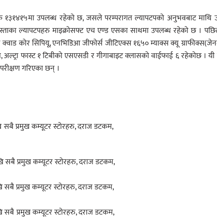
ेनबुक १३१४१५मा उपलब्ध रहेको छ, जसले परम्परागत ल्यापटपको अनुभवबाट माथि उ
 औं पुस्ताका ल्यापटपहरु माइक्रोसफ्ट एच एण्ड एसका साथमा उपलब्ध रहेको छ । पछि
 क्वाड कोर सिपियू, एनभिडिआ जीफोर्स जीटिएक्स १६५० म्याक्स क्यू ग्राफीक्स(जे
, अल्ट्रा फास्ट १ टिबीको एसएसडी र गीगाबाइट क्लासको वाईफाई ६ रहेकोछ । यी
ा परीक्षण गरिएका छन् ।
 २६, २०७६ देखि सबै प्रमुख कम्यूटर स्टोरहरु, दराज डट
, २०७६ देखि सबै प्रमुख कम्यूटर स्टोरहरु, दराज डट
 २०७६ देखि सबै प्रमुख कम्यूटर स्टोरहरु, दराज डट
 २०७६ देखि सबै प्रमुख कम्यूटर स्टोरहरु, दराज डट