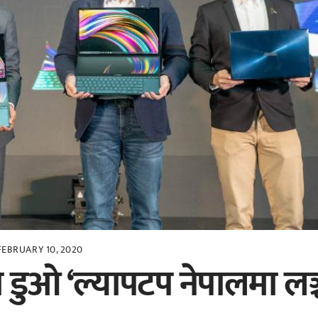
FEBRUARY 10, 2020
रो डुओ ‘ल्यापटप नेपालमा लञ्