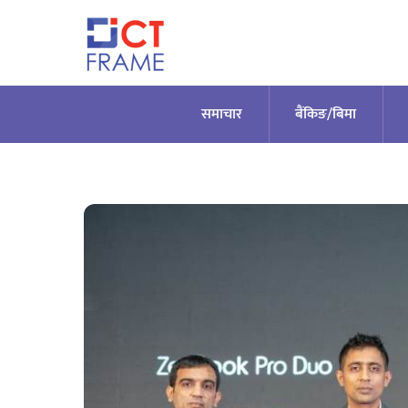
Skip
to
content
समाचार
बैंकिङ/बिमा