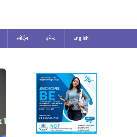
स्पोर्ट्स
इभेन्ट
English