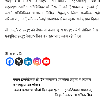
डब्लू९ वाच आफसेआफ पहिचान गर्ने विभिन्न मोडहरुमार्फत् अधिकांश
महत्वपूर्ण स्पोर्टिङ गतिविधिहरुको निगरानी गर्ने हिसाबले बनाइएको हो।
यसले गतिविधिका आधारमा विभिन्न सिग्नलहरु लिएर अत्यधिक सही
नतिजा प्रदान गर्दै प्रयोगकर्तालाई आवश्यक क्षेत्रमा सुधार गर्न सुझाव दिन्छ।
यो एक्यूफिट डब्लू९ को नेपालमा बजार मूल्य ७४९९ रुपैयाँ तोकिएको छ।
एक्यूफिट डब्लू९ नेपालभरीका बजारहरुमा उपलब्ध रहेको छ।
Share It On:
क्यान इन्फोटेक तेश्रो दिन कलाकार स्वस्तिमा खड्का र निस्चल
बस्नेतद्वारा अवलोकन
क्यान इन्फोटेक चौथो दिनः युवा-पुस्तामा इन्फोटेकको आकर्षण,
विदाको कारण अत्यधिक भिड