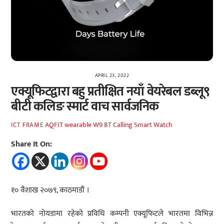
APRIL 23, 2022
एक्यूफिटद्वारा बहु प्रतीक्षित नयाँ वेयरेबल डब्लू९
बीटी कलिङ स्मार्ट वाच सार्वजनिक
AQFIT wearable W9 BT Calling Smart Watch
ICT FRAME
Share It On:
१० वैशाख २०७९, काठमाडौं ।
भारतको नोयडामा रहेको प्रविधि कम्पनी एक्यूफिटले भारतमा विभिन्न