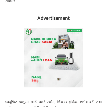
सकिन्छ।
Advertisement
एक्यूफिट डब्लू९मा थ्रीडी कर्भ्ड स्क्रीन, जिंक-म्याग्नेशियम एलोय बडी तथा