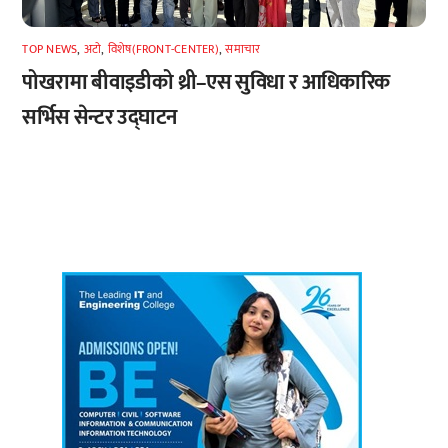
TOP NEWS
,
अटाे
,
विशेष(FRONT-CENTER)
,
समाचार
पोखरामा बीवाइडीको थ्री–एस सुविधा र आधिकारिक
सर्भिस सेन्टर उद्घाटन