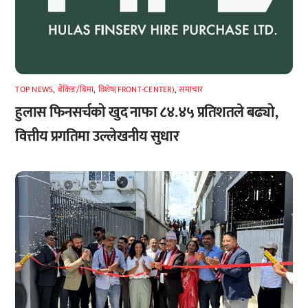
TOP NEWS
,
बैंकिङ/बिमा
,
विशेष(FRONT-CENTER)
,
समाचार
हुलास फिनसर्चको खुद नाफा ८४.४५ प्रतिशतले बढ्यो,
वित्तीय प्रगतिमा उल्लेखनीय सुधार