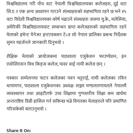
विश्वविद्यालय गरी पाँच वटा नेपाली विश्वविद्यालयका कलेजहरु, दुई वटा
सि.ए. र एक अन्य अध्यापन गराउने संस्थाहरुको सहभागिता रहने छ भने १५
वटा विदेशी विश्वविद्यालयका कोर्ष पढाउने संस्थाहरु जसमा यु.के., मलेसिया,
अमेरिकी विश्वविद्यालयवाट सम्बन्धन प्राप्त कलेजहरुको सहभागिता रहने
मेलाको इभेन्ट मेनेजर इन्टरडक्सन टे«ड सो नेपाल प्रालिका प्रबन्ध निर्देशक
सुमन महर्जनले जानकारी दिनुभयो ।
शैक्षिक मेलाको आयोजकमा पाठशाला एजुकेशन फाउण्डेशन, इन
एसोसिएसन विथ किङ्स कलेज, पावर वाई नामी कलेज छन् ।
पत्रकार सम्मेलनमा पाटन कलेजका पवन भट्टराई, नामी कलेजका रविन
थापामगर, पाठशाला एजुकेशनका अध्यक्ष सञ्जय मण्डललगायतले नेपालमै
व्यवस्थापन तथा आइटीतर्फ उच्च शिक्षामा गुणस्तरीय शिक्षा कम खर्चमा
अन्तराष्टिय डिग्री हासिल गर्न सकिन्छ भन्ने विगतका मेलाहरुले पनि प्रमाणित
गरिसकेको बताउनुभयो ।
Share It On: