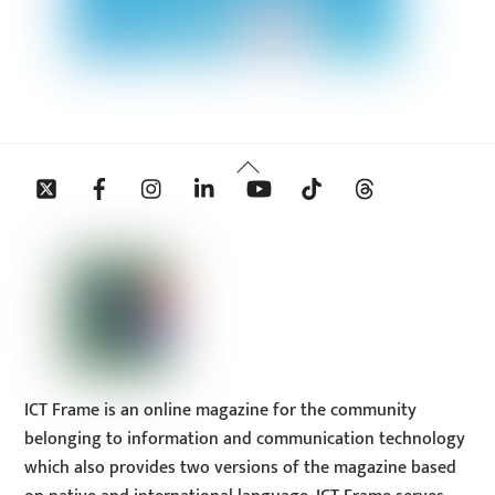
Back
Twitter
Facebook
Instagram
Linkedin
YouTube
Tiktok
Threads
To
Top
ICT Frame is an online magazine for the community
belonging to information and communication technology
which also provides two versions of the magazine based