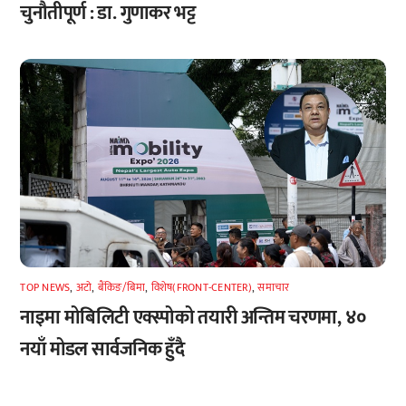
चुनौतीपूर्ण : डा. गुणाकर भट्ट
TOP NEWS
,
अटाे
,
बैंकिङ/बिमा
,
विशेष(FRONT-CENTER)
,
समाचार
नाइमा मोबिलिटी एक्स्पोको तयारी अन्तिम चरणमा, ४०
नयाँ मोडल सार्वजनिक हुँदै