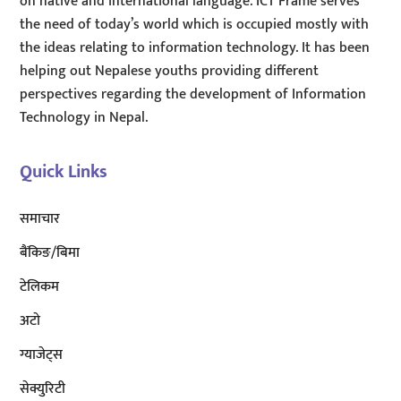
on native and international language. ICT Frame serves
the need of today’s world which is occupied mostly with
the ideas relating to information technology. It has been
helping out Nepalese youths providing different
perspectives regarding the development of Information
Technology in Nepal.
Quick Links
समाचार
बैंकिङ/बिमा
टेलिकम
अटाे
ग्याजेट्स
सेक्युरिटी