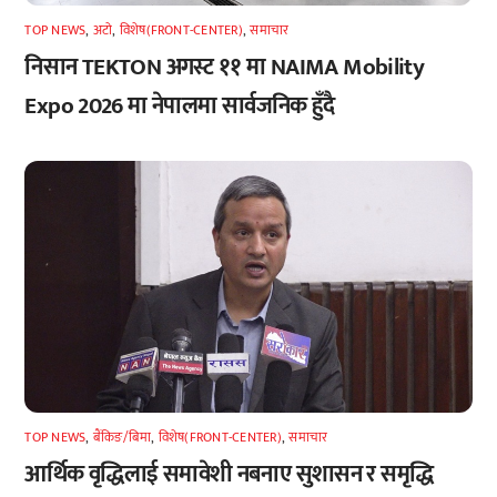
TOP NEWS
,
अटाे
,
विशेष(FRONT-CENTER)
,
समाचार
निसान TEKTON अगस्ट ११ मा NAIMA Mobility
Expo 2026 मा नेपालमा सार्वजनिक हुँदै
TOP NEWS
,
बैंकिङ/बिमा
,
विशेष(FRONT-CENTER)
,
समाचार
आर्थिक वृद्धिलाई समावेशी नबनाए सुशासन र समृद्धि