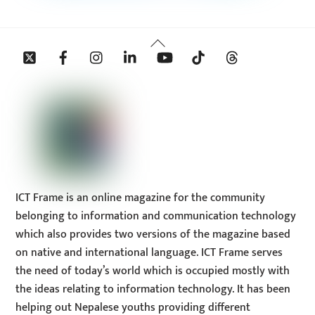
Back
Twitter
Facebook
Instagram
Linkedin
YouTube
Tiktok
Threads
To
Top
ICT Frame is an online magazine for the community
belonging to information and communication technology
which also provides two versions of the magazine based
on native and international language. ICT Frame serves
the need of today’s world which is occupied mostly with
the ideas relating to information technology. It has been
helping out Nepalese youths providing different