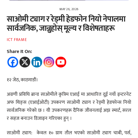
MAY 26, 2026
साओमी ट्याग र रेड्मी हेडफोन नियो नेपालमा
सार्वजनिक, जान्नुहोस् मूल्य र विशेषताहरू
ICT FRAME
Share It On:
१२ जेठ, काठमाडौं।
अग्रणी प्रविधि ब्रान्ड साओमीले कृत्रिम एआई मा आधारित दुई नयाँ इन्टरनेट
अफ थिङ्स (एआईओटी) उपकरण साओमी ट्याग र रेड्मी हेडफोन्स नियो
सार्वजनिक गरेको छ । यी उपकरणहरू दैनिक जीवनलाई अझ स्मार्ट, सरल
र सहज बनाउन डिजाइन गरिएका हुन् ।
साओमी ट्याग: केवल १० ग्राम तौल भएको साओमी ट्याग चाबी, पर्स,