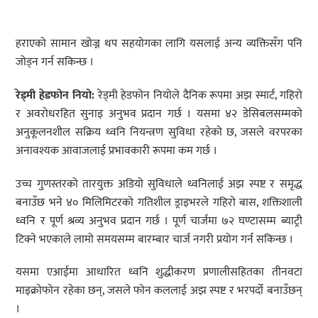
हराएको सामान खोज्न थप सहयोगका लागि यसलाई अन्य व्यक्तिसँग पनि
जोड्न गर्न सकिन्छ ।
रेड्मी हेडफोन नियो:
रेड्मी हेडफोन नियोले दैनिक रूपमा अझ स्मार्ट, गहिरो
र अवरोधरहित सुनाइ अनुभव प्रदान गर्छ । यसमा ४२ डेसिबलसम्मको
अनुकूलनशील सक्रिय ध्वनि नियन्त्रण सुविधा रहेको छ, जसले वरपरका
अनावश्यक आवाजलाई प्रभावकारी रूपमा कम गर्छ ।
उच्च गुणस्तरको तारयुक्त अडियो सुविधाले ध्वनिलाई अझ स्पष्ट र समृद्ध
बनाउँछ भने ४० मिलिमिटरको गतिशील ड्राइभरले गहिरो बास, शक्तिशाली
ध्वनि र पूर्ण श्रव्य अनुभव प्रदान गर्छ । पूर्ण चार्जमा ७२ घण्टासम्म ब्याट्री
टिक्ने भएकाले लामो समयसम्म बारम्बार चार्ज नगरी प्रयोग गर्न सकिन्छ ।
यसमा एआईमा आधारित ध्वनि शुद्धीकरण प्रणालीसहितका तीनवटा
माइक्रोफोन रहेका छन्, जसले फोन कललाई अझ स्पष्ट र भरपर्दो बनाउँछन्
।