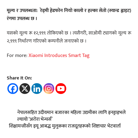
मूल्य र उपलब्धता: रेड्मी हेडफोन नियो कालो र हल्का सेतो (स्यान्ड ह्वाइट)
रंगमा उपलब्ध छ ।
यसको मूल्य रू १२,९९९ तोकिएको छ । त्यसैगरी, साओमी ट्यागको मूल्य रू
२,९९९ निर्धारण गरिएको कम्पनीले जनाएको छ ।
For more:
Xiaomi Introduces Smart Tag
Share It On:
नेपालसहित उदीयमान बजारका महिला उद्यमीका लागि इनड्राइभले
ल्यायो ‘अरोरा भेन्चर्स’
शिक्षामन्त्रीसँग इयू आबद्ध मुलुकका राजदूतहरूको शिष्टाचार भेटवार्ता