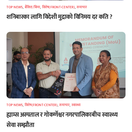
TOP NEWS
,
बैंकिङ/बिमा
,
विशेष(FRONT-CENTER)
,
समाचार
शनिबारका लागि विदेशी मुद्राको विनिमय दर कति ?
TOP NEWS
,
विशेष(FRONT-CENTER)
,
समाचार
,
स्वास्थ्य
ह्याम्स अस्पताल र गोकर्णेश्वर नगरपालिकाबीच स्वास्थ्य
सेवा सम्झौता