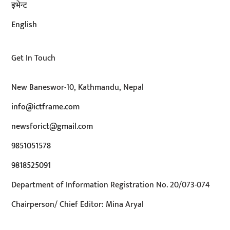
इभेन्ट
English
Get In Touch
New Baneswor-10, Kathmandu, Nepal
info@ictframe.com
newsforict@gmail.com
9851051578
9818525091
Department of Information Registration No. 20/073-074
Chairperson/ Chief Editor: Mina Aryal