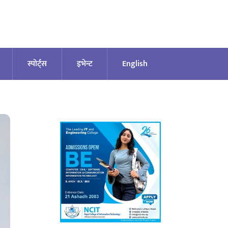
स्पोर्ट्स
इभेन्ट
English