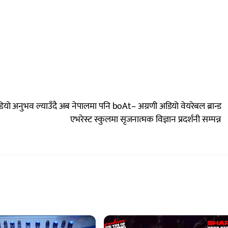
ियो अनुभव ल्याउँदै अब नेपालमा पनि boAt– अग्रणी अडियो वेयरेबल ब्रान्ड
एभरेस्ट स्कुलमा सृजनात्मक विज्ञान प्रदर्शनी सम्पन्न