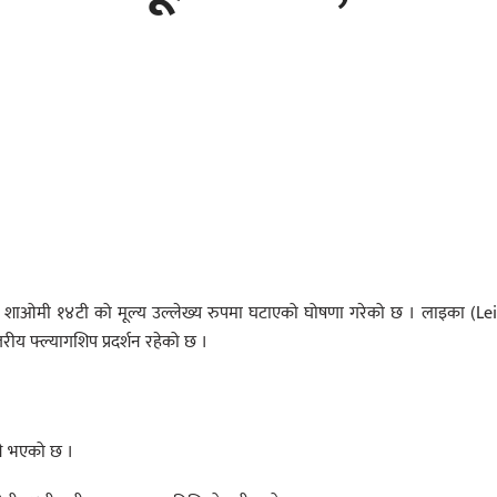
र्टफोन शाओमी १४टी को मूल्य उल्लेख्य रुपमा घटाएको घोषणा गरेको छ । लाइका (Le
रीय फ्ल्यागशिप प्रदर्शन रहेको छ ।
ुने भएको छ ।