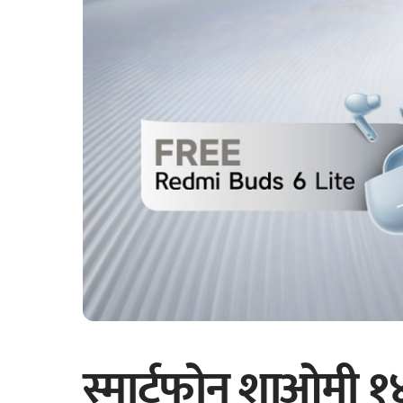
स्मार्टफोन शाओमी १