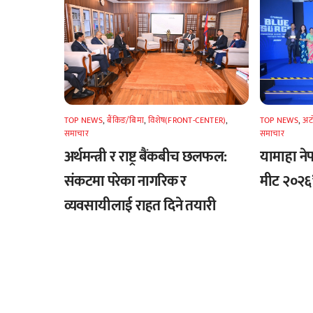
TOP NEWS
,
अटा
TOP NEWS
,
बैंकिङ/बिमा
,
विशेष(FRONT-CENTER)
,
समाचार
समाचार
यामाहा नेपा
अर्थमन्त्री र राष्ट्र बैंकबीच छलफल:
मीट २०२६’ 
संकटमा परेका नागरिक र
व्यवसायीलाई राहत दिने तयारी