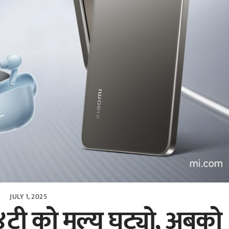
JULY 1, 2025
४टी को मूल्य घट्यो, अबको