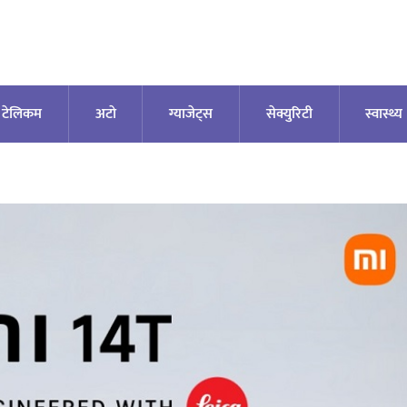
टेलिकम
अटाे
ग्याजेट्स
सेक्युरिटी
स्वास्थ्य