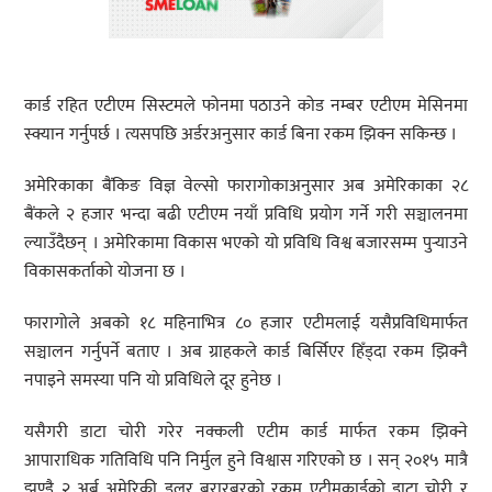
कार्ड रहित एटीएम सिस्टमले फोनमा पठाउने कोड नम्बर एटीएम मेसिनमा
स्क्यान गर्नुपर्छ । त्यसपछि अर्डरअनुसार कार्ड बिना रकम झिक्न सकिन्छ ।
अमेरिकाका बैंकिङ विज्ञ वेल्सो फारागोकाअनुसार अब अमेरिकाका २८
बैंकले २ हजार भन्दा बढी एटीएम नयाँ प्रविधि प्रयोग गर्ने गरी सञ्चालनमा
ल्याउँदैछन् । अमेरिकामा विकास भएको यो प्रविधि विश्व बजारसम्म पुर्‍याउने
विकासकर्ताको योजना छ ।
फारागोले अबको १८ महिनाभित्र ८० हजार एटीमलाई यसैप्रविधिमार्फत
सञ्चालन गर्नुपर्ने बताए । अब ग्राहकले कार्ड बिर्सिएर हिँड्दा रकम झिक्नै
नपाइने समस्या पनि यो प्रविधिले दूर हुनेछ ।
यसैगरी डाटा चोरी गरेर नक्कली एटीम कार्ड मार्फत रकम झिक्ने
आपाराधिक गतिविधि पनि निर्मुल हुने विश्वास गरिएको छ । सन् २०१५ मात्रै
झण्डै २ अर्ब अमेरिकी डलर बरारबरको रकम एटीमकार्डको डाटा चोरी र