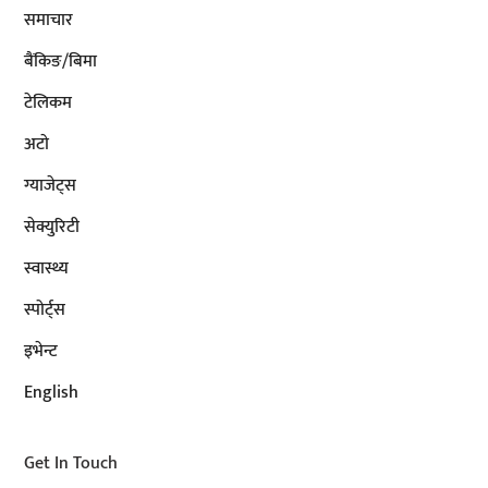
समाचार
बैंकिङ/बिमा
टेलिकम
अटाे
ग्याजेट्स
सेक्युरिटी
स्वास्थ्य
स्पोर्ट्स
इभेन्ट
English
Get In Touch