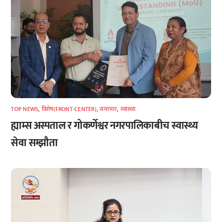
TOP NEWS
,
विशेष(FRONT-CENTER)
,
समाचार
,
स्वास्थ्य
ह्याम्स अस्पताल र गोकर्णेश्वर नगरपालिकाबीच स्वास्थ्य
सेवा सम्झौता