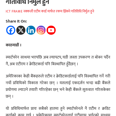
गतिविधि निर्मुल हुने
नक्कली एटीम कार्ड मार्फत रकम झिक्ने गतिविधि निर्मुल हुने
ICT FRAME
Share It On:
काठमाडौं ।
स्मार्टफोन साथमा भएपछि अब ल्यापटप, घडी जस्ता उपकरण त बोक्न पर्दैन
नै, अब एटीएम र क्रेडिटकार्ड पनि बिस्थापित हुँदैछन् ।
अमेरिकाका केही बैंकहरुले एटीम र क्रेडिटकार्डलाई पनि विस्थापित गर्ने गरी
नयाँ प्रविधिको विकास गरेका छन् । यसलाई एकदर्जन भन्दा बढी बैंकले
प्रयोगमा ल्याउने तयारी गरिरहेका छन् भने केही बैंकले सुरुवात गरिसकेका
छन् ।
यो प्रविधिमार्फत प्रायः सबैको हातमा हुने स्मार्टफोनले नै एटीम र क्रडिट
कार्डको काम गर्छ । अकेरिकामा स्मार्टफोनलाई एटीमएम अर्डरको माध्यम