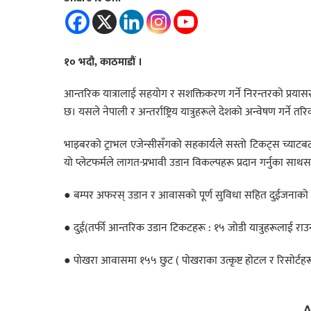
१० भदौ, काठमाडौं ।
आन्तरिक यात्रालाई सहयोग र सशक्तिकरण गर्ने निरन्तरको प्रयास
छ। यसले नेपाली र अन्तर्राष्ट्रिय यात्रुहरूले देशको अन्वेषण गर्ने त
भाइबरको ट्राभल एजेन्सीसँगको सहकार्यले सस्तो टिकट्स च्याटबट
यो प्लेटफर्मले लागत-प्रभावी उडान विकल्पहरू प्रदान गर्नुका साथ
● बम्पर अफरस् उडान र आवासको पूर्ण सुविधा सहित दुईजनाको ला
● दुई(तर्फी आन्तरिक उडान टिकटहरू : १५ जोडी यात्रुहरूलाई राउ
● पोखरा आवासमा १५५ छुट ( पोखराका उत्कृष्ट होटल र रिसोर्टहर
A