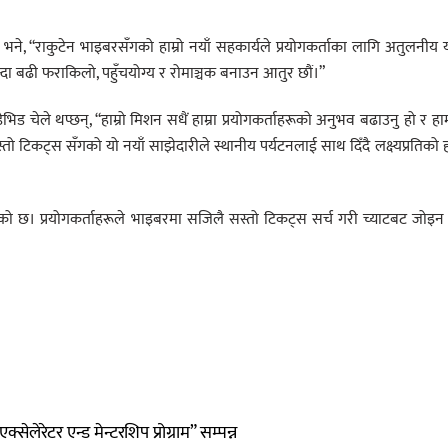
े, “राकुटेन भाइबरसँगको हाम्रो नयाँ सहकार्यले प्रयोगकर्ताका लागि अतुलनीय या
ा बढी फराकिलो, पहुँचयोग्य र रोमाञ्चक बनाउन आतुर छौं।”
चेले थप्छन्, “हाम्रो मिशन सधैं हाम्रा प्रयोगकर्ताहरूको अनुभव बढाउनु हो र हा
्तो टिकट्स सँगको यो नयाँ साझेदारीले स्थानीय पर्यटनलाई साथ दिँदै लक्ष्यप्रतिको हा
ो छ। प्रयोगकर्ताहरूले भाइबरमा सजिलै सस्तो टिकट्स सर्च गरी च्याटबट जोइन 
सेलेरेटर एन्ड मेन्टरशिप प्रोग्राम” सम्पन्न