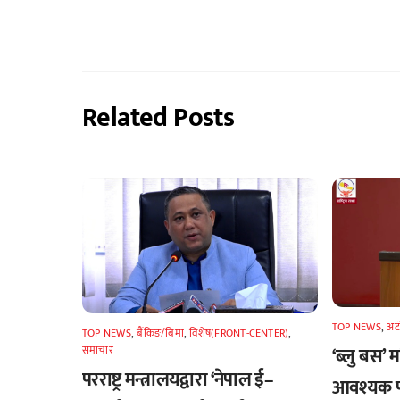
Related Posts
TOP NEWS
,
अटा
TOP NEWS
,
बैंकिङ/बिमा
,
विशेष(FRONT-CENTER)
,
‘ब्लु बस’
समाचार
परराष्ट्र मन्त्रालयद्वारा ‘नेपाल ई–
आवश्यक प