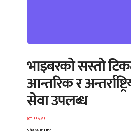
भाइबरको सस्तो टिकट
आन्तरिक र अन्तर्राष्
सेवा उपलब्ध
ICT FRAME
Share It On: