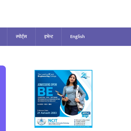
स्पोर्ट्स
इभेन्ट
English