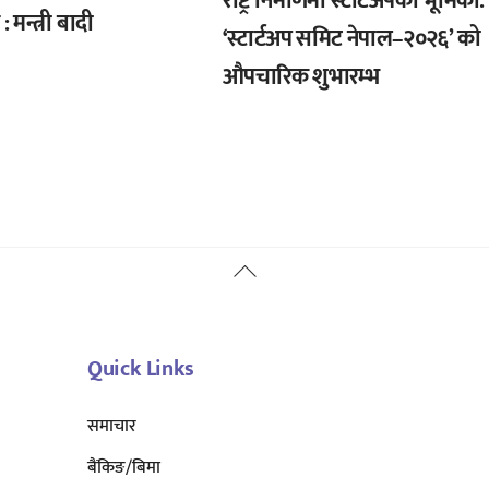
राष्ट्र निर्माणमा स्टार्टअपको भूमिका:
 मन्त्री बादी
‘स्टार्टअप समिट नेपाल–२०२६’ को
औपचारिक शुभारम्भ
Back
To
Top
Quick Links
समाचार
बैंकिङ/बिमा