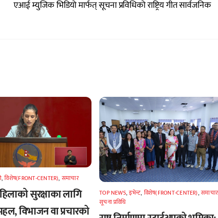
एआई म्युजिक भिडियो मार्फत् सूचना प्रविधिको राष्ट्रिय गीत सार्वजनिक
े
,
विशेष(FRONT-CENTER)
,
समाचार
 महिलाको सुरक्षाका लागि
TOP NEWS
,
इभेन्ट
,
विशेष(FRONT-CENTER)
,
समाचा
सूचना प्रविधि
हल, विभाजन वा प्रचारको