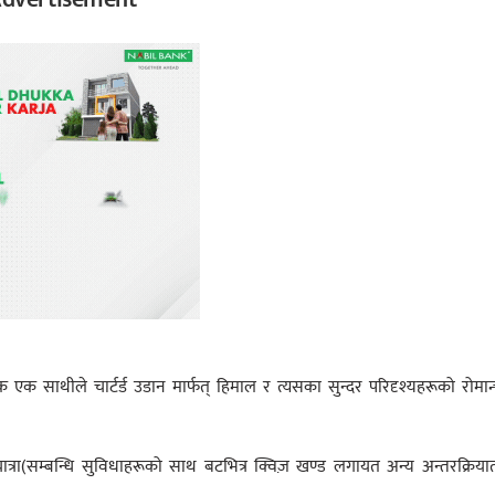
 एक साथीले चार्टर्ड उडान मार्फत् हिमाल र त्यसका सुन्दर परिदृश्यहरूको रोमा
यात्रा(सम्बन्धि सुविधाहरूको साथ बटभित्र क्विज़ खण्ड लगायत अन्य अन्तरक्रिया