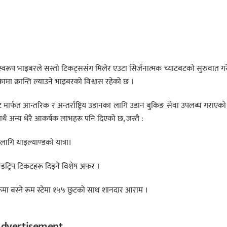
स्वरूप भाइबरले सस्तो टिकट्ससंग मिलेर एउटा सिर्जनात्मक च्याटबटको सुरुवात ग
रिकामा क्रान्ति ल्याउने भाइबरको विश्वास रहेको छ ।
 मार्फत आन्तरिक र अन्तर्राष्ट्रिय उडानका लागि उडान बुकिङ सेवा उपलब्ध गराएक
साथै अन्य धेरै आकर्षक लाभहरू पनि दिएको छ, जस्तै :
गि थाइल्याण्डको यात्रा।
न्डट्रिप टिकटहरू दिइने विशेष अफर ।
ूमा बस्ने रूम स्टेमा १५५ छुटको साथ शानदार आराम ।
dvertisement