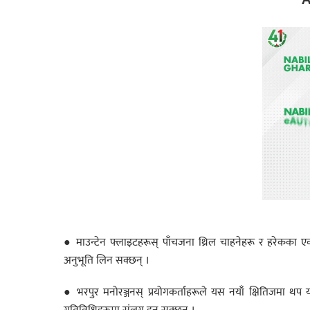
● माउन्टेन फ्लाइटहरूस् पाँचजना थ्रिल चाहनेहरू र हरेकका एक
अनुभूति लिन सक्छन् ।
● भरपुर मनोरञ्जनस् प्रयोगकर्ताहरूले यस नयाँ क्षितिजमा थप 