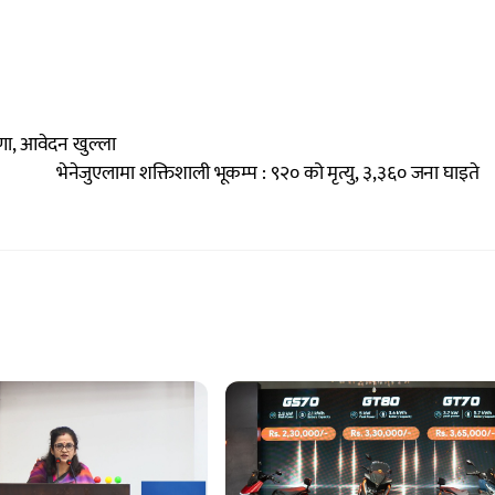
णा, आवेदन खुल्ला
भेनेजुएलामा शक्तिशाली भूकम्प : ९२० को मृत्यु, ३,३६० जना घाइते