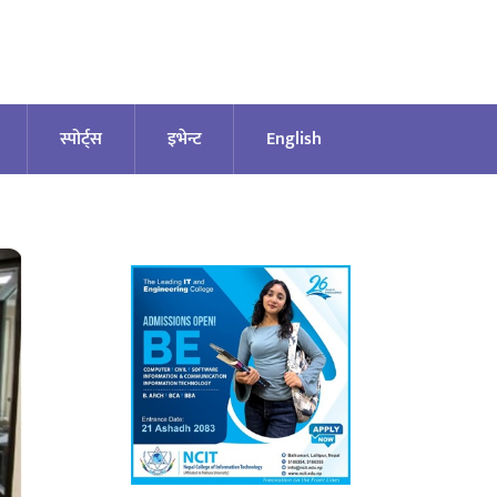
स्पोर्ट्स
इभेन्ट
English