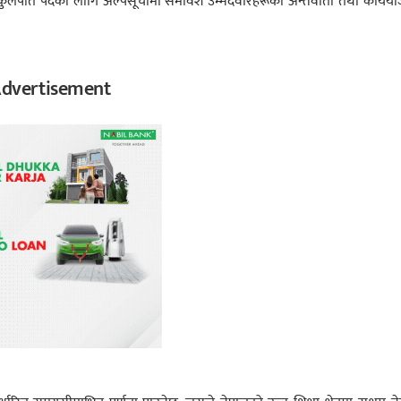
उपकुलपति पदका लागि अल्पसूचीमा समावेश उम्मेदवारहरूको अन्तर्वार्ता तथा कार्यय
dvertisement