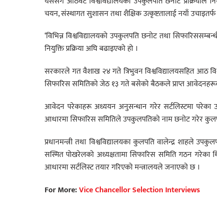
यससँगै आठवटै विश्वविद्यालयका उपकुलपति छनोट प्रक्रियाले निर्धा
चयन, संस्थागत सुशासन तथा शैक्षिक उत्कृष्टतालाई नयाँ उचाइतर्फ 
‘विभिन्न विश्वविद्यालयको उपकुलपति छनोट तथा सिफारिससम्बन्
नियुक्ति प्रक्रिया अघि बढाइएको हो ।
सरकारले गत वैशाख २४ गते त्रिभुवन विश्वविद्यालयसहित आठ वि
सिफारिस समितिको जेठ १३ गते बसेको बैठकले प्राप्त आवेदनहरूको
आवेदन परेकाहरू अध्ययन अनुसन्धान गरेर सर्टलिस्टमा परेका उम्
आधारमा सिफारिस समितिले उपकुलपतिको नाम छनोट गरेर कुलपत
प्रधानमन्त्री तथा विश्वविद्यालयका कुलपति वालेन्द्र शाहले उप
सस्मित पोखरेलको अध्यक्षतामा सिफारिस समिति गठन गरेका थिए 
आधारमा सर्टलिस्ट तयार गरिएको मन्त्रालयले जनाएको छ ।
For More:
Vice Chancellor Selection Interviews