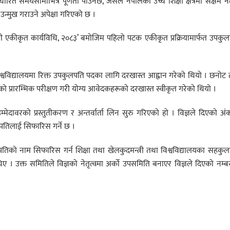
रित समयसीमाभित्र पूर्णता पाउनेछ, जसले नेपालको उच्च शिक्षा क्षेत्रमा सक्षम नेत
उन्मुख गराउने अपेक्षा गरिएको छ ।
धी एकीकृत कार्यविधि, २०८३’ बमोजिम पहिलो पटक एकीकृत प्रक्रियामार्फत उपकु
श्वविद्यालयमा रिक्त उपकुलपति पदका लागि दरखास्त आह्वान गरेको थियो । छनोट
 प्रारम्भिक परीक्षण गरी योग्य आवेदकहरूको दरखास्त स्वीकृत गरेको थियो ।
मेदावरको प्रस्तुतीकरण र अन्तर्वार्ता लिन सुरु गरिएको हो । विज्ञले दिएको अ
िलाई सिफारिस गर्ने छ ।
कुलपतिको नाम सिफारिस गर्न शिक्षा तथा खेलकुदमन्त्री तथा विश्वविद्यालयका सहकु
। उक्त समितिले विज्ञको नेतृत्वमा अर्को उपसमिति बनाएर विज्ञले दिएको नम्