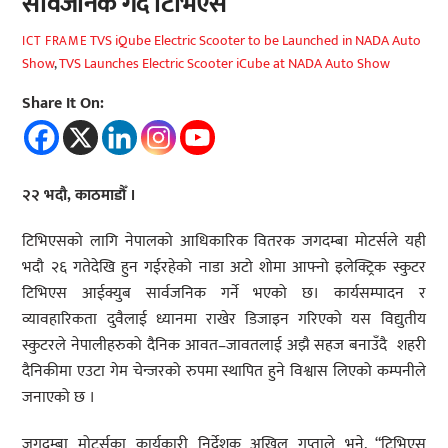
सार्वजनिक गर्दै टिभिएस
TVS iQube Electric Scooter to be Launched in NADA Auto
ICT FRAME
Show
,
TVS Launches Electric Scooter iCube at NADA Auto Show
Share It On:
२२ भदौ, काठमाडौँ ।
टिभिएसको लागि नेपालको आधिकारिक वितरक जगदम्बा मोटर्सले यही
भदौ २६ गतेदेखि हुन गईरहेको नाडा अटो शोमा आफ्नो इलेक्ट्रिक स्कुटर
टिभिएस आईक्युब सार्वजनिक गर्ने भएको छ। कार्यसम्पादन र
व्यावहारिकता दुवैलाई ध्यानमा राखेर डिजाइन गरिएको यस विद्युतीय
स्कुटरले नेपालीहरुको दैनिक आवत–जावतलाई अझै सहज बनाउँदै शहरी
दैनिकीमा एउटा गेम चेन्जरको रुपमा स्थापित हुने विश्वास लिएको कम्पनीले
जनाएको छ ।
जगदम्बा मोटर्सका कार्यकारी निर्देशक अखिल गुप्ताले भने, “टिभिएस