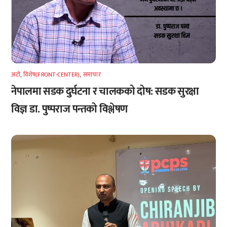
अटाे
,
विशेष(FRONT-CENTER)
,
समाचार
नेपालमा सडक दुर्घटना र चालकको दोष: सडक सुरक्षा
विज्ञ डा. पुष्पराज पन्तको विश्लेषण