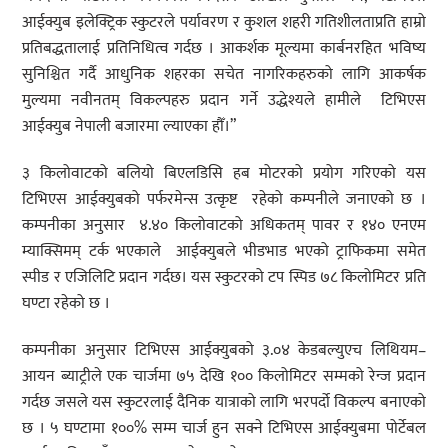
आईक्युब इलेक्ट्रिक स्कुटरले पर्यावरण र कुशल शहरी गतिशीलताप्रति हाम्रो
प्रतिबद्धतालाई प्रतिनिधित्व गर्दछ । आकर्शक मूल्यमा कार्बनरहित भविष्य
सुनिश्चित गर्दै आधुनिक शहरका सचेत नागरिकहरुको लागि आकर्षक
मुल्यमा नवीनतम् विकल्पहरु प्रदान गर्ने उद्धेश्यले हामीले टिभिएस
आईक्युब नेपाली बजारमा ल्याएका हौँ।”
३ किलोवाटको बलियो बिएलडिसि हब मोटरको प्रयोग गरिएको यस
टिभिएस आईक्युबको पर्फरमेन्स उत्कृष्ट रहेको कम्पनीले जनाएको छ ।
कम्पनीका अनुसार ४.४० किलोवाटको अधिकतम् पावर र १४० एनएम
म्याक्सिमम् टर्क भएकाले आईक्युबले भीडभाड भएको ट्राफिकमा समेत
स्पीड र एजिलिटि प्रदान गर्दछ। यस स्कुटरको टप स्पिड ७८ किलोमिटर प्रति
घण्टा रहेको छ ।
कम्पनीका अनुसार टिभिएस आईक्युबको ३.०४ केडबल्युएच लिथियम–
आयन ब्याट्रीले एक चार्जमा ७५ देखि १०० किलोमिटर सम्मको रेन्ज प्रदान
गर्दछ जसले यस स्कुटरलाई दैनिक यात्राको लागि भरपर्दो विकल्प बनाएको
छ । ५ घण्टामा १००% सम्म चार्ज हुन सक्ने टिभिएस आईक्युबमा पोर्टेबल