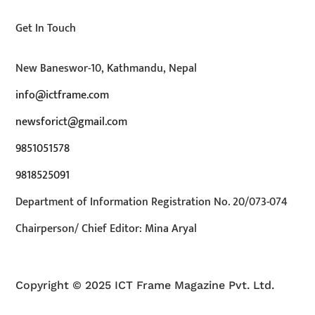
Get In Touch
New Baneswor-10, Kathmandu, Nepal
info@ictframe.com
newsforict@gmail.com
9851051578
9818525091
Department of Information Registration No. 20/073-074
Chairperson/ Chief Editor: Mina Aryal
Copyright © 2025 ICT Frame Magazine Pvt. Ltd.