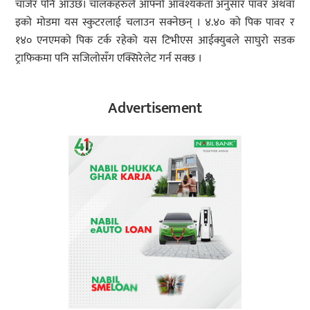
चार्जर पनि आउँछ। चालकहरुले आफ्नो आवश्यकता अनुसार पावर अथवा
इको मोडमा यस स्कुटरलाई चलाउन सक्नेछन् । ४.४० को पिक पावर र
१४० एनएमको पिक टर्क रहेको यस टिभीएस आईक्युबले साघुरो सडक
ट्राफिकमा पनि सजिलोसँग एक्सिरेलेट गर्न सक्छ ।
Advertisement