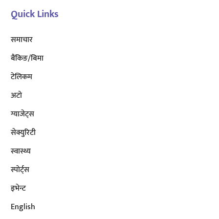
Quick Links
समाचार
बैंकिङ/बिमा
टेलिकम
अटाे
ग्याजेट्स
सेक्युरिटी
स्वास्थ्य
स्पोर्ट्स
इभेन्ट
English