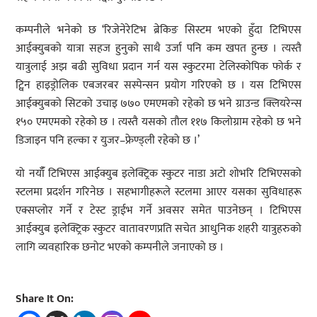
कम्पनीले भनेको छ ‘रिजेनेरेटिभ ब्रेकिङ सिस्टम भएको हुँदा टिभिएस
आईक्युबको यात्रा सहज हुनुको साथै उर्जा पनि कम खपत हुन्छ । त्यस्तै
यात्रुलाई अझ बढी सुविधा प्रदान गर्न यस स्कुटरमा टेलिस्कोपिक फोर्क र
ट्विन हाइड्रोलिक एबजरबर सस्पेन्सन प्रयोग गरिएको छ । यस टिभिएस
आईक्युबको सिटको उचाइ ७७० एमएमको रहेको छ भने ग्राउन्ड क्लियरेन्स
१५० एमएमको रहेको छ । त्यस्तै यसको तौल ११७ किलोग्राम रहेको छ भने
डिजाइन पनि हल्का र युजर–फ्रेण्ड्ली रहेको छ ।’
यो नयाँँ टिभिएस आईक्युब इलेक्ट्रिक स्कुटर नाडा अटो शोभरि टिभिएसको
स्टलमा प्रदर्शन गरिनेछ । सहभागीहरूले स्टलमा आएर यसका सुविधाहरू
एक्सप्लोर गर्ने र टेस्ट ड्राईभ गर्ने अवसर समेत पाउनेछन् । टिभिएस
आईक्युब इलेक्ट्रिक स्कुटर वातावरणप्रति सचेत आधुनिक शहरी यात्रुहरुको
लागि व्यवहारिक छनोट भएको कम्पनीले जनाएको छ ।
Share It On: