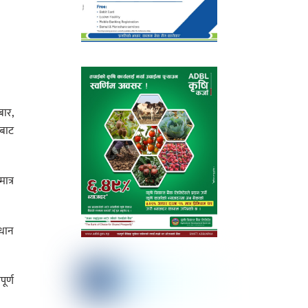
बार,
रबाट
ात्र
“धान
ूर्ण