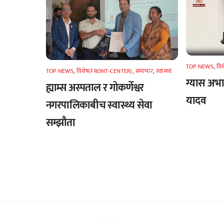
TOP NEWS
,
वि
TOP NEWS
,
विशेष(FRONT-CENTER)
,
समाचार
,
स्वास्थ्य
ग्यास अभाव
ह्याम्स अस्पताल र गोकर्णेश्वर
यादव
नगरपालिकाबीच स्वास्थ्य सेवा
सम्झौता