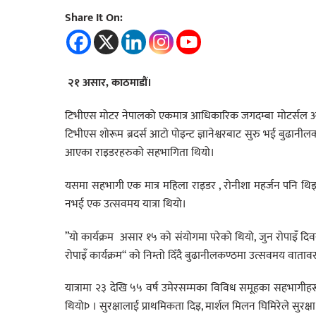
Share It On:
२१ असार, काठमाडौं।
टिभीएस मोटर नेपालको एकमात्र आधिकारिक जगदम्बा मोटर्सल आफ्न
टिभीएस शोरूम ब्रदर्स आटो पोइन्ट ज्ञानेश्वरबाट सुरु भई बुढानीलकण
आएका राइडरहरुको सहभागिता थियो।
यसमा सहभागी एक मात्र महिला राइडर , रोनीशा महर्जन पनि थिइन्,
नभई एक उत्सवमय यात्रा थियो।
”यो कार्यक्रम असार १५ को संयोगमा परेको थियो, जुन रोपाइँ दि
रोपाइँ कार्यक्रम“ को निम्तो दिँदै बुढानीलकण्ठमा उत्सवमय वाता
यात्रामा २३ देखि ५५ वर्ष उमेरसम्मका विविध समूहका सहभागीहर
थियोÞ । सुरक्षालाई प्राथमिकता दिइ, मार्शल मिलन घिमिरेले सुरक्