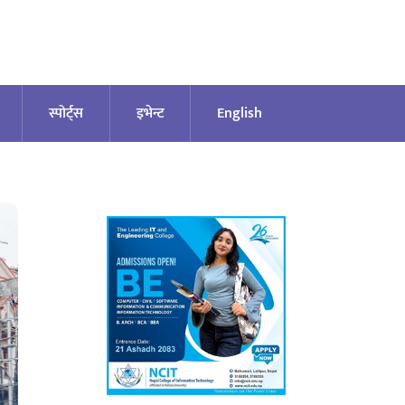
स्पोर्ट्स
इभेन्ट
English