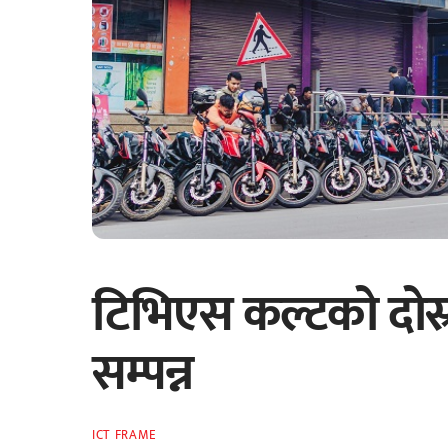
टिभिएस कल्टको दोस्
सम्पन्न
ICT FRAME