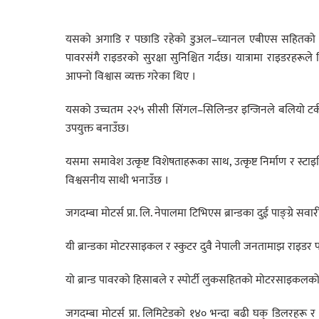
यसको अगाडि र पछाडि रहेको डुअल–च्यानल एबीएस सहितको डिस्क
पावरसंगै राइडरको सुरक्षा सुनिश्चित गर्दछ। यात्रामा राइडरह
आफ्नो विश्वास व्यक्त गरेका थिए ।
यसको उच्चतम २२५ सीसी सिंगल–सिलिन्डर इन्जिनले बलियो टर्क र
उपयुक्त बनाउँछ।
यसमा समावेश उत्कृष्ट विशेषताहरूका साथ, उत्कृष्ट निर्माण र
विश्वसनीय साथी भनाउँछ ।
जगदम्बा मोटर्स प्रा. लि. नेपालमा टिभिएस ब्रान्डका दुई पाङ्ग्रे सवार
यी ब्रान्डका मोटरसाइकल र स्कुटर दुवै नेपाली जनतामाझ राइडर
यो ब्रान्ड पावरको हिसाबले र स्पोर्टी लुकसहितको मोटरसाइकलक
जगदम्बा मोटर्स प्रा. लिमिटेडको १४० भन्दा बढी घक् डिलरहरू 