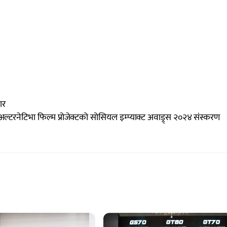
ार
 अल्टरनेटिभा फिल्म प्रोजेक्टको सोसियल इम्प्याक्ट अवाड्र्स २०२४ संस्करण