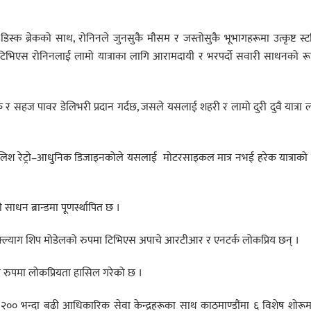
 ब्रेकको साथ, रोनिनले जुनसुकै मौसम र जस्तोसुकै भूभागहरूमा उत्कृष्ट स्
रूले टिभिएस रोनिनलाई लामो यात्राका लागि आरामदायी र भरपर्दो सवारी साधनको र
 सहज पावर डेलिभरी प्रदान गर्दछ, जसले यसलाई शहरी र लामो दुरी दुवै यात्रा 
 स्टाइलिश रेट्रो–आधुनिक डिजाइनकोले यसलाई मोटरसाइकल मात्र नभई हरेक यात्राक
ी साधन ब्रान्डमा पूणर्स्थापित छ ।
 फ्ल्याग शिप मोडेलको रुपमा टिभिएस अपाचे आरटीआर र एनटर्क लोकप्रिय छन् ।
ो रुपमा लोकप्रियता हासिल गरेको छ ।
र २०० भन्दा बढी आधिकारिक सेवा केन्द्रहरूका साथ काठमाण्डौंमा ६ विशेष शोरू