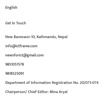
English
Get In Touch
New Baneswor-10, Kathmandu, Nepal
info@ictframe.com
newsforict@gmail.com
9851051578
9818525091
Department of Information Registration No. 20/073-074
Chairperson/ Chief Editor: Mina Aryal