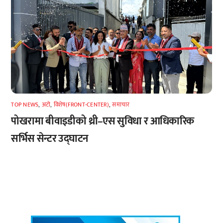
TOP NEWS
,
अटाे
,
विशेष(FRONT-CENTER)
,
समाचार
पोखरामा बीवाइडीको थ्री–एस सुविधा र आधिकारिक
सर्भिस सेन्टर उद्घाटन