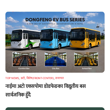
TOP NEWS
,
अटाे
,
विशेष(FRONT-CENTER)
,
समाचार
नाईमा अटो एक्सपोमा डोडफेङका विद्युतीय बस
सार्वजनिक हुँदै