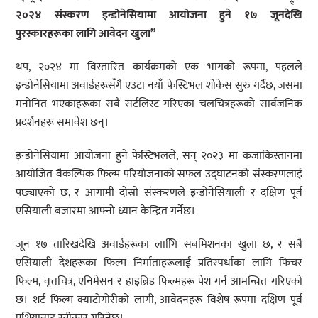
२०२४ संस्करण इन्डोनेसियामा आयोजना हुने १७ जूनदेखि
पुरस्कारहरूका लागि आवेदन खुला”
थप, २०२४ मा विस्तारित कार्यक्रमको एक भागको रूपमा, पहलले
इन्डोनेसियामा अवार्डहरूसँगै एउटा नयाँ फेस्टिभल शोकेस सुरु गर्दैछ, जसमा
मनोनित भएकाहरूका सबै सर्टलिस्ट गरिएका चलचित्रहरूको सार्वजनिक
प्रदर्शनहरू समावेश छन्।
इन्डोनेसियामा आयोजना हुने फेस्टिभलले, सन् २०२३ मा कजाकिस्तानमा
आयोजित वैकल्पिक फिल्म परियोजनाको सफल उद्घाटनको संस्करणलाई
पछ्याएको छ, र आगामी दोस्रो संस्करणले इन्डोनेसियाली र दक्षिण पूर्व
एसियाली बजारमा आफ्नो ध्यान केन्द्रित गर्नेछ।
जून १७ तारिखदेखि अवार्डहरूका लागिि सबमिशनका खुला छ, र सबै
एसियाली देशहरूका फिल्म निर्माताहरूलाई प्रतिस्पर्धाका लागि फिचर
फिल्म, वृत्तचित्र, एनिमेसन र हाइब्रिड फिल्महरू पेश गर्न आमन्त्रित गरिएको
छ। शर्ट फिल्म क्याटोगोरीको लागी, आवेदनहरू विशेष रूपमा दक्षिण पूर्व