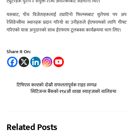
ट्युटरहरू युरोप र संयुक्त राज्य अमेरिकाबाट सहभागी थिए।
यसबाट, पाँच विजेताहरूलाई ट्याटिनो फिल्म्सबाट युरोपमा पप अप
रेसिडेन्सीमा स्थानहरू प्रदान गरियो वा उनीहरुले ईएफएमको लागि गीफ्ट
गरिएको यात्रा अनुदानको साथ ईएफएम टूलबक्स कार्यक्रममा भाग लिए।
Share It On:
टिभिएस कल्टको दोस्रौ सफलतापूर्वक राइड सम्पन्न
सिटिजन्स बैंकको १९४औं शाखा स्याङ्जाको वालिङमा
Related Posts