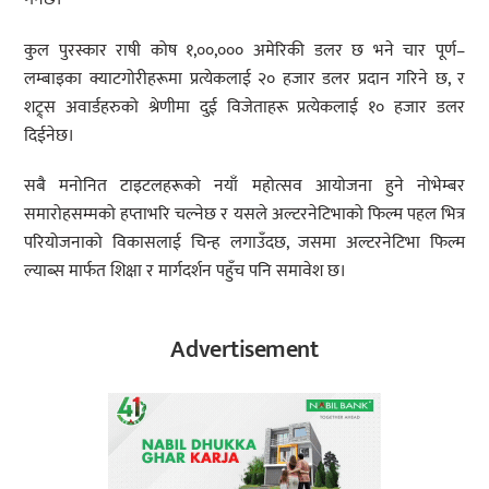
कुल पुरस्कार राषी कोष १,००,००० अमेरिकी डलर छ भने चार पूर्ण–
लम्बाइका क्याटगोरीहरूमा प्रत्येकलाई २० हजार डलर प्रदान गरिने छ, र
शट्र्स अवार्डहरुको श्रेणीमा दुई विजेताहरू प्रत्येकलाई १० हजार डलर
दिईनेछ।
सबै मनोनित टाइटलहरूको नयाँ महोत्सव आयोजना हुने नोभेम्बर
समारोहसम्मको हप्ताभरि चल्नेछ र यसले अल्टरनेटिभाको फिल्म पहल भित्र
परियोजनाको विकासलाई चिन्ह लगाउँदछ, जसमा अल्टरनेटिभा फिल्म
ल्याब्स मार्फत शिक्षा र मार्गदर्शन पहुँच पनि समावेश छ।
Advertisement