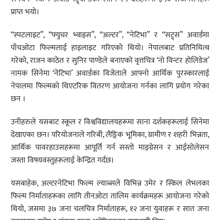
प्राप्त भयो।
“स्पटलाइट”, “फ्युचर भ्वाइस”, “अल्टर”, “नेटिभा” र “सट्र्स” अवार्डमा
पाँचओटा फिल्मलाई हाइलाइट गरिएको थियो। नेपालबाट प्रतिनिधित्व
गरेको, राजन काठेत र सुनिर पाण्डेले बनाएको वृत्तचित्र ‘नो विन्टर होलिडेज’
नामक सिनेमा ‘नेटिभा’ अवार्डका विजेताले आफ्नो आर्थिक पुरस्कारलाई
नेपालमा फिल्मको थिएटरिक वितरण आयोजना गर्नका लागि प्रयोग गरेका
छन ।
उनीहरुले यसबाट स्कूल र विश्वविद्यालयहरूमा साना दर्शकहरूलाई सिनेमा
देखाएका छन। परियोजनाले गरिबी, लैङ्गिक भूमिका, ग्रामीण र शहरी भिन्नता,
आर्थिक पावरहाउसहरूमा आपूर्ति गर्न सस्तो माइग्रेसन र आईसोलेसन
जस्ता विषयवस्तुहरूलाई केन्द्रित गर्दछ।
यसबाहेक, अल्टरनेटिभा फिल्म ल्याब्सले विभिन्न उमेर र स्किल लेभलका
फिल्म निर्माताहरूका लागि तीनओटा तालिम कार्यक्रमहरू आयोजना गरेको
थियो, जसमा ३७ जना चलचित्र निर्माताहरू, १२ जना युवाहरू र सात जना