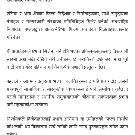
एशियाबाट स्वीकार गरिनेछ।
एसिया र अन्य क्षेत्रका फिल्म निर्देशक र निर्माताहरूका, साथै समुदायका
नेताहरू र गैरसरकारी संस्थाका प्रतिनिधिहरू मिलेर बनेको अन्तर्राष्ट्रिय
निर्णायक मण्डलद्वारा अल्टरनेटिभा फिल्म अवार्डका विजेताहरू छनोट
गरिनेछ।
यी अवार्डहरूले प्रभाव सिर्जना गर्ने दृष्टि भएका प्रोफेसनलहरूलाई विश्वव्यापी
स्तरमा अझ बढी देखिने गरी उनीहरूलाई फराकिलो दर्शकहरू माझ पुग्ने
बाटो प्रदान गरेर पहिचान गर्न वैकल्पिक प्रणाली प्रस्तुत गर्दछ।
पहलले कलात्मक उत्कृष्टता भएका चलचित्रहरूलाई पहिचान गर्दछ जसले
महत्त्वपूर्ण सामाजिक र सांस्कृतिक विषयहरूलाई पनि सम्बोधन गर्दछ, र
यसले मानिसहरू र स्थानीय समुदायहरूको जीवनमा सकारात्मक प्रभाव
पार्ने महत्वाकांक्षा राख्दछ।
निर्णायकले विजेताहरूलाई प्रभाव अभियान वा उनीहरूको फिल्म निर्माण
कौशलको थप विकासमा खर्च गर्नको लागि नगद पुरस्कारहरू समेत प्रदान
गर्नेछ।