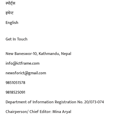
स्पोर्ट्स
इभेन्ट
English
Get In Touch
New Baneswor-10, Kathmandu, Nepal
info@ictframe.com
newsforict@gmail.com
9851051578
9818525091
Department of Information Registration No. 20/073-074
Chairperson/ Chief Editor: Mina Aryal