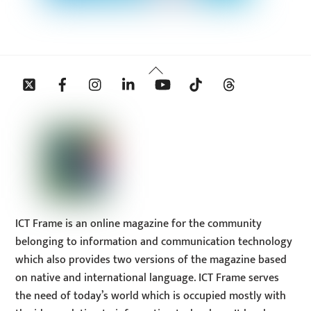
Back
Twitter
Facebook
Instagram
Linkedin
YouTube
Tiktok
Threads
To
Top
ICT Frame is an online magazine for the community
belonging to information and communication technology
which also provides two versions of the magazine based
on native and international language. ICT Frame serves
the need of today’s world which is occupied mostly with