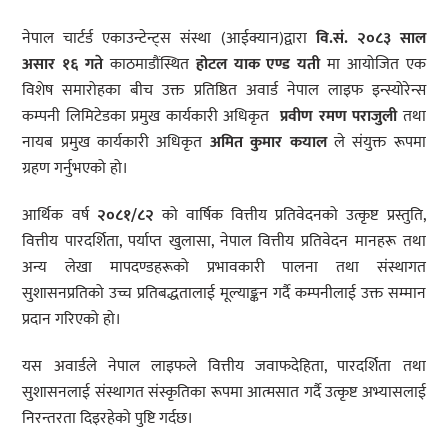
नेपाल चार्टर्ड एकाउन्टेन्ट्स संस्था (आईक्यान)द्वारा
वि.
सं.
२०८३
साल
असार
१६
गते
काठमाडौंस्थित
होटल
याक
एण्ड
यती
मा आयोजित एक
विशेष समारोहका बीच उक्त प्रतिष्ठित अवार्ड नेपाल लाइफ इन्स्योरेन्स
कम्पनी लिमिटेडका प्रमुख कार्यकारी अधिकृत
प्रवीण
रमण
पराजुली
तथा
नायब प्रमुख कार्यकारी अधिकृत
अमित
कुमार
कयाल
ले संयुक्त रूपमा
ग्रहण गर्नुभएको हो।
आर्थिक वर्ष
२०८१/
८२
को वार्षिक वित्तीय प्रतिवेदनको उत्कृष्ट प्रस्तुति,
वित्तीय पारदर्शिता, पर्याप्त खुलासा, नेपाल वित्तीय प्रतिवेदन मानहरू तथा
अन्य लेखा मापदण्डहरूको प्रभावकारी पालना तथा संस्थागत
सुशासनप्रतिको उच्च प्रतिबद्धतालाई मूल्याङ्कन गर्दै कम्पनीलाई उक्त सम्मान
प्रदान गरिएको हो।
यस अवार्डले नेपाल लाइफले वित्तीय जवाफदेहिता, पारदर्शिता तथा
सुशासनलाई संस्थागत संस्कृतिका रूपमा आत्मसात गर्दै उत्कृष्ट अभ्यासलाई
निरन्तरता दिइरहेको पुष्टि गर्दछ।