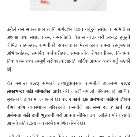
उहाँले यस सफलताका लागि मार्गदर्शन प्रदान गर्नुहुने सञ्चालक समितिका
अध्यक्ष तथा सञ्चालकहरू, कम्पनीप्रति विश्वास व्यक्त गरी आबद्ध हुनुहुने
बीमित ग्राहकहरू, कम्पनीको सफलताका मेरुदण्डका रूपमा रहनुभएका
अभिकर्ताहरू, समर्पित कर्मचारीहरू, सम्माननीय शेयरधनीहरू, नियामक
निकायहरू तथा सम्पूर्ण सरोकारवालाप्रति हार्दिक आभार व्यक्त गर्नु भएको
छ|
चैत्र मसान्त २०८३ सम्मको तथ्याङ्कअनुसार कम्पनीले हालसम्म
५२.
४
लाखभन्दा
बढी
बीमालेख
जारी
गरी लाखौँ नेपाली परिवारलाई आर्थिक
सुरक्षाको दायरामा ल्याएको छ।
रु.
२
खर्ब
६७
अर्बभन्दा
बढीको
जीवन
बीमा
कोष
व्यवस्थापन गरिरहेको कम्पनीले हालसम्म
रु.
१
खर्ब
१३
अर्बभन्दा
बढी
दाबी
भुक्तानी
गरी आफ्ना बीमित तथा आश्रित परिवारप्रति
आफ्नो प्रतिबद्धता व्यवहारमै प्रमाणित गरेको छ।