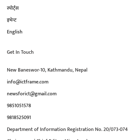
स्पोर्ट्स
इभेन्ट
English
Get In Touch
New Baneswor-10, Kathmandu, Nepal
info@ictframe.com
newsforict@gmail.com
9851051578
9818525091
Department of Information Registration No. 20/073-074