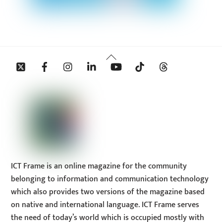
Back
Twitter
Facebook
Instagram
Linkedin
YouTube
Tiktok
Threads
To
Top
ICT Frame is an online magazine for the community
belonging to information and communication technology
which also provides two versions of the magazine based
on native and international language. ICT Frame serves
the need of today’s world which is occupied mostly with