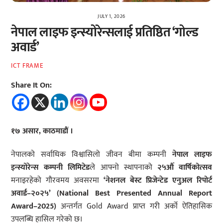
JULY 1, 2026
नेपाल लाइफ इन्स्योरेन्सलाई प्रतिष्ठित ‘गोल्ड
अवार्ड’
ICT FRAME
Share It On:
१७ असार, काठमाडौं ।
नेपालको सर्वाधिक विश्वासिलो जीवन बीमा कम्पनी
नेपाल
लाइफ
इन्स्योरेन्स
कम्पनी
लिमिटेड
ले आफ्नो स्थापनाको
२५औँ
वार्षिकोत्सव
मनाइरहेको गौरवमय अवसरमा
‘
नेशनल
बेस्ट
प्रिजेन्टेड
एनुअल
रिपोर्ट
अवार्ड–
२०२५’ (National Best Presented Annual Report
Award–2025)
अन्तर्गत Gold Award प्राप्त गरी अर्को ऐतिहासिक
उपलब्धि हासिल गरेको छ।