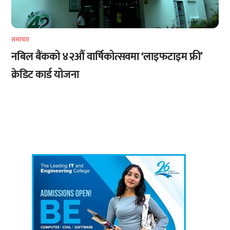
समाचार
नबिल बैंकको ४२औँ वार्षिकोत्सवमा ‘लाइफटाइम फ्री’
क्रेडिट कार्ड योजना