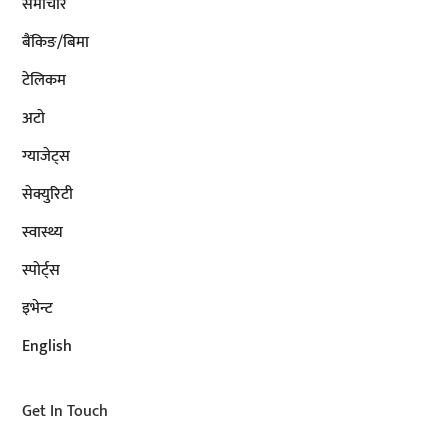
समाचार
बैंकिङ/बिमा
टेलिकम
अटाे
ग्याजेट्स
सेक्युरिटी
स्वास्थ्य
स्पोर्ट्स
इभेन्ट
English
Get In Touch