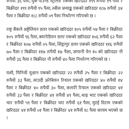
रुपैयाँ ३६ पैसा, युके पाउण्ड स्ट्रलिङ एकको खरिददर १९९ रुपैयाँ १५ पैसा र
बिक्रीदर १९९ रुपैयाँ ९५ पैसा, स्वीस फ्रयाङ्क एकको खरिददर १८७ रुपैयाँ ३४
पैसा र बिक्रीदर १८८ रुपैयाँ ०९ पैसा निर्धारण गरिएको छ ।
राष्ट्र बैंकले अष्ट्रेलियन डलर एकको खरिददर १०५ रुपैयाँ ५४ पैसा र बिक्रीदर
१०५ रुपैयाँ ९६ पैसा, क्यानेडियन डलर एकको खरिददर १०६ रुपैयाँ ६२ पैसा
र बिक्रीदर १०७ रुपैयाँ ०५ पैसा, सिङ्गापुर डलर एकको खरिददर ११६ रुपैयाँ
७० पैसा र बिक्रीदर ११७ रुपैयाँ १७ पैसा, जापानी येन १० को खरिददर नौ
रुपैयाँ ३६ पैसा र बिक्रीदर नौ रुपैयाँ ४० पैसा निर्धारण गरिएको छ ।
यस्तै, चिनियाँ युआन एकको खरिददर २२ रुपैयाँ २५ पैसा र बिक्रीदर २२
रुपैयाँ ३३ पैसा, साउदी अरेबियन रियाल एकको खरिददर ४० रुपैयाँ १४
पैसा र बिक्रीदर ४० रुपैयाँ ३० पैसा, कतारी रियाल एकको खरिददर ४१
रुपैयाँ ३३ पैसा र बिक्रीदर ४१ रुपैयाँ ४९ पैसा, थाइ भाट एकको खरिददर
चार रुपैयाँ ५९ पैसा र बिक्रीदर चार रुपैयाँ ६१ पैसा, युएई दिराम एकको
खरिददर ४१ रुपैयाँ ०१ पैसा र बिक्रीदर ४१ रुपैयाँ १८ पैसा कायम भएको छ
।