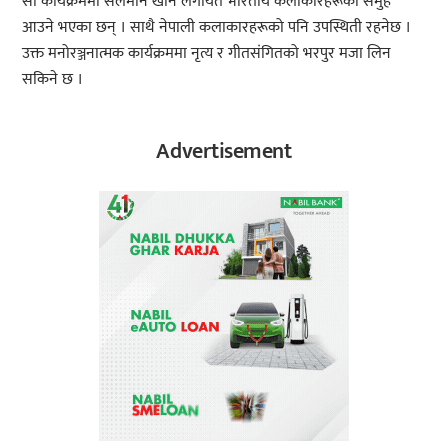
सो कार्यक्रममा सलमान खान लगायत भारतीय कलाकारहरूको समुह
आउने भएका छन् । साथै नेपाली कलाकारहरूको पनि उपस्थिती रहनेछ ।
उक्त मनोरञ्जनात्मक कार्यक्रममा नृत्य र गीतसंगितको भरपुर मजा लिन
सकिने छ ।
Advertisement