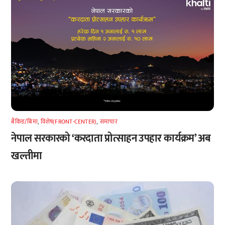
बैंकिङ/बिमा
,
विशेष(FRONT-CENTER)
,
समाचार
नेपाल सरकारको ‘करदाता प्रोत्साहन उपहार कार्यक्रम’ अब
खल्तीमा