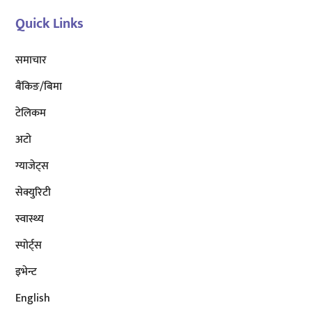
Quick Links
समाचार
बैंकिङ/बिमा
टेलिकम
अटाे
ग्याजेट्स
सेक्युरिटी
स्वास्थ्य
स्पोर्ट्स
इभेन्ट
English