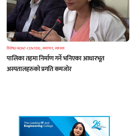
विशेष(FRONT-CENTER)
,
समाचार
,
स्वास्थ्य
पालिका तहमा निर्माण गर्ने भनिएका आधारभूत
अस्पतालहरुको प्रगति कमजोर