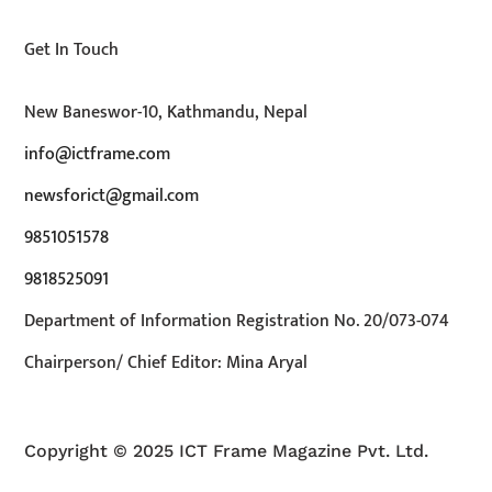
Get In Touch
New Baneswor-10, Kathmandu, Nepal
info@ictframe.com
newsforict@gmail.com
9851051578
9818525091
Department of Information Registration No. 20/073-074
Chairperson/ Chief Editor: Mina Aryal
Copyright © 2025 ICT Frame Magazine Pvt. Ltd.