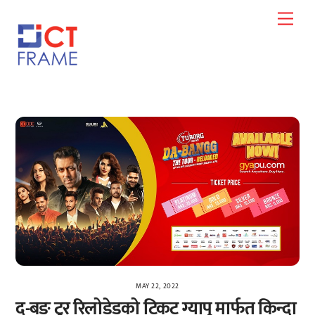
Skip
Men
to
content
MAY 22, 2022
द-बङ टुर रिलोडेडको टिकट ग्यापु मार्फत किन्दा