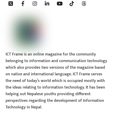
Twitter
Facebook
Instagram
Linkedin
YouTube
Tiktok
Threads
To
Top
ICT Frame is an online magazine for the community
belonging to information and communication technology
which also provides two versions of the magazine based
on native and international language. ICT Frame serves
the need of today’s world which is occupied mostly with
the ideas relating to information technology. It has been
helping out Nepalese youths providing different
perspectives regarding the development of Information
Technology in Nepal.