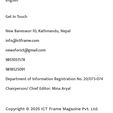
English
Get In Touch
New Baneswor-10, Kathmandu, Nepal
info@ictframe.com
newsforict@gmail.com
9851051578
9818525091
Department of Information Registration No. 20/073-074
Chairperson/ Chief Editor: Mina Aryal
Copyright © 2025 ICT Frame Magazine Pvt. Ltd.