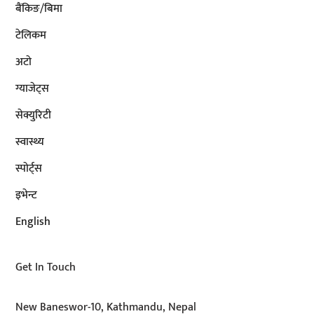
बैंकिङ/बिमा
टेलिकम
अटाे
ग्याजेट्स
सेक्युरिटी
स्वास्थ्य
स्पोर्ट्स
इभेन्ट
English
Get In Touch
New Baneswor-10, Kathmandu, Nepal