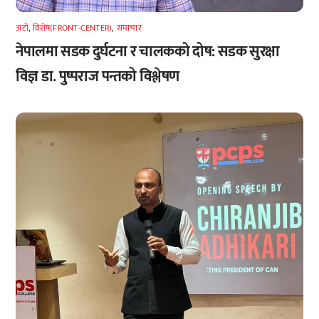
अटाे
,
विशेष(FRONT-CENTER)
,
समाचार
नेपालमा सडक दुर्घटना र चालकको दोष: सडक सुरक्षा
विज्ञ डा. पुष्पराज पन्तको विश्लेषण