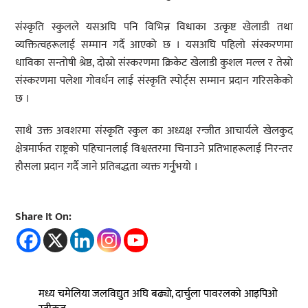
संस्कृति स्कुलले यसअघि पनि विभिन्न विधाका उत्कृष्ट खेलाडी तथा
व्यक्तित्वहरूलाई सम्मान गर्दै आएको छ । यसअघि पहिलो संस्करणमा
धाविका सन्तोषी श्रेष्ठ, दोस्रो संस्करणमा क्रिकेट खेलाडी कुशल मल्ल र तेस्रो
संस्करणमा पलेशा गोवर्धन लाई संस्कृति स्पोर्ट्स सम्मान प्रदान गरिसकेको
छ ।
साथै उक्त अवशरमा संस्कृति स्कुल का अध्यक्ष रन्जीत आचार्यले खेलकुद
क्षेत्रमार्फत राष्ट्रको पहिचानलाई विश्वस्तरमा चिनाउने प्रतिभाहरूलाई निरन्तर
हौसला प्रदान गर्दै जाने प्रतिबद्धता व्यक्त गर्नुृभयो ।
Share It On:
मध्य चमेलिया जलविद्युत अघि बढ्यो, दार्चुला पावरलको आइपिओ