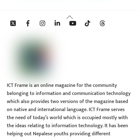
Back
Twitter
Facebook
Instagram
Linkedin
YouTube
Tiktok
Threads
To
Top
ICT Frame is an online magazine for the community
belonging to information and communication technology
which also provides two versions of the magazine based
on native and international language. ICT Frame serves
the need of today’s world which is occupied mostly with
the ideas relating to information technology. It has been
helping out Nepalese youths providing different