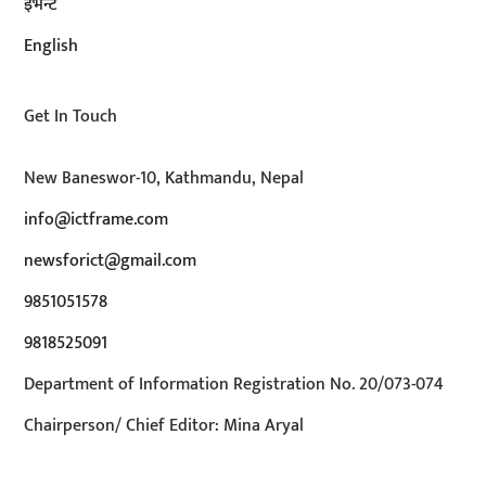
इभेन्ट
English
Get In Touch
New Baneswor-10, Kathmandu, Nepal
info@ictframe.com
newsforict@gmail.com
9851051578
9818525091
Department of Information Registration No. 20/073-074
Chairperson/ Chief Editor: Mina Aryal