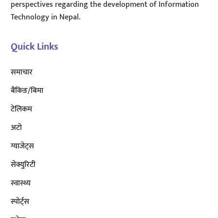
perspectives regarding the development of Information
Technology in Nepal.
Quick Links
समाचार
बैंकिङ/बिमा
टेलिकम
अटाे
ग्याजेट्स
सेक्युरिटी
स्वास्थ्य
स्पोर्ट्स