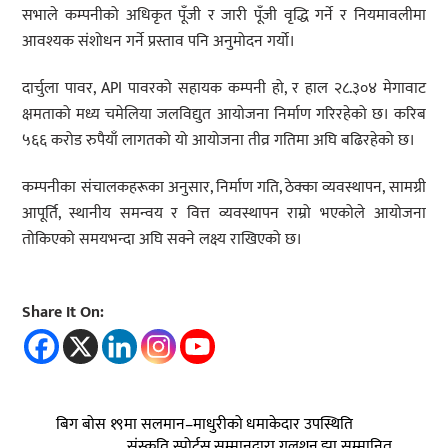
सभाले कम्पनीको अधिकृत पूँजी र जारी पूँजी वृद्धि गर्ने र नियमावलीमा
आवश्यक संशोधन गर्ने प्रस्ताव पनि अनुमोदन गर्यो।
दार्चुला पावर, API पावरको सहायक कम्पनी हो, र हाल २८.३०४ मेगावाट
क्षमताको मध्य चमेलिया जलविद्युत आयोजना निर्माण गरिरहेको छ। करिब
५६६ करोड रुपैयाँ लागतको यो आयोजना तीव्र गतिमा अघि बढिरहेको छ।
कम्पनीका संचालकहरूका अनुसार, निर्माण गति, ठेक्का व्यवस्थापन, सामग्री
आपूर्ति, स्थानीय समन्वय र वित्त व्यवस्थापन राम्रो भएकोले आयोजना
तोकिएको समयभन्दा अघि सक्ने लक्ष्य राखिएको छ।
Share It On:
बिग बोस १९मा सलमान–माधुरीको धमाकेदार उपस्थिति
संस्कृति स्पोर्ट्स सम्मानद्वारा गुलशन झा सम्मानित