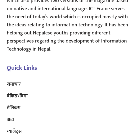
which also provides two versions of the magazine based
on native and international language. ICT Frame serves
the need of today’s world which is occupied mostly with
the ideas relating to information technology. It has been
helping out Nepalese youths providing different
perspectives regarding the development of Information
Technology in Nepal.
Quick Links
समाचार
बैंकिङ/बिमा
टेलिकम
अटाे
ग्याजेट्स