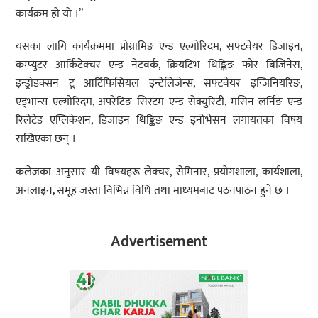
कार्यक्रम हो यो ।”
यसका लागि कार्यक्रममा प्रोग्रामिङ एन्ड एल्गोरिदम, सफ्टवेयर डिजाइन,
कम्प्युटर आर्किटेक्चर एन्ड नेटवर्क, क्रियटिभ थिङ्किङ फोर बिजिनेस,
इन्ड्रोडक्सन टू आर्टिफिसियल इन्टेलिजेन्स, सफ्टवेयर इन्जिनियरिङ,
एड्भान्स एल्गोरिदम, अपरेटिङ सिस्टम एन्ड सेक्युरिटी, मसिन लर्निङ एन्ड
रिलेटेड एप्लिकेशन, डिजाइन थिङ्किङ एन्ड इनोभेसन लगायतका विषय
राखिएका छन् ।
कलेजका अनुसार यी विषयहरू लेक्चर, सेमिनार, प्रयोगशाला, कार्यशाला,
अनलाइन, समूह जस्ता विभिन्न विधि तथा माध्यमबाट पठनपाठन हुने छ ।
Advertisement