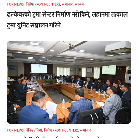
TOP NEWS
,
विशेष(FRONT-CENTER)
,
समाचार
,
स्वास्थ्य
ढल्केबरको ट्रमा सेन्टर निर्माण नरोकिने, लहानमा तत्काल
ट्रमा युनिट सञ्चालन गरिने
TOP NEWS
,
बैंकिङ/बिमा
,
विशेष(FRONT-CENTER)
,
समाचार