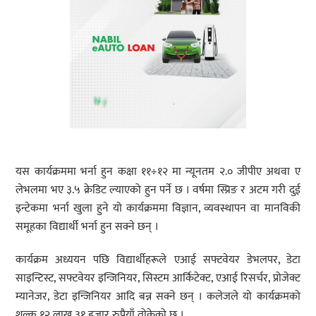
यस कार्यक्रममा भर्ना हुन कक्षा ११÷१२ मा न्यूनतम २.० जीपीए अथवा ए
लेभलमा भए ३.५ क्रेडिट ल्याएको हुन पर्ने छ । वर्षमा स्प्रिङ र अटम गरी दुई
इन्टेकमा भर्ना खुला हुने यो कार्यक्रममा विज्ञान, व्यवस्थापन वा मानविकी
समूहका विद्यार्थी भर्ना हुन सक्ने छन् ।
कार्यक्रम अध्ययन पछि विद्यार्थीहरूले एआई सफ्टवेयर डेभलपर, डेटा
साइन्टिस्ट, सफ्टवेयर इन्जिनियर, सिस्टम आर्किटेक्ट, एआई रिसर्चर, प्रोजेक्ट
म्यानेजर, डेटा इन्जिनियर आदि बन्न सक्ने छन् । कलेजले यो कार्यक्रमको
शुल्क १२ लाख ३१ हजार रुपैयाँ तोकेको छ ।