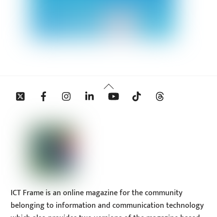
Back
Twitter
Facebook
Instagram
Linkedin
YouTube
Tiktok
Threads
To
Top
ICT Frame is an online magazine for the community
belonging to information and communication technology