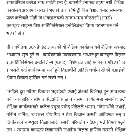
सफ्टवेरिका कलेज अफ आईटी एन्ड ई–कमर्सले स्नातक तहमा नयाँ शैक्षिक
कार्यालय अध्यापन गराउने भएको छ । कोभेन्ट्री विश्वविद्यालयबाट सम्बन्धन
प्राप्त कलेजले सोही विश्वविद्यालयको सम्बन्धनमा ‘बीएससी (अनर्स)
कम्प्युटर साइन्स विथ आर्टिफिसियल इन्टेलिजेन्स’ विषय पठनपाठन गर्ने
भएको हो ।
तीन वर्षे तथा ३६० क्रेडिट आवरको यो शैक्षिक कार्यक्रम यसै शैक्षिक सत्रबाट
अध्यापन सुरु हुने छ । कार्यक्रमको पाठ्यक्रममा आधारभूत कम्प्युटर विज्ञान
र आर्टिफिसियल इन्टेलिजेन्स (एआई) विशेषज्ञतालाई एकीकृत गरिएको छ
। जसले गर्दा कार्यक्रममा भर्ना हुने विद्यार्थीले अहिले चर्चामा रहेको एआईको
क्षेत्रमा विज्ञता हासिल गर्न सक्ने छन् ।
“अहिले द्रुत गतिमा विकास भइरहेको एआई क्षेत्रको विशेषज्ञ हुन आवश्यक
पर्ने व्यावहारिक सीप र सैद्धान्तिक ज्ञान यसमा कार्यक्रममा समावेश छ,”
शैक्षिक कार्यक्रमबारे कलेज प्रमुख प्रमोद पौडेलले भन्छन्, “विद्यार्थीले एआई,
मसिन लर्निङ, प्यारारल प्रोग्रामिङ र डेटा विज्ञान कसरी जोडिएका छन् र
तिनीहरूले कम्प्युटर विज्ञानलाई कसरी परिवर्तन गर्दैछन् भन्ने विषय पढ्ने
छन् । समग्रमा कम्प्युटर विज्ञानसँगै एआईमा विज्ञता हासिल गराउने शैक्षिक