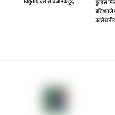
विद्युतीय बस सार्वजनिक हुँदै
हुलास फि
प्रतिशतले 
उल्लेखनीय