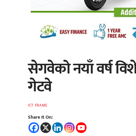
सेगवेको नयाँ वर्ष व
गेटवे
ICT FRAME
Share It On: