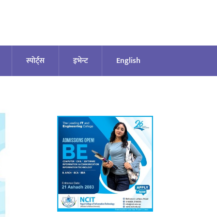
स्पोर्ट्स
इभेन्ट
English