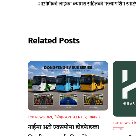
शाओमीको लाइका क्यामरा सहितको फ्ल्यागशिप स्मार्
Related Posts
TOP NEWS
,
अटाे
,
विशेष(FRONT-CENTER)
,
समाचार
TOP NEWS
,
बैं
नाईमा अटो एक्सपोमा डोडफेङका
समाचार