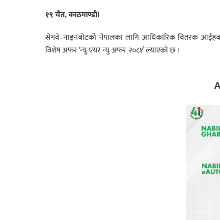
१९ चैत, काठमाण्डौं।
सेगवे–नाइनबोटकोे नेपालका लागि आधिकारिक वितरक आईहब प्रा
विशेष अफर ‘न्यु एयर न्यु अफर २०८१’ ल्याएको छ ।
A