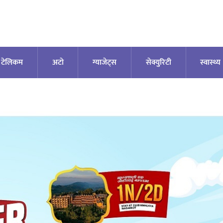
टेलिकम
अटाे
ग्याजेट्स
सेक्युरिटी
स्वास्थ्य