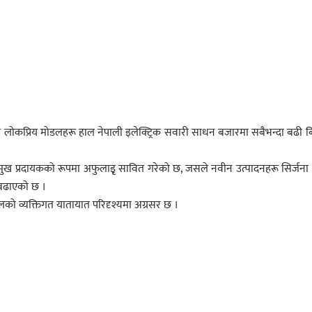
 लोकप्रिय मोडलहरू हाल नेपाली इलेक्ट्रिक सवारी साधन बजारमा सबैभन्दा बढी बि
्रमुख प्रदायकको रूपमा अफुलाइृ सावित गरेको छ, जसले नवीन उत्पादनहरू सिर्जना
द बढाएको छ ।
को व्यक्तिगत यातायात परिदृश्यमा अग्रसर छ ।