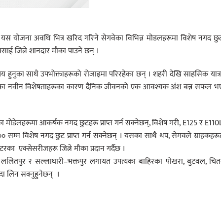
हने यस योजना अवधि भित्र खरिद गरिने सेगवेका विभिन्न मोडलहरूमा विशेष नगद छ
ई जित्ने शानदार मौका पाउने छन् ।
्रिय हुनुका साथै उपभोक्ताहरूको रोजाइमा परिरहेका छन् । शहरी देखि साहसिक यात्
ै तिनका नवीन विशेषताहरूका कारण दैनिक जीवनको एक आवश्यक अंश बन्न सफल भ
का मोडेलहरूमा आकर्षक नगद छुटहरू प्राप्त गर्न सक्नेछन्, विशेष गरी, E125 र E110
 सम्म विशेष नगद छुट प्राप्त गर्न सक्नेछन् । यसका साथै थप, सेगवले ग्राहकहर
का एक्सेसरीजहरू जित्ने मौका प्रदान गर्दैछ ।
ेल, ललितपुर र सल्लाघारी–भक्तपुर लगायत उपत्यका बाहिरका पोखरा, बुटवल, चि
ा लिन सक्नुहुनेछन् ।