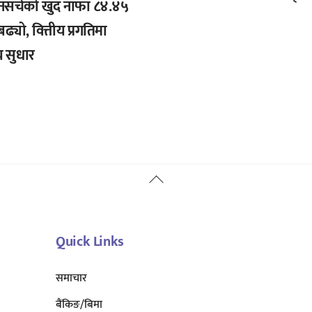
नसर्चको खुद नाफा ८४.४५
बढ्यो, वित्तीय प्रगतिमा
 सुधार
Back
To
Top
Quick Links
समाचार
बैंकिङ/बिमा