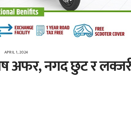
APRIL 1, 2024
िशेष अफर, नगद छुट र लक्जर