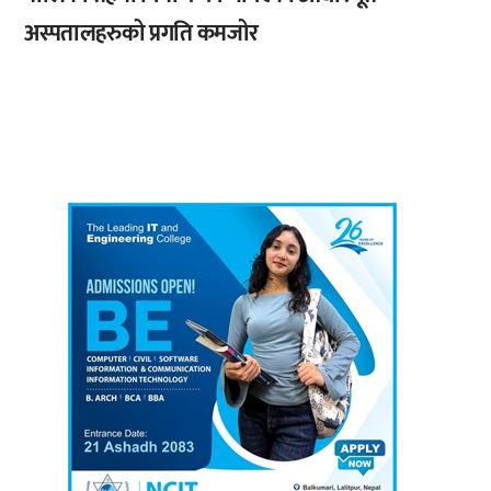
अस्पतालहरुको प्रगति कमजोर