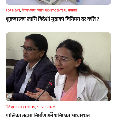
TOP NEWS
,
बैंकिङ/बिमा
,
विशेष(FRONT-CENTER)
,
समाचार
शुक्रबारका लागि विदेशी मुद्राको विनिमय दर कति ?
विशेष(FRONT-CENTER)
,
समाचार
,
स्वास्थ्य
पालिका तहमा निर्माण गर्ने भनिएका आधारभूत