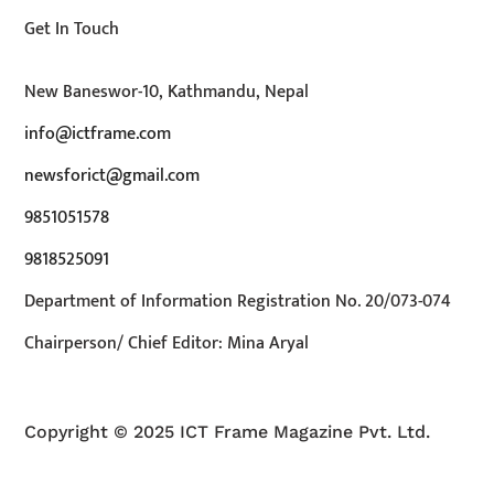
Get In Touch
New Baneswor-10, Kathmandu, Nepal
info@ictframe.com
newsforict@gmail.com
9851051578
9818525091
Department of Information Registration No. 20/073-074
Chairperson/ Chief Editor: Mina Aryal
Copyright © 2025 ICT Frame Magazine Pvt. Ltd.