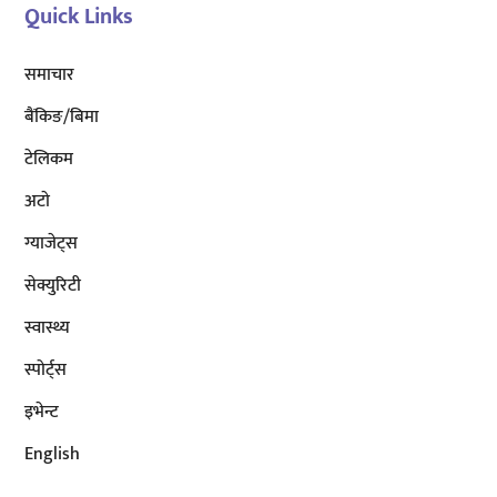
Quick Links
समाचार
बैंकिङ/बिमा
टेलिकम
अटाे
ग्याजेट्स
सेक्युरिटी
स्वास्थ्य
स्पोर्ट्स
इभेन्ट
English