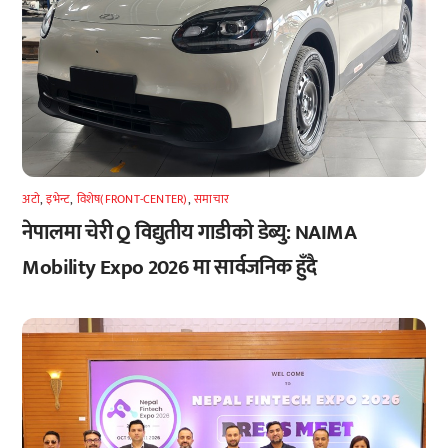
अटाे
,
इभेन्ट
,
विशेष(FRONT-CENTER)
,
समाचार
नेपालमा चेरी Q विद्युतीय गाडीको डेब्यु: NAIMA
Mobility Expo 2026 मा सार्वजनिक हुँदै