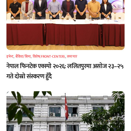
इभेन्ट
,
बैंकिङ/बिमा
,
विशेष(FRONT-CENTER)
,
समाचार
नेपाल फिनटेक एक्स्पो २०२६: ललितपुरमा असोज २३–२५
गते दोस्रो संस्करण हुँदै