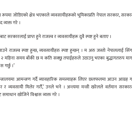
्यक्ष रूपमा जोडिएको क्षेत्र भएकाले व्यवसायीहरूको भूमिकाप्रति नेपाल सरकार, सरक
 व्यक्त गरे ।
सरकारलाई प्राप्त हुने राजस्व र व्यवसायीहरू दुवै स्पष्ट हुने बताए ।
उने राजस्व स्पष्ट हुन्छ, व्यवसायीहरु स्पष्ट हुन्छन् । म अरु जस्तो नेपाललाई सिंग
ो २ महिना समय बाँकी छ म कति सक्छु तपाईहरुले उठाउनु भएका बुद्धागतरुप मा
 गर्छु ।’
मन्त्रालयमा आमन्त्रण गर्दै व्यावहारिक समस्याहरू लिएर छलफलमा आउन आग्रह ग
र र व्यवसायी मिलेर गरौँ,’ उनले भने । अन्त्यमा मन्त्री खरेलले वर्तमान सरका
 समाधान खोजिने विश्वास व्यक्त गरे ।