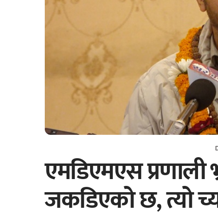
एमडिएमएस प्रणाली भ्
जकडिएको छ, त्यो च्यात्