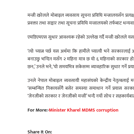
मन्त्री खरेलले मोबाइल व्यवसाय सूचना प्रविधि मन्त्रालयसँग प्रत
प्रवक्ता तथा सञ्चार तथा सूचना प्रविधि मन्त्रालयको तर्फबाट धन्यवाद
एमडिएमएस सुधार आवश्यक रहेको उल्लेख गर्दै मन्त्री खरेलले यसबाट 
‘त्यो च्यात्न पर्छ यस अर्थमा कि हामीले च्यात्यौ भने सरकारलाई आ
बनाउछु भन्दिन मसँग २ महिना मात्र छ यो ६ महिनाको सरकार ह
छन,’ उनले भने, ‘यो समयभित्र सकेसम्म व्यावहारिक सुधार गर्ने प्रयास
उनले नेपाल मोबाइल व्यवसायी महासंघको केन्द्रीय नेतृत्वलाई 
‘सम्बन्धित निकायसँगै बसेर समस्या समाधान गर्ने प्रयास सरका
‘जेनजीको सरकार र जेनजीको मन्त्री’ भन्दै नयाँ सोच र सहकार्यबाट
For More:-
Minister Kharel MDMS corruption
Share It On: