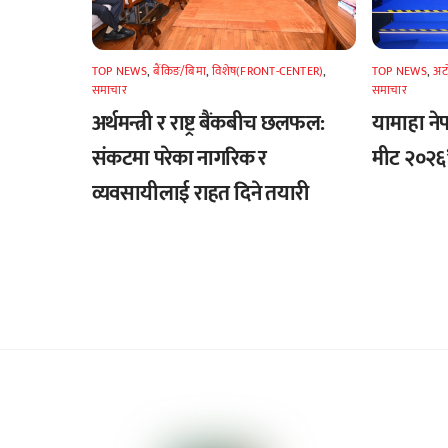
TOP NEWS
,
अटा
TOP NEWS
,
बैंकिङ/बिमा
,
विशेष(FRONT-CENTER)
,
समाचार
समाचार
यामाहा नेपा
अर्थमन्त्री र राष्ट्र बैंकबीच छलफल:
मीट २०२६’ 
संकटमा परेका नागरिक र
व्यवसायीलाई राहत दिने तयारी