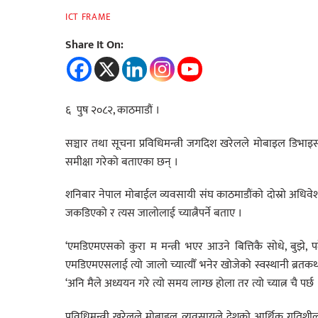
ICT FRAME
Share It On:
६ पुष २०८२, काठमाडौं ।
सञ्चार तथा सूचना प्रविधिमन्त्री जगदिश खरेलले मोबाइल डिभाइ
समीक्षा गरेको बताएका छन् ।
शनिबार नेपाल मोबाईल व्यवसायी संघ काठमाडौंको दोस्रो अधिवेश
जकडिएको र त्यस जालोलाई च्यात्नैपर्ने बताए ।
‘एमडिएमएसको कुरा म मन्त्री भएर आउने बित्तिकै सोधे, बुझे, प
एमडिएमएसलाई त्यो जालो च्यात्यौँ भनेर खोजेको स्वस्थानी ब्रतक
‘अनि मैले अध्ययन गरे त्यो समय लाग्छ होला तर त्यो च्यात्न चै पर्छ 
प्रविधिमन्त्री खरेलले मोबाइल व्यवसायले देशको आर्थिक गतिशी