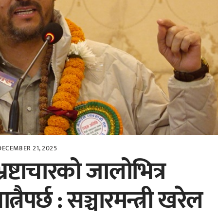
DECEMBER 21, 2025
रष्टाचारको जालोभित्र
नैपर्छ : सञ्चारमन्त्री खरेल