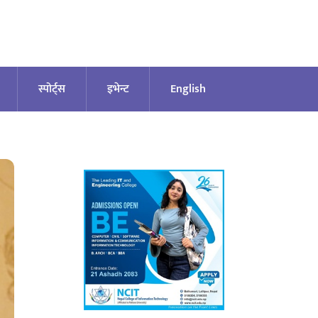
स्पोर्ट्स
इभेन्ट
English