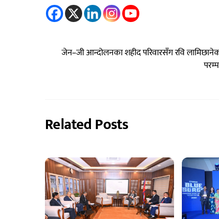
जेन–जी आन्दोलनका शहीद परिवारसँग रवि लामिछानेको भ
परम्
Related Posts