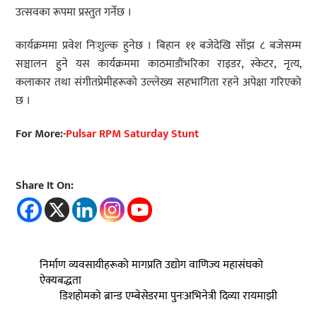
उत्सवका रूपमा प्रस्तुत गर्नेछ ।
कार्यक्रममा प्रवेश निःशुल्क हुनेछ । बिहान ११ बजेदेखि साँझ ८ बजेसम्म
सञ्चालन हुने यस कार्यक्रममा काठमाडौंभरिका राइडर, स्केटर, नृत्य,
कलाकार तथा संगीतप्रेमीहरूको उल्लेख्य सहभागिता रहने अपेक्षा गरिएको
छ ।
For More:-
Pulsar RPM Saturday Stunt
Share It On:
निर्माण व्यवसायीहरूको मागप्रति उद्योग वाणिज्य महासंघको
ऐक्यबद्धता
डिशहोमको ब्रान्ड एम्बेसेडरमा पुनःअभिनेत्री दिव्या रायमाझी