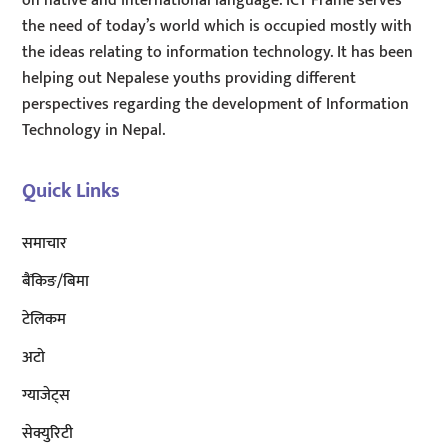
on native and international language. ICT Frame serves
the need of today’s world which is occupied mostly with
the ideas relating to information technology. It has been
helping out Nepalese youths providing different
perspectives regarding the development of Information
Technology in Nepal.
Quick Links
समाचार
बैंकिङ/बिमा
टेलिकम
अटाे
ग्याजेट्स
सेक्युरिटी