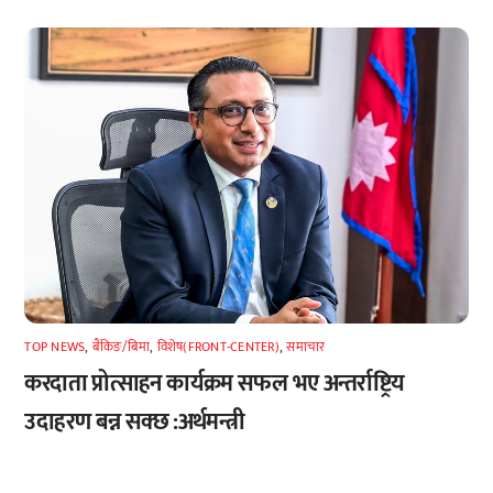
TOP NEWS
,
बैंकिङ/बिमा
,
विशेष(FRONT-CENTER)
,
समाचार
करदाता प्रोत्साहन कार्यक्रम सफल भए अन्तर्राष्ट्रिय
उदाहरण बन्न सक्छ :अर्थमन्त्री