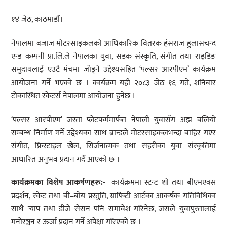
१४ जेठ, काठमाडौं।
नेपालमा बजाज मोटरसाइकलको आधिकारिक वितरक हंसराज हुलासचन्द
एन्ड कम्पनी प्रा.लि.ले नेपालका युवा, सडक संस्कृति, संगीत तथा राइडिङ
समुदायलाई एउटै मंचमा जोड्ने उद्देश्यसहित ‘पल्सर आरपीएम’ कार्यक्रम
आयोजना गर्ने भएको छ । कार्यक्रम यही २०८३ जेठ १६ गते, शनिबार
टोकास्थित स्केटर्स नेपालमा आयोजना हुनेछ ।
‘पल्सर आरपीएम’ जस्ता प्लेटफर्ममार्फत नेपाली युवासँग अझ बलियो
सम्बन्ध निर्माण गर्ने उद्देश्यका साथ ब्रान्डले मोटरसाइकलभन्दा बाहिर गएर
संगीत, फ्रिस्टाइल खेल, सिर्जनात्मक तथा सहरीका युवा संस्कृतिमा
आधारित अनुभव प्रदान गर्दै आएको छ ।
कार्यक्रमका विशेष आकर्षणहरू:-
कार्यक्रममा स्टन्ट शो तथा बीएमएक्स
प्रदर्शन, स्केट तथा बी–बोय प्रस्तुति, ग्राफिटी आर्टका आकर्षक गतिविधिका
साथै र्‍याप तथा डीजे सेसन पनि समावेश गरिनेछ, जसले युवापुस्तालाई
मनोरञ्जन र ऊर्जा प्रदान गर्ने अपेक्षा गरिएको छ ।