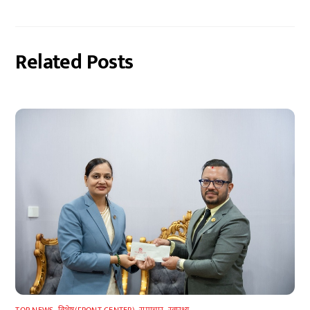
Related Posts
TOP NEWS
,
विशेष(FRONT-CENTER)
,
समाचार
,
स्वास्थ्य