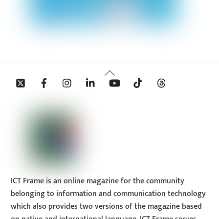
Back
Twitter
Facebook
Instagram
Linkedin
YouTube
Tiktok
Threads
To
Top
ICT Frame is an online magazine for the community
belonging to information and communication technology
which also provides two versions of the magazine based