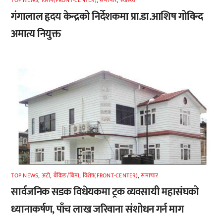
गंगालाल हृदय केन्द्रको निर्देशकमा प्रा.डा.आशिष गोविन्द
अमात्य नियुक्त
TOP NEWS
,
अटाे
,
बैंकिङ/बिमा
,
विशेष(FRONT-CENTER)
,
समाचार
सार्वजनिक सडक विधेयकमा ट्रक व्यवसायी महासंघको
ध्यानाकर्षण, पाँच लाख जरिवाना संशोधन गर्न माग