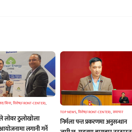
किङ/बिमा
,
विशेष(FRONT-CENTER)
,
TOP NEWS
,
विशेष(FRONT-CENTER)
,
समाचार
कले लोवर ठुलोखोला
निर्मला पन्त प्रकरणमा अनुसन्धान
 आयोजनामा लगानी गर्ने