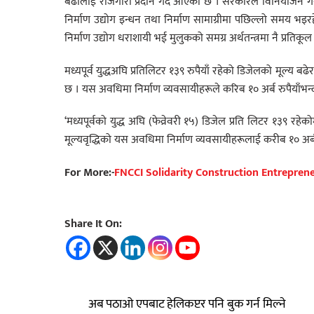
बढीलाई रोजगारी प्रदान गर्दै आएको छ । सरकारले विनियोजन गर्ने 
निर्माण उद्योग इन्धन तथा निर्माण सामाग्रीमा पछिल्लो समय भइर
निर्माण उद्योग धराशायी भई मुलुकको समग्र अर्थतन्त्रमा नै प्रतिकूल
मध्यपूर्व युद्धअघि प्रतिलिटर १३९ रुपैयाँ रहेको डिजेलको मूल्य बढे
छ । यस अवधिमा निर्माण व्यवसायीहरूले करिब १० अर्ब रुपैयाँभन्
‘मध्यपूर्वको युद्ध अघि (फेव्रेवरी १५) डिजेल प्रति लिटर १३९ र
मूल्यवृद्धिको यस अवधिमा निर्माण व्यवसायीहरूलाई करीब १० अर्ब
For More:-
FNCCI Solidarity Construction Entrepren
Share It On:
अब पठाओ एपबाट हेलिकप्टर पनि बुक गर्न मिल्ने