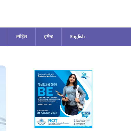
स्पोर्ट्स
इभेन्ट
English