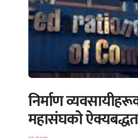
निर्माण व्यवसायीहरूक
महासंघको ऐक्यबद्धत