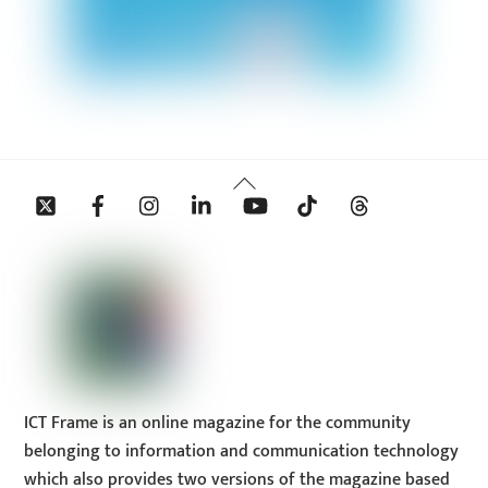
Back
Twitter
Facebook
Instagram
Linkedin
YouTube
Tiktok
Threads
To
Top
ICT Frame is an online magazine for the community
belonging to information and communication technology
which also provides two versions of the magazine based