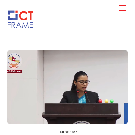
Skip
Men
to
content
JUNE 28, 2026