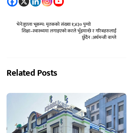
भेनेजुएला भूकम्प: मृतकको संख्या १,४३० पुग्यो
शिक्षा–स्वास्थ्यमा लगाइएको करले भुँइमान्छे र गरिबहरुलाई
छुँदैन :अर्थमन्त्री वाग्ले
Related Posts