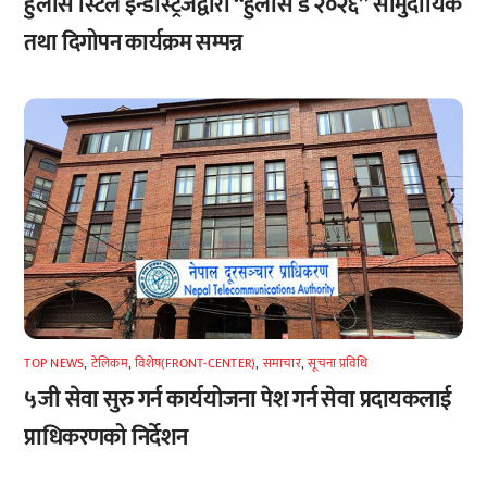
हुलास स्टिल इन्डस्ट्रिजद्वारा “हुलास डे २०२६” सामुदायिक
तथा दिगोपन कार्यक्रम सम्पन्न
TOP NEWS
,
टेलिकम
,
विशेष(FRONT-CENTER)
,
समाचार
,
सूचना प्रविधि
५जी सेवा सुरु गर्न कार्ययोजना पेश गर्न सेवा प्रदायकलाई
प्राधिकरणको निर्देशन