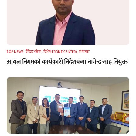
TOP NEWS
,
बैंकिङ/बिमा
,
विशेष(FRONT-CENTER)
,
समाचार
आयल निगमको कार्यकारी निर्देशकमा नागेन्द्र साह नियुक्त