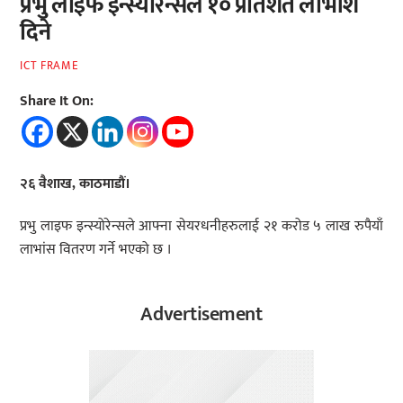
प्रभु लाइफ इन्स्योरेन्सले १० प्रतिशत लाभांश
दिने
ICT FRAME
Share It On:
२६ वैशाख, काठमाडौं।
प्रभु लाइफ इन्स्योरेन्सले आफ्ना सेयरधनीहरुलाई २१ करोड ५ लाख रुपैयाँ
लाभांस वितरण गर्ने भएको छ ।
Advertisement