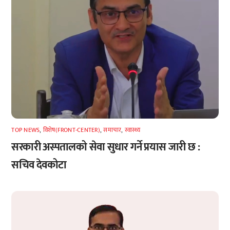
TOP NEWS
,
विशेष(FRONT-CENTER)
,
समाचार
,
स्वास्थ्य
सरकारी अस्पतालको सेवा सुधार गर्ने प्रयास जारी छ :
सचिव देवकोटा