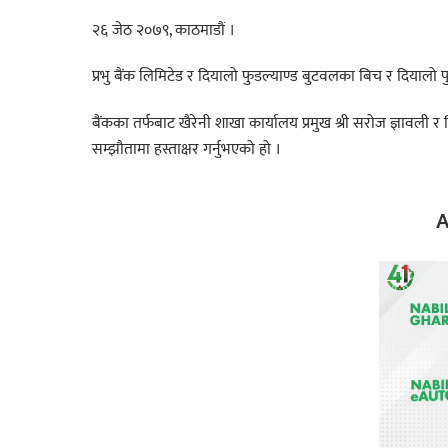
२६ जेठ २०७९, काठमाडौं ।
प्रभु बैंक लिमिटेड र दियालो फुडल्याण्ड बुटवलका बिच र दियालो फ
बैंकका तर्फबाट खैरेनी शाखा कार्यालय प्रमुख श्री सरोज ज्ञावली र 
सम्झौतामा हस्ताक्षर गर्नुभएको हो ।
A