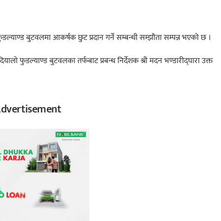
ुडल्याण्ड बुटवलमा आकर्षक छुट प्रदान गर्ने सम्बन्धी सम्झौता सम्पन्न भएको छ ।
दियालो फुडल्याण्ड बुटवलका तर्फबाट प्रबन्ध निर्देशक श्री मदन भण्डारीद्घारा उक्त
dvertisement