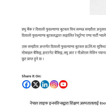
प्रभु बैंक र दियालो फुडल्याण्ड बुटवल विच सम्पन्न सम्झौता अनुसा
दियालो फुडल्याण्ड बुटवलद्धारा सञ्चालित रेस्टुरेण्ट एण्ड पार्टी प्य
उक्त सम्झौता अन्तर्गत दियालो फुडल्याण्ड बुटवल प्रा.लि.मा सुविधा लि
मोबाइल बैंकिङ्ग, इन्टरनेट बैंकिङ्ग, क्यु आर र पीओएस मेसिन च्यान
छुट प्राप्त हुने छ ।
Share It On:
नेपाल लाइफ इन्स्योरेन्सद्वारा शिक्षण अस्पताललाई १००