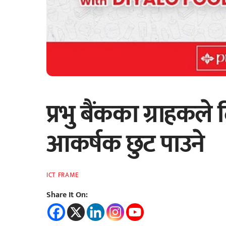
प्रभु बैंकका ग्राहकले
आकर्षक छुट पाउने
ICT FRAME
Share It On: