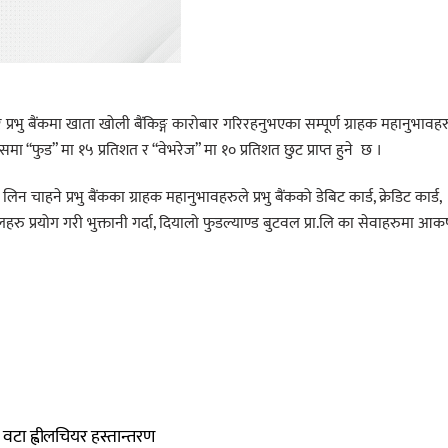
र प्रभु बैंकमा खाता खोली बैंकिङ्ग कारोबार गरिरहनुभएका सम्पूर्ण ग्राहक महानुभावहर
ालेसमा “फुड” मा १५ प्रतिशत र “वेभरेज” मा १० प्रतिशत छुट प्राप्त हुने छ ।
न चाहने प्रभु बैंकका ग्राहक महानुभावहरुले प्रभु बैंकको डेबिट कार्ड, क्रेडिट कार्ड,
लहरु प्रयोग गरी भुक्तानी गर्दा, दियालो फुडल्याण्ड बुटवल प्रा.लि का सेवाहरुमा आक
 वटा ह्वीलचियर हस्तान्तरण