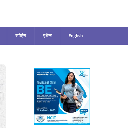
स्पोर्ट्स
इभेन्ट
English