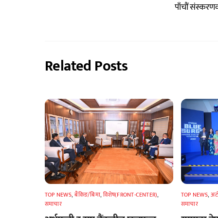
पाँचौं संस्कर
Related Posts
TOP NEWS
,
अटा
TOP NEWS
,
बैंकिङ/बिमा
,
विशेष(FRONT-CENTER)
,
समाचार
समाचार