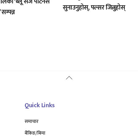
लको ‘ब्लू सर्ज पार्टनर्स
सुनाउनुहोस्, पल्सर जित्नुहोस्
सम्पन्न
Back
To
Top
Quick Links
समाचार
बैंकिङ/बिमा