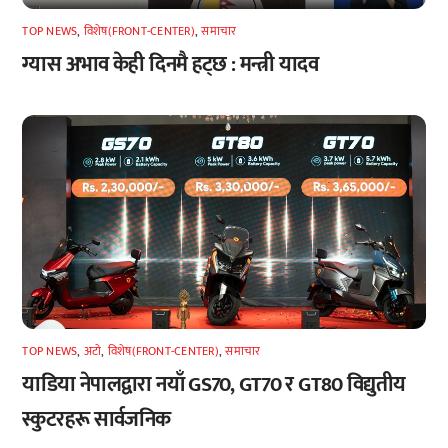
TOP NEWS
,
विशेष(FRONT-CENTER)
,
समाचार
ग्यास अभाव केही दिनमै हट्छ : मन्त्री यादव
TOP NEWS
,
अटाे
,
विशेष(FRONT-CENTER)
,
समाचार
याडिया नेपालद्वारा नयाँ GS70, GT70 र GT80 विद्युतीय
स्कुटरहरू सार्वजनिक