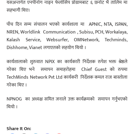
यसअन्तर्गत एनपीनोग नाइन फेलोसिप प्रोग्रामबाट ६ छनोट भै तालिम मा
सहभागी थिए।
पाँच दिन सम्म संचालन भएको कार्यशाला मा APNIC, NTA, ISPAN,
NREN, Worldlink Communication , Subisu, PCH, Workalaya,
Kalash Service, Websurfer, OMNetwork, Techminds,
Dishhome, Vianet लगाएतको सहयोग थियो ।
कार्यशालाको शुरुवात NPIX का कार्यकारी निर्देशक रुपेश भक्त श्रेष्ठले
गरेका थिए भने समापन समाहरोहमा Chief Guest को रुपमा
TechMinds Network Pvt Ltd कार्यकरी निर्देशक कमल राज बास्तोला
गरेका थिए ।
NPNOG का अध्यक्ष समित जनाले उक्त कार्यक्रमको समापन गर्नुभएको
थियो ।
Share It On: