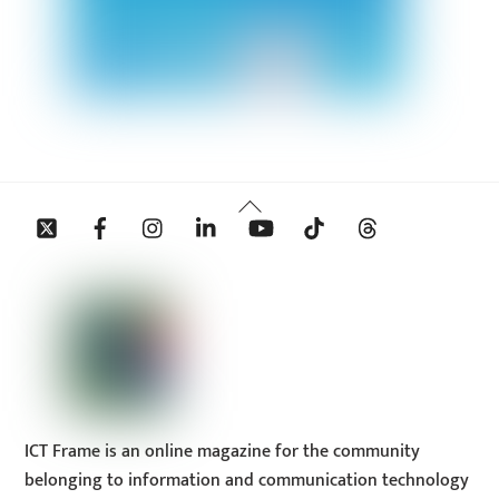
Back
Twitter
Facebook
Instagram
Linkedin
YouTube
Tiktok
Threads
To
Top
ICT Frame is an online magazine for the community
belonging to information and communication technology