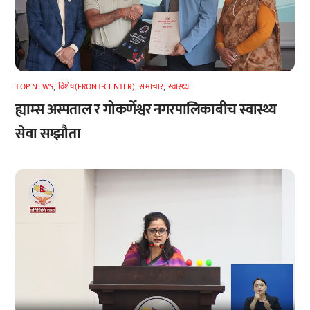
TOP NEWS
,
विशेष(FRONT-CENTER)
,
समाचार
,
स्वास्थ्य
ह्याम्स अस्पताल र गोकर्णेश्वर नगरपालिकाबीच स्वास्थ्य
सेवा सम्झौता