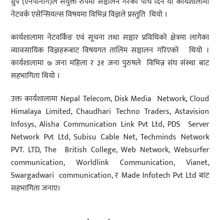
ग्रुप (एनपीनोग)ले संयुक्त रुपमा सञ्चालन गरेको पाँच दिने यो कार्यशालामा
नेटवर्क एसेन्सियल्स विषयमा विभिन्न विज्ञले प्रस्तुति थियो ।
कार्यशालामा नेटवर्किङ एवं सूचना तथा सञ्चार प्रविधिको क्षेत्रमा लागेका
व्यावसायिक विज्ञहरूबाट विषयगत तालिम सञ्चालन गरिएको थियो ।
कार्यशालामा ७ जना महिला र ३१ जना पुरुषले विभिन्न संघ संस्था बाट
सहभागिता थियो ।
उक्त कार्यशालामा Nepal Telecom, Disk Media Network, Cloud
Himalaya Limited, Chaudhari Techno Traders, Astavision
Infosys, Alisha Communication Link Pvt Ltd, PDS Server
Network Pvt Ltd, Subisu Cable Net, Techminds Network
PVT. LTD, The British College, Web Network, Websurfer
communication, Worldlink Communication, Vianet,
Swargadwari communication, र Made Infotech Pvt Ltd बाट
सहभागिता जनाए।