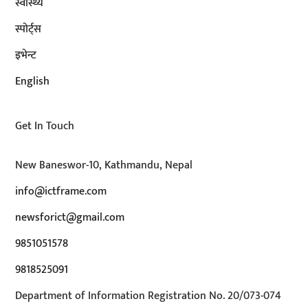
स्वास्थ्य
स्पोर्ट्स
इभेन्ट
English
Get In Touch
New Baneswor-10, Kathmandu, Nepal
info@ictframe.com
newsforict@gmail.com
9851051578
9818525091
Department of Information Registration No. 20/073-074