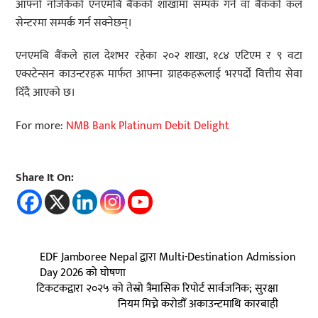
आफ्नो नजिकैको एनएमबि बैंकको शाखामा सम्पर्क गर्न वा बैंकको कल
सेन्टरमा सम्पर्क गर्न सक्नेछन्।
एनएमबि बैंकले हाल देशभर रहेका २०२ शाखा, १८४ एटिएम र ९ वटा
एक्स्टेन्सन काउन्टरहरू मार्फत आफ्ना ग्राहकहरूलाई भरपर्दो वित्तीय सेवा
दिँदै आएको छ।
For more:
NMB Bank Platinum Debit Delight
Share It On:
EDF Jamboree Nepal द्वारा Multi-Destination Admission
Day 2026 को घोषणा
टिकटकद्वारा २०२५ को तेस्रो त्रैमासिक रिपोर्ट सार्वजनिक; सुरक्षा
नियम मिच्ने करोडौँ अकाउन्टमाथि कारबाही