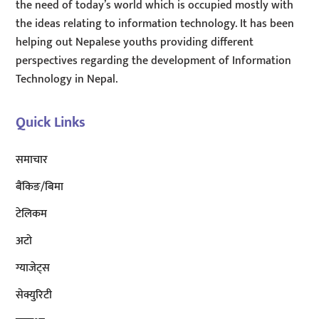
the need of today’s world which is occupied mostly with
the ideas relating to information technology. It has been
helping out Nepalese youths providing different
perspectives regarding the development of Information
Technology in Nepal.
Quick Links
समाचार
बैंकिङ/बिमा
टेलिकम
अटाे
ग्याजेट्स
सेक्युरिटी