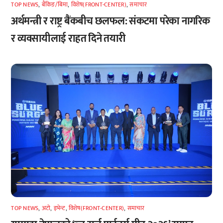
TOP NEWS
,
बैंकिङ/बिमा
,
विशेष(FRONT-CENTER)
,
समाचार
अर्थमन्त्री र राष्ट्र बैंकबीच छलफल: संकटमा परेका नागरिक
र व्यवसायीलाई राहत दिने तयारी
TOP NEWS
,
अटाे
,
इभेन्ट
,
विशेष(FRONT-CENTER)
,
समाचार