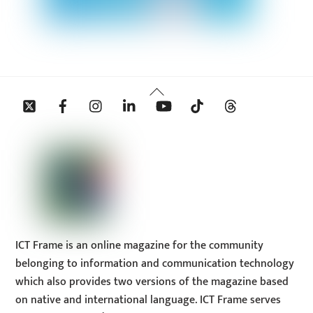
Back
Twitter
Facebook
Instagram
Linkedin
YouTube
Tiktok
Threads
To
Top
ICT Frame is an online magazine for the community
belonging to information and communication technology
which also provides two versions of the magazine based
on native and international language. ICT Frame serves