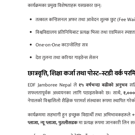
कार्यक्रमका प्रमुख विशेषताहरू यसप्रकार छन्:
तत्काल कन्डिसनल अफर तथा आवेदन शुल्क छुट (Fee Wai
विश्वविद्यालय प्रतिनिधिबाट प्रत्यक्ष भिसा तथा एडमिसन स्पष्टत
One-on-One काउन्सेलिङ सत्र
देश तुलना तथा करियर गाइडेन्स सेसन
छात्रवृत्ति, शिक्षा कर्जा तथा पोस्ट–स्टडी वर्क प
EDF Jamboree Nepal ले
१५ वर्षभन्दा बढीको अनुभव
सह
सफलतापूर्वक अध्ययनका लागि पठाइसकेको छ। साथै,
१,००० 
नेपालको विश्वासिलो शैक्षिक परामर्श संस्थाका रूपमा स्थापित गरे
कार्यक्रममा सहभागी हुन इच्छुक विद्यार्थी तथा अभिभावकहरूले
+
प्लाजा, न्यू प्लाजा, पुतलीसडक
मा प्रत्यक्ष रूपमा जानकारी लिन सक