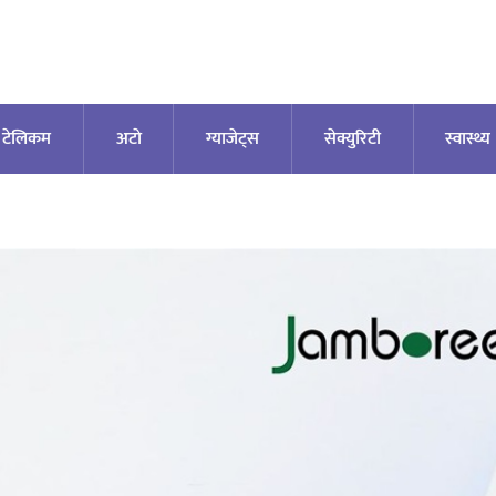
टेलिकम
अटाे
ग्याजेट्स
सेक्युरिटी
स्वास्थ्य