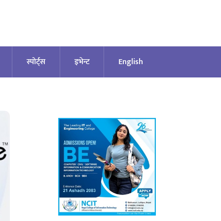
स्पोर्ट्स
इभेन्ट
English