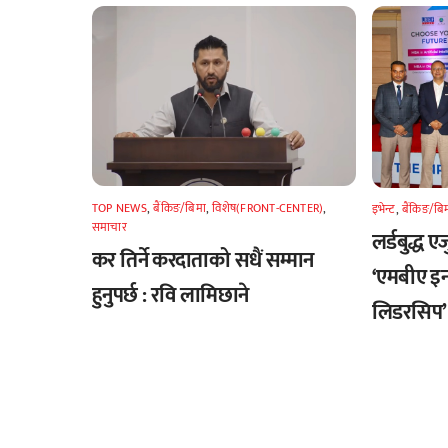
TOP NEWS
,
बैंकिङ/बिमा
,
विशेष(FRONT-CENTER)
,
इभेन्ट
,
बैंकिङ/बि
समाचार
लर्डबुद्ध 
कर तिर्ने करदाताको सधैं सम्मान
‘एमबीए इ
हुनुपर्छ : रवि लामिछाने
लिडरसिप’ 