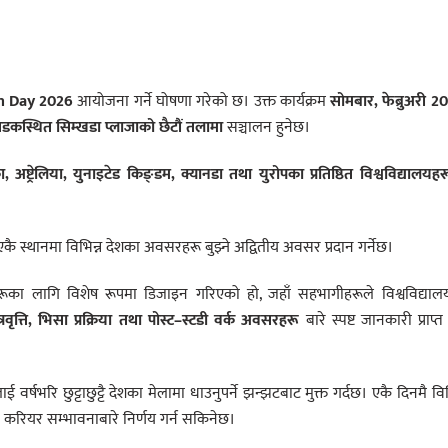
n Day 2026
आयोजना गर्ने घोषणा गरेको छ। उक्त कार्यक्रम
सोमबार, फेब्रुअरी 2
ीसडकस्थित सिम्खडा प्लाजाको छैटौं तलामा
सञ्चालन हुनेछ।
ा, अष्ट्रेलिया, युनाइटेड किङ्डम, क्यानडा तथा युरोपका प्रतिष्ठित विश्वविद्यालयह
 एकै स्थानमा विभिन्न देशका अवसरहरू बुझ्ने अद्वितीय अवसर प्रदान गर्नेछ।
वरहरूका लागि विशेष रूपमा डिजाइन गरिएको हो, जहाँ सहभागीहरूले विश्वविद्या
त्रवृत्ति, भिसा प्रक्रिया तथा पोस्ट–स्टडी वर्क अवसरहरू
बारे स्पष्ट जानकारी प्राप्त 
लाई वर्षभरि छुट्टाछुट्टै देशका मेलामा धाउनुपर्ने झन्झटबाट मुक्त गर्दछ। एकै दिनमै विभ
का करियर सम्भावनाबारे निर्णय गर्न सकिनेछ।