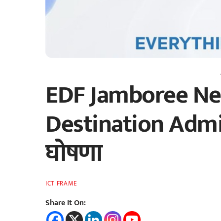
EDF Jamboree Nepal
Destination Admi
घोषणा
ICT FRAME
Share It On: