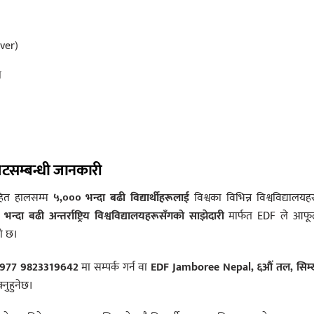
ver)
ा
रमिटसम्बन्धी जानकारी
ित हालसम्म
५,००० भन्दा बढी विद्यार्थीहरूलाई
विश्वका विभिन्न विश्वविद्यालयह
भन्दा बढी अन्तर्राष्ट्रिय विश्वविद्यालयहरूसँगको साझेदारी
मार्फत EDF ले आफू
को छ।
977 9823319642
मा सम्पर्क गर्न वा
EDF Jamboree Nepal, ६औं तल, सिम्
्नुहुनेछ।