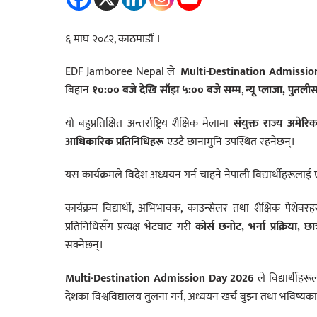
६ माघ २०८२, काठमाडौं ।
EDF Jamboree Nepal ले
Multi-Destination Admissio
बिहान
१०:०० बजे देखि साँझ ५:०० बजे सम्म
,
न्यू प्लाजा, पुतल
यो बहुप्रतिक्षित अन्तर्राष्ट्रिय शैक्षिक मेलामा
संयुक्त राज्य अमेरिक
आधिकारिक प्रतिनिधिहरू
एउटै छानामुनि उपस्थित रहनेछन्।
यस कार्यक्रमले विदेश अध्ययन गर्न चाहने नेपाली विद्यार्थीहरूलाई
कार्यक्रम विद्यार्थी, अभिभावक, काउन्सेलर तथा शैक्षिक पेशे
प्रतिनिधिसँग प्रत्यक्ष भेटघाट गरी
कोर्स छनोट, भर्ना प्रक्रिया, छा
सक्नेछन्।
Multi-Destination Admission Day 2026
ले विद्यार्थीहरू
देशका विश्वविद्यालय तुलना गर्न, अध्ययन खर्च बुझ्न तथा भविष्य