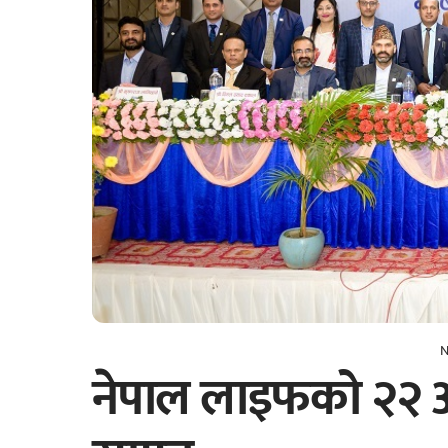
N
नेपाल लाइफको २२ औ