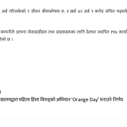
अर्ब गरिसकेको र जीवन बीमाकोषमा रु. १ खर्ब ४२ अर्ब ९ करोड संचित भइसक
 र कम्पनीले आफ्ना सेवाग्राहीहरु तथा ग्राहकहरूका लागि देशभर स्थापित १९७ कार्
हेको छ ।
ा
विद्यालयद्वारा महिला हिंसा विरुद्दको अभियान ‘Orange Day’ मनाउने निर्णय