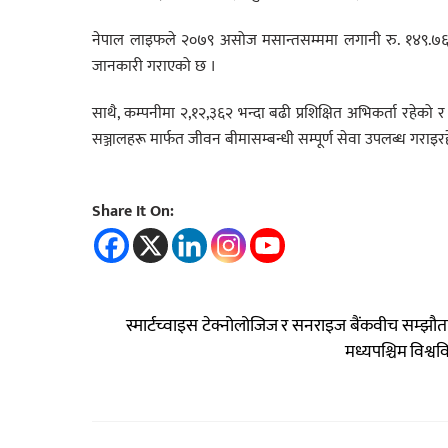
नेपाल लाइफले २०७९ असोज मसान्तसम्ममा लगानी रु. १४९.७६ 
जानकारी गराएको छ ।
साथै, कम्पनीमा २,१२,३६२ भन्दा बढी प्रशिक्षित अभिकर्ता रहेको
सञ्जालहरू मार्फत जीवन बीमासम्बन्धी सम्पूर्ण सेवा उपलब्ध गराइर
Share It On:
स्मार्टच्वाइस टेक्नोलोजिज र सनराइज बैंकवीच सम्झौत
मध्यपश्चिम विश्व