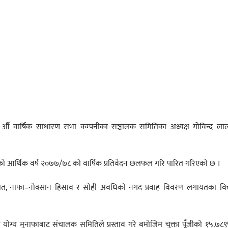
२२ औँ वार्षिक साधारण सभा कम्पनीका सञ्चालक समितिका अध्यक्ष गोविन्द ला
को आर्थिक वर्ष २०७७/७८ को वार्षिक प्रतिवेदन छलफल गरि पारित गरिएको छ ।
ात, नाफा–नोक्सान हिसाव र सोही अवधिको नगद प्रवाह विवरण लगायतका वित्
योग्य मुनाफाबाट संचालक समितिले प्रस्ताव गरे बमोजिम चुक्ता पूँजीको १५.७