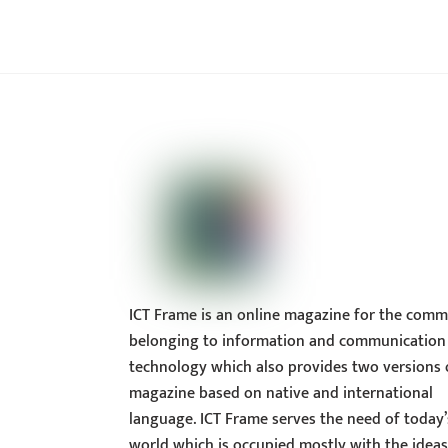
ICT Frame is an online magazine for the comm
belonging to information and communication
technology which also provides two versions 
magazine based on native and international
language. ICT Frame serves the need of today’
world which is occupied mostly with the idea