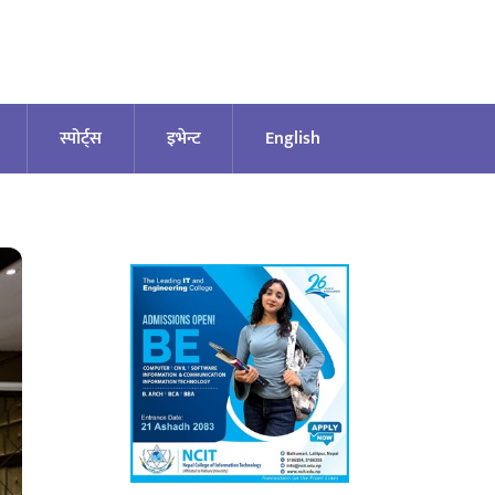
स्पोर्ट्स
इभेन्ट
English