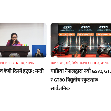
शेष(FRONT-CENTER)
,
समाचार
TOP NEWS
,
अटाे
,
विशेष(FRONT-CENTER)
,
समाचार
 केही दिनमै हट्छ : मन्त्री
याडिया नेपालद्वारा नयाँ GS70, GT
र GT80 विद्युतीय स्कुटरहरू
सार्वजनिक