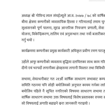
अध्यक्ष श्री गोविन्द लाल संघईज्यूले आ.व. २०७७ / ७८ को वार्षि
बीमा क्षेत्रमा कम्पनीको व्यवसायिक हिस्सा र गरिमालाई तमाम 
सुशासनको पूर्ण पालना, सुदृढ आन्तरिक नियन्त्रण प्रणाली, सेवा प
योजना, विकेन्द्रिकरण, तालिम एवं अनुसन्धान तथा नयाँ बजारीक
गर्नु भयो ।
कार्यक्रममा कम्पनीका प्रमुख कार्यकारी अधिकृत प्रवीण रमण पर
उहाँले आफु कम्पनीको व्यवसाय बृद्धिमा दत्तचित्तका साथ काम गरि
दीगो एवं भरपर्दो लगानीका क्षेत्रहरुमा लगानी विस्तार तथा विवि
सभामा, शेयरधनीबाट गत २१औं वार्षिक साधारण सभाबाट कम्
समिति गठनमा पनि सोही बमोजिमको अनुपात कायम गर्नका ला
बमोजिम पहिले नै सूचित नगरिएको विषयमा साधारण सभामा तत्क
वार्षिक साधारण सभामा उक्त विषयलाई विशेष प्रस्तावका रुपम
सो विषयलाई अगाडि बढाइने कुरा जानकारी गराइयो ।