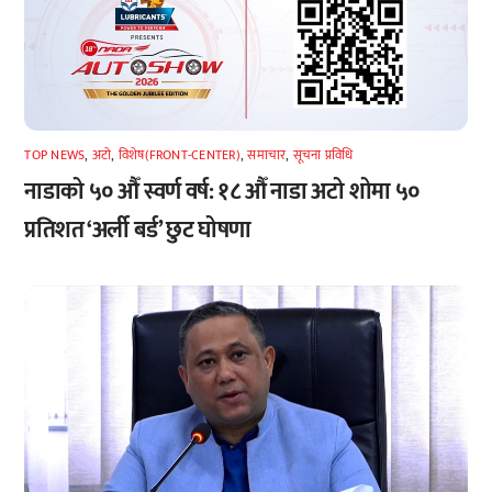
TOP NEWS
,
अटाे
,
विशेष(FRONT-CENTER)
,
समाचार
,
सूचना प्रविधि
नाडाको ५० औँ स्वर्ण वर्ष: १८ औँ नाडा अटो शोमा ५०
प्रतिशत ‘अर्ली बर्ड’ छुट घोषणा