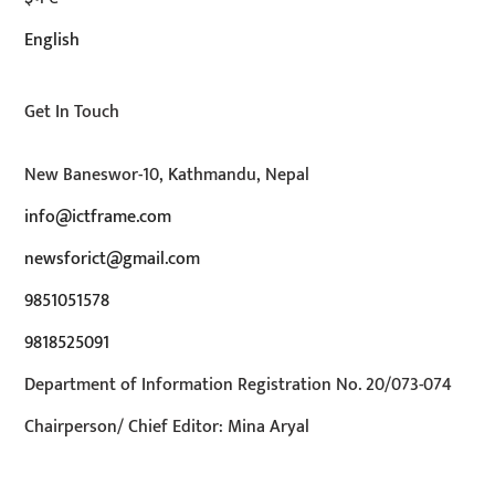
English
Get In Touch
New Baneswor-10, Kathmandu, Nepal
info@ictframe.com
newsforict@gmail.com
9851051578
9818525091
Department of Information Registration No. 20/073-074
Chairperson/ Chief Editor: Mina Aryal