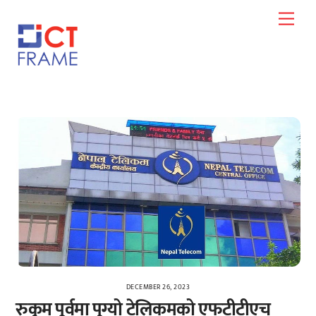
Skip
Men
to
content
DECEMBER 26, 2023
रुकुम पूर्वमा पुग्यो टेलिकमको एफटीटीएच