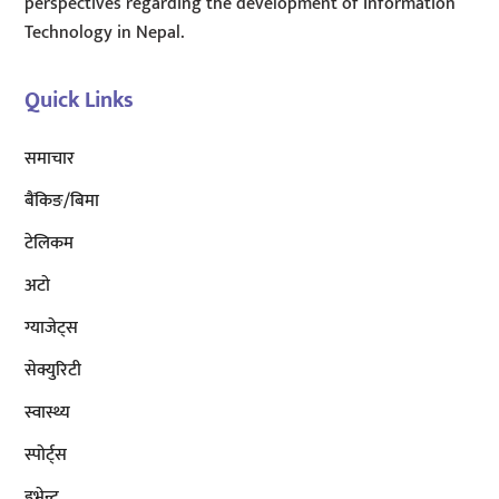
perspectives regarding the development of Information
Technology in Nepal.
Quick Links
समाचार
बैंकिङ/बिमा
टेलिकम
अटाे
ग्याजेट्स
सेक्युरिटी
स्वास्थ्य
स्पोर्ट्स
इभेन्ट