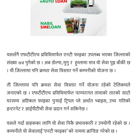
यससँगै एफटीटीएच प्रविधिमार्फत एनटी फाइबर उपलब्ध भएका जिल्लाको
संख्या ७४ पुगेको छ । अब डोल्पा, मुगु र हुम्लामा मात्र यो सेवा पुग्न बाँकी छ
। यी जिल्लामा पनि क्रमशः सेवा विस्तार गर्ने कम्पनीको योजना छ ।
ती जिल्लामा पनि क्रमशः सेवा विस्तार गर्ने योजना रहेको टेलिकमले
जनाएको छ । एफटीटीएच प्रविधिमार्फत परम्परागत तामाको तारको साटो
घरसम्म अप्टिकल फाइबर पुर्‍याई ट्रिपल प्ले अर्थात भ्वाइस, उच्च गतिको
इन्टरनेट र आईपीटीभी सेवा प्रदान गर्न सकिनेछ ।
यसले गर्दा ग्राहकका लागि यो सेवा निकै प्रभावकारी र उपयोगी रहेको छ ।
कम्पनीले यो सेवालाई ‘एनटी फाइबर’ को नाममा ब्रान्डिङ गरेको छ ।