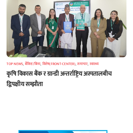
TOP NEWS
,
बैंकिङ/बिमा
,
विशेष(FRONT-CENTER)
,
समाचार
,
स्वास्थ्य
कृषि विकास बैंक र ग्रान्डी अन्तर्राष्ट्रिय अस्पतालबीच
द्विपक्षीय सम्झौता