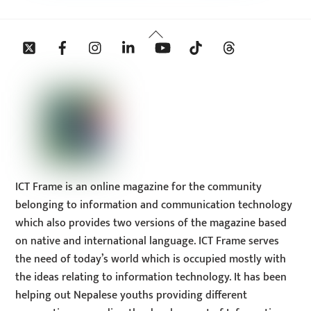
Back
Twitter
Facebook
Instagram
Linkedin
YouTube
Tiktok
Threads
To
Top
ICT Frame is an online magazine for the community
belonging to information and communication technology
which also provides two versions of the magazine based
on native and international language. ICT Frame serves
the need of today’s world which is occupied mostly with
the ideas relating to information technology. It has been
helping out Nepalese youths providing different