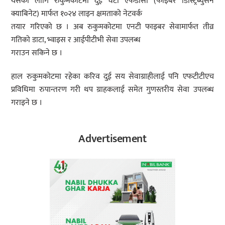
यसका लागि रुकुमकोटमा दुई वटा एफडीसी (फाइबर डिस्ट्रिब्युसन
क्याबिनेट) मार्फत १०२४ लाइन क्षमताको नेटवर्क
तयार गरिएको छ । अब रुकुमकोटमा एनटी फाइबर सेवामार्फत तीव्र
गतिको डाटा, भ्वाइस र आईपीटीभी सेवा उपलब्ध
गराउन सकिने छ ।
हाल रुकुमकोटमा रहेका करिव दुई सय सेवाग्राहीलाई पनि एफटीटीएच
प्रविधिमा रुपान्तरण गरी थप ग्राहकलाई समेत गुणस्तरीय सेवा उपलब्ध
गराइने छ ।
Advertisement