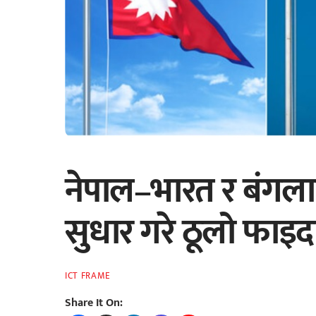
नेपाल–भारत र बंगला
सुधार गरे ठूलो फाइद
ICT FRAME
Share It On: