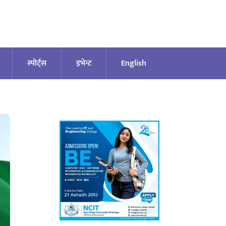
स्पोर्ट्स
इभेन्ट
English