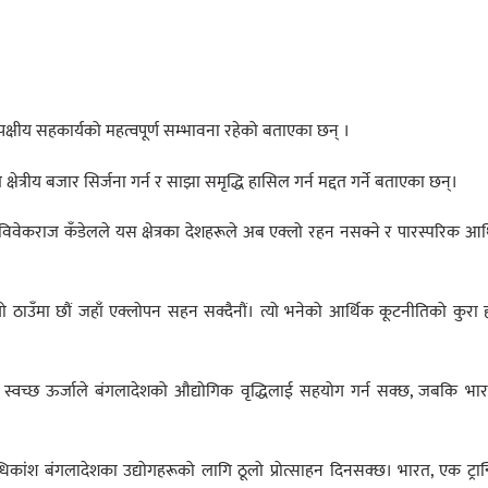
िपक्षीय सहकार्यको महत्वपूर्ण सम्भावना रहेको बताएका छन् ।
ले क्षेत्रीय बजार सिर्जना गर्न र साझा समृद्धि हासिल गर्न मद्दत गर्ने बताएका छन्।
् विवेकराज कँडेलले यस क्षेत्रका देशहरूले अब एक्लो रहन नसक्ने र पारस्परिक आर
्तो ठाउँमा छौं जहाँ एक्लोपन सहन सक्दैनौं। त्यो भनेको आर्थिक कूटनीतिको कुरा 
िक्त स्वच्छ ऊर्जाले बंगलादेशको औद्योगिक वृद्धिलाई सहयोग गर्न सक्छ, जबकि भा
िकांश बंगलादेशका उद्योगहरूको लागि ठूलो प्रोत्साहन दिनसक्छ। भारत, एक ट्रान