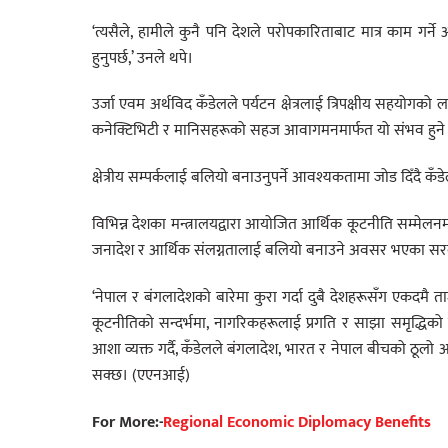
‘त्यसैले, हामीले कुनै पनि देशले परोपकारिताबाट मात्र काम गर्ने अपे
हुनुपर्छ,’ उनले थपे।
उर्जा एवम अर्थविद कँडेलले पर्यटन क्षेत्रलाई त्रिपक्षीय सहयोगक
कनेक्टिभिटी र मानिसहरूको सहज आवागमनमार्फत यो संभव हुने
क्षेत्रीय सम्पर्कलाई बलियो बनाउनुपर्ने आवश्यकतामा जोड दिँदै कँड
विभिन्न देशका मन्त्रालयद्वारा आयोजित आर्थिक कूटनीति सम्मेल
जनादेश र आर्थिक संलग्नतालाई बलियो बनाउने अवसर भएका सरकार
‘नेपाल र बंगलादेशको बारेमा कुरा गर्दा दुबै देशहरूसँग एकदमै 
कूटनीतिको सन्दर्भमा, नागरिकहरूलाई प्रगति र साझा समृद्धिको हि
आशा व्यक्त गर्दै, कँडेलले बंगलादेश, भारत र नेपाल बीचको ठूलो
सक्छ। (एएनआई)
For More:-
Regional Economic Diplomacy Benefits