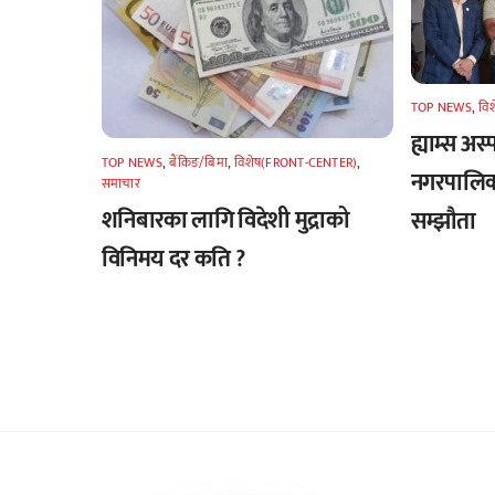
TOP NEWS
,
वि
ह्याम्स अस्
TOP NEWS
,
बैंकिङ/बिमा
,
विशेष(FRONT-CENTER)
,
नगरपालिका
समाचार
शनिबारका लागि विदेशी मुद्राको
सम्झौता
विनिमय दर कति ?