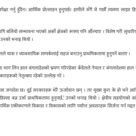
क्षा गर्नु हुँदैन। आर्थिक प्रोत्साहन हुनुपर्छ। हामीले सँगै जे गर्छौं त्यसमा साझा हि
ो लागि बलियो सम्भावना भएको अर्को क्षेत्रको रूपमा पनि औंल्याए । विशेष गरी सुधार
 उनको भनाइ थियो ।
ेलले यात्रा र व्यावसायिक सम्पर्कलाई सहज बनाउनु प्राथमिकतामा हुनुपर्ने बताए ।
नमा भाग लिन हाल बंगलादेशको भ्रमण गरिरहेका कँडेलले नेपाल र बंगलादेशमा हाल 
हरूको नेतृत्वमा रहेको उल्लेख गरे ।
ताजा जनादेश छ। दुई सरकारहरू धेरै ऊर्जावान छन् । तर मुख्य कुरा के हो भने आर
स्सा बन्न उर्जा प्राथमिकतामा हुनुपर्छ,’ उनको भनाइ थियो । क्षेत्रीय सहयोगको बा
 आर्थिक एकीकरणले विकास र विकासको लागि पर्याप्त अवसरहरू सिर्जना गर्न मद्दत 