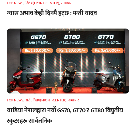
TOP NEWS
,
विशेष(FRONT-CENTER)
,
समाचार
ग्यास अभाव केही दिनमै हट्छ : मन्त्री यादव
TOP NEWS
,
अटाे
,
विशेष(FRONT-CENTER)
,
समाचार
याडिया नेपालद्वारा नयाँ GS70, GT70 र GT80 विद्युतीय
स्कुटरहरू सार्वजनिक