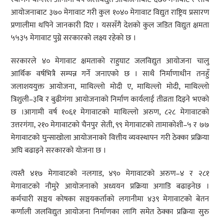
आयोजनाबाट ३७० मेगावाट गरी कुल १०४० मेगावाट विद्युत राष्ट्रिय प्रसारण
प्रणालीमा थपिने जानकारी दिए । यससँगै देशको कुल जडित विद्युत क्षमता
५५३५ मेगावाट पुग्ने सरकारको लक्ष्य रहेको छ ।
सरकारले ४० मेगावाट क्षमताको राहुघाट जलविद्युत आयोजना चालु
आर्थिक वर्षभित्रै सम्पन्न गर्ने जनाएको छ । साथै निर्माणाधीन तनहुँ
जलाशययुक्त आयोजना, माथिल्लो मोदी ए, माथिल्लो मोदी, माथिल्लो
त्रिशुली–३बि र बुढीगंगा आयोजनाको निर्माण कार्यलाई तीव्रता दिइने भएको
छ ।आगामी वर्ष १०६१ मेगावाटको माथिल्लो अरुण, ८२८ मेगावाटको
उत्तरगंगा, २१० मेगावाटको चैनपुर सेती, ९९ मेगावाटको तामाकोशी–५ र ७७
मेगावाटको घुन्साखोला आयोजनाको वित्तीय व्यवस्थापन गरी ठेक्का प्रक्रिया
अघि बढाइने सरकारको योजना छ ।
त्यस्तै ४१७ मेगावाटको नलगाड, ४९० मेगावाटको अरुण–४ र २८१
मेगावाटको नौमुरे आयोजनाको अध्ययन प्रक्रिया अगाडि बढाइनेछ ।
कर्मचारी सञ्चय कोषका सञ्चयकर्ताको लगानीमा ४३९ मेगावाटको बेतन
कर्णाली जलविद्युत आयोजना निर्माणका लागि समेत ठेक्का प्रक्रिया सुरु