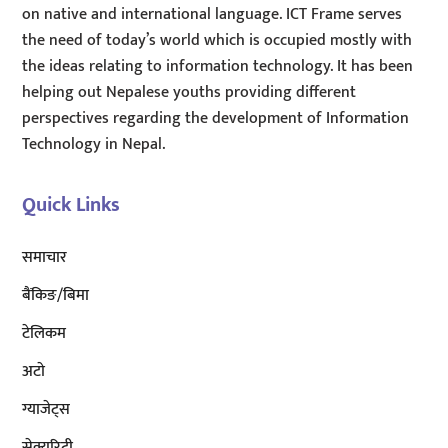
on native and international language. ICT Frame serves
the need of today’s world which is occupied mostly with
the ideas relating to information technology. It has been
helping out Nepalese youths providing different
perspectives regarding the development of Information
Technology in Nepal.
Quick Links
समाचार
बैंकिङ/बिमा
टेलिकम
अटाे
ग्याजेट्स
सेक्युरिटी