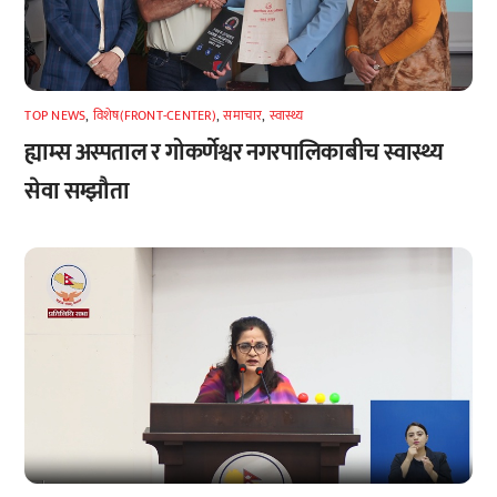
TOP NEWS
,
विशेष(FRONT-CENTER)
,
समाचार
,
स्वास्थ्य
ह्याम्स अस्पताल र गोकर्णेश्वर नगरपालिकाबीच स्वास्थ्य
सेवा सम्झौता