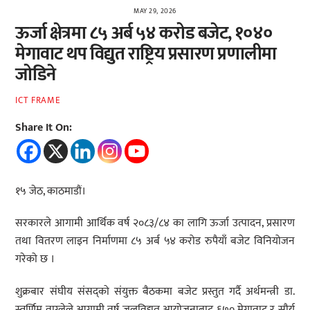
MAY 29, 2026
ऊर्जा क्षेत्रमा ८५ अर्ब ५४ करोड बजेट, १०४०
मेगावाट थप विद्युत राष्ट्रिय प्रसारण प्रणालीमा
जोडिने
ICT FRAME
Share It On:
१५ जेठ, काठमाडौं।
सरकारले आगामी आर्थिक वर्ष २०८३/८४ का लागि ऊर्जा उत्पादन, प्रसारण
तथा वितरण लाइन निर्माणमा ८५ अर्ब ५४ करोड रुपैयाँ बजेट विनियोजन
गरेको छ ।
शुक्रबार संघीय संसद्को संयुक्त बैठकमा बजेट प्रस्तुत गर्दै अर्थमन्त्री डा.
स्वर्णिम वाग्लेले आगामी वर्ष जलविद्युत आयोजनाबाट ६७० मेगावाट र सौर्य