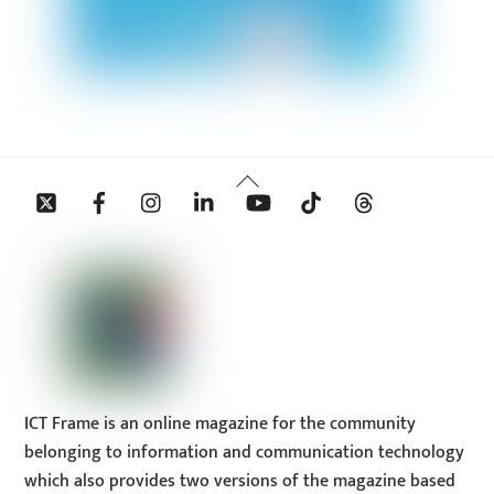
Back
Twitter
Facebook
Instagram
Linkedin
YouTube
Tiktok
Threads
To
Top
ICT Frame is an online magazine for the community
belonging to information and communication technology
which also provides two versions of the magazine based