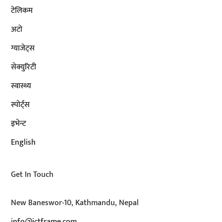
टेलिकम
अटाे
ग्याजेट्स
सेक्युरिटी
स्वास्थ्य
स्पोर्ट्स
इभेन्ट
English
Get In Touch
New Baneswor-10, Kathmandu, Nepal
info@ictframe.com