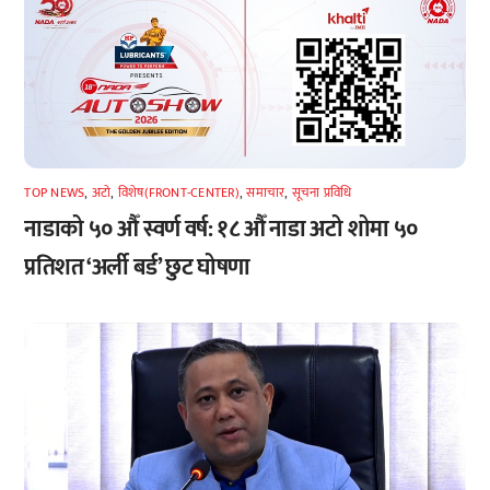
TOP NEWS
,
अटाे
,
विशेष(FRONT-CENTER)
,
समाचार
,
सूचना प्रविधि
नाडाको ५० औँ स्वर्ण वर्ष: १८ औँ नाडा अटो शोमा ५०
प्रतिशत ‘अर्ली बर्ड’ छुट घोषणा