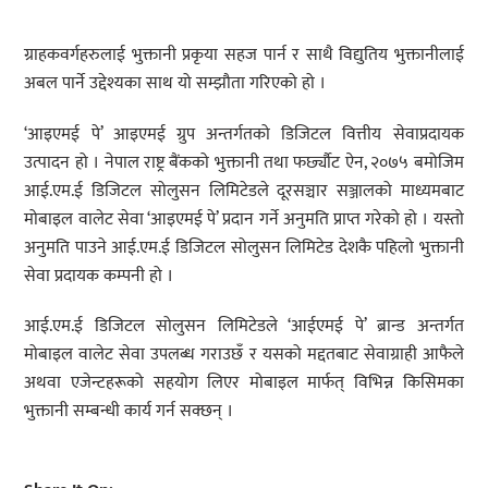
ग्राहकवर्गहरुलाई भुक्तानी प्रकृया सहज पार्न र साथै विद्युतिय भुक्तानीलाई
अबल पार्ने उद्देश्यका साथ यो सम्झौता गरिएको हो ।
‘आइएमई पे’ आइएमई ग्रुप अन्तर्गतको डिजिटल वित्तीय सेवाप्रदायक
उत्पादन हो । नेपाल राष्ट्र बैंकको भुक्तानी तथा फर्छ्यौट ऐन, २०७५ बमोजिम
आई.एम.ई डिजिटल सोलुसन लिमिटेडले दूरसञ्चार सञ्जालको माध्यमबाट
मोबाइल वालेट सेवा ‘आइएमई पे’ प्रदान गर्ने अनुमति प्राप्त गरेको हो । यस्तो
अनुमति पाउने आई.एम.ई डिजिटल सोलुसन लिमिटेड देशकै पहिलो भुक्तानी
सेवा प्रदायक कम्पनी हो ।
आई.एम.ई डिजिटल सोलुसन लिमिटेडले ‘आईएमई पे’ ब्रान्ड अन्तर्गत
मोबाइल वालेट सेवा उपलब्ध गराउछँ र यसको मद्दतबाट सेवाग्राही आफैले
अथवा एजेन्टहरूको सहयोग लिएर मोबाइल मार्फत् विभिन्न किसिमका
भुक्तानी सम्बन्धी कार्य गर्न सक्छन् ।