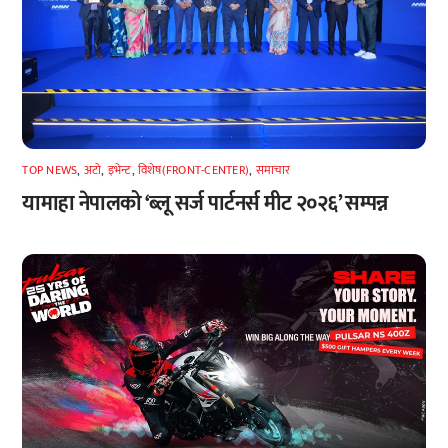
TOP NEWS
,
अटाे
,
इभेन्ट
,
विशेष(FRONT-CENTER)
,
समाचार
यामाहा नेपालको ‘ब्लू सर्ज पार्टनर्स मीट २०२६’ सम्पन्न