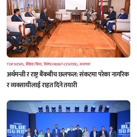
TOP NEWS
,
बैंकिङ/बिमा
,
विशेष(FRONT-CENTER)
,
समाचार
अर्थमन्त्री र राष्ट्र बैंकबीच छलफल: संकटमा परेका नागरिक
र व्यवसायीलाई राहत दिने तयारी