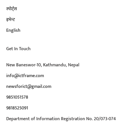
स्पोर्ट्स
इभेन्ट
English
Get In Touch
New Baneswor-10, Kathmandu, Nepal
info@ictframe.com
newsforict@gmail.com
9851051578
9818525091
Department of Information Registration No. 20/073-074