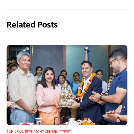
Related Posts
TOP NEWS
,
विशेष(FRONT-CENTER)
,
समाचार