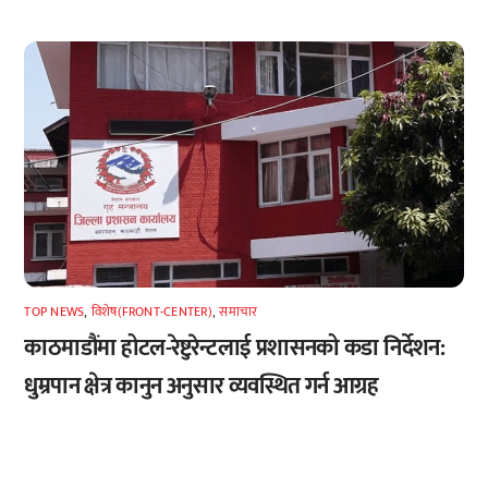
TOP NEWS
,
विशेष(FRONT-CENTER)
,
समाचार
काठमाडौंमा होटल-रेष्टुरेन्टलाई प्रशासनको कडा निर्देशन:
धुम्रपान क्षेत्र कानुन अनुसार व्यवस्थित गर्न आग्रह