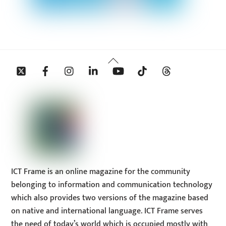
Back
Twitter
Facebook
Instagram
Linkedin
YouTube
Tiktok
Threads
To
Top
ICT Frame is an online magazine for the community
belonging to information and communication technology
which also provides two versions of the magazine based
on native and international language. ICT Frame serves
the need of today’s world which is occupied mostly with