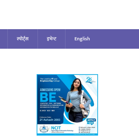
स्पोर्ट्स
इभेन्ट
English