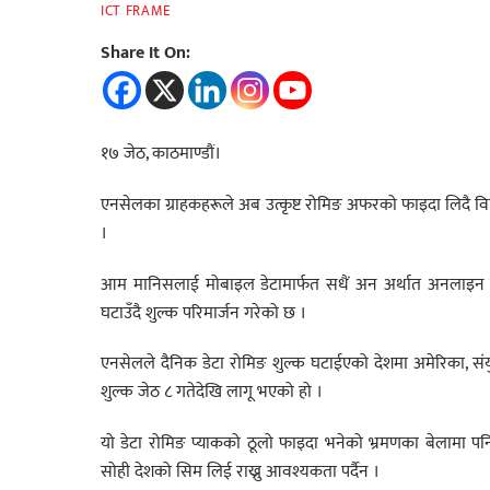
ICT FRAME
Share It On:
१७ जेठ, काठमाण्डौं।
एनसेलका ग्राहकहरूले अब उत्कृष्ट रोमिङ अफरको फाइदा लिदै विभिन
।
आम मानिसलाई मोबाइल डेटामार्फत सधैं अन अर्थात अनलाइन राख
घटाउँदै शुल्क परिमार्जन गरेको छ ।
एनसेलले दैनिक डेटा रोमिङ शुल्क घटाईएको देशमा अमेरिका, संयु
शुल्क जेठ ८ गतेदेखि लागू भएको हो ।
यो डेटा रोमिङ प्याकको ठूलो फाइदा भनेको भ्रमणका बेलामा प
सोही देशको सिम लिई राख्नु आवश्यकता पर्दैन ।