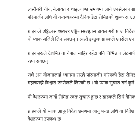
त्यस्तैगरी चीन, बेलायत र थाइल्याण्ड भ्रमणमा जाने एनसेलका ग
परिमार्जन अघि यी गन्तव्यहरुमा दैनिक डेटा रोमिङको शुल्क रु. 
ग्राहकले एष्ट्रि«क्स १७१२९ एष्ट्रि«क्स२ह्यास डायल गरी प्राप्त निर्
यो प्याक सजिलै लिन सक्छन् । त्यस्तै इच्छुक ग्राहकले एनसेल 
ग्राहकहरुले देशभित्र वा नेपाल बाहिर रहँदा पनि विभिन्न वालेटमार
रहन सक्छन् ।
सधैं अन योजनालाई ध्यानमा राख्दै परिमार्जन गरिएको डेटा रोमिङ
महत्वराख्ने विश्वास एनसेलले लिएको छ । यो प्याक सुचारु गर्न कुनै
यी देशहरुमा जादाँ रोमिङ स्वतः सुचारु हुन्छ र ग्राहकले सिधै दैनि
ग्राहकले यो प्याक आफू विदेश भ्रमणमा जानु भन्दा अधि वा विदे
देशहरुमा उपलब्ध छ ।