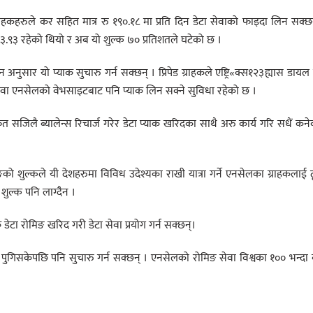
्राहकहरुले कर सहित मात्र रु १९०.१८ मा प्रति दिन डेटा सेवाको फाइदा लिन सक्छ
६३३.९३ रहेको थियो र अब यो शुल्क ७० प्रतिशतले घटेको छ ।
देशन अनुसार यो प्याक सुचारु गर्न सक्छन् । प्रिपेड ग्राहकले एष्ट्रि«क्स१२३ह्यास डायल
एप वा एनसेलको वेभसाइटबाट पनि प्याक लिन सक्ने सुविधा रहेको छ ।
्फत सजिलै ब्यालेन्स रिचार्ज गरेर डेटा प्याक खरिदका साथै अरु कार्य गरि सधैं कनेक
को शुल्कले यी देशहरुमा विविध उदेश्यका राखी यात्रा गर्ने एनसेलका ग्राहकलाई 
 शुल्क पनि लाग्दैन ।
क डेटा रोमिङ खरिद गरी डेटा सेवा प्रयोग गर्न सक्छन्।
श पुगिसकेपछि पनि सुचारु गर्न सक्छन् । एनसेलको रोमिङ सेवा विश्वका १०० भन्दा