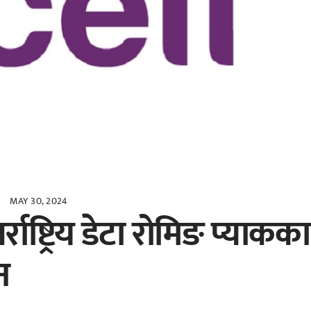
MAY 30, 2024
ाष्ट्रिय डेटा रोमिङ प्याकका
न