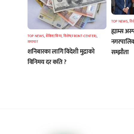
TOP NEWS
,
वि
ह्याम्स अस्
TOP NEWS
,
बैंकिङ/बिमा
,
विशेष(FRONT-CENTER)
,
नगरपालिका
समाचार
शनिबारका लागि विदेशी मुद्राको
सम्झौता
विनिमय दर कति ?