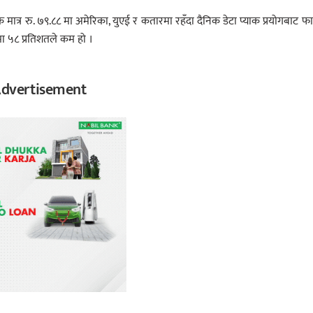
 मात्र रु. ७९.८८ मा अमेरिका, युएई र कतारमा रहँदा दैनिक डेटा प्याक प्रयोगबाट फ
ा ५८ प्रतिशतले कम हो ।
dvertisement