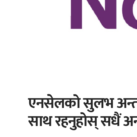
एनसेलको सुलभ अन्तर्र
साथ रहनुहोस् सधैं अ