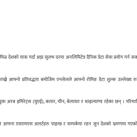
्न देशको यात्रा गर्दा अझ सुलभ दरमा अनलिमिटेड दैनिक डेटा सेवा प्रयोग गर्न सक
्ने आफ्नो प्रतिवद्धता बमोजिम एनसेलले आफ्नो रोमिङ डेटा शुल्क उल्लेख्य र
क्त अरब इमिरेट्स (युएई), कतार, चीन, बेलायत र थाइल्याण्ड रहेका छन् । परिमार
नि आफ्ना एसएमएस अलर्टहरु पाइन्छ र सम्पर्कमा रहन जुन देशको भ्रमणमा गएक