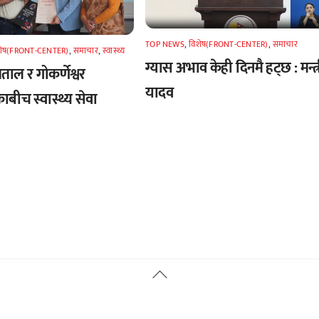
TOP NEWS
,
विशेष(FRONT-CENTER)
,
समाचार
शेष(FRONT-CENTER)
,
समाचार
,
स्वास्थ्य
ग्यास अभाव केही दिनमै हट्छ : मन्त्
पताल र गोकर्णेश्वर
यादव
बीच स्वास्थ्य सेवा
Back
To
Top