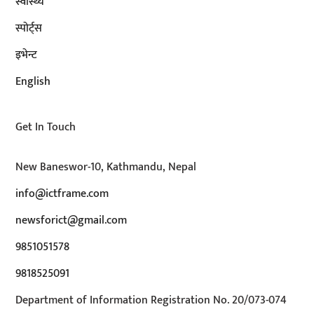
स्वास्थ्य
स्पोर्ट्स
इभेन्ट
English
Get In Touch
New Baneswor-10, Kathmandu, Nepal
info@ictframe.com
newsforict@gmail.com
9851051578
9818525091
Department of Information Registration No. 20/073-074