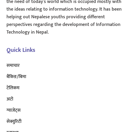
the need of today’s world which is occupied mostly with
the ideas relating to information technology. It has been
helping out Nepalese youths providing different
perspectives regarding the development of Information
Technology in Nepal.
Quick Links
समाचार
बैंकिङ/बिमा
टेलिकम
अटाे
ग्याजेट्स
सेक्युरिटी