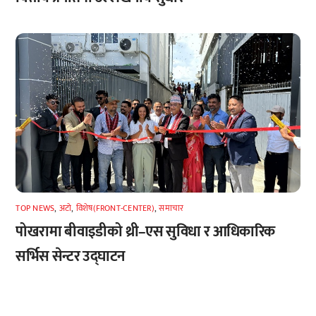
TOP NEWS
,
अटाे
,
विशेष(FRONT-CENTER)
,
समाचार
पोखरामा बीवाइडीको थ्री–एस सुविधा र आधिकारिक
सर्भिस सेन्टर उद्घाटन