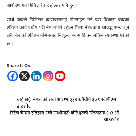
आरोहण गर्ने गिनिज रेकर्ड होल्डर पनि हुन् ।
साथै, बैंकले डिजिटल कारोबारलाई प्रोत्साहन गर्न यस विकास बैंकको
एटिएम कार्ड प्रयोग गरी नेपालभरी रहेको भिसा नेटवर्कमा आवद्ध अन्य जुन
सुकै बैंकको एटिएम मेसिनबाट निशुल्क रकम झिक्न सकिने व्यवस्था गरेको
छ ।
Share It On:
वाईफाई–नेपालको सेवा आरम्भ, ३३३ रुपैयाँमै ३० एमबीपीएस
इन्टरनेट
रिटेल चेनमा इतिहास रच्दै साथीमार्ट: कोटेश्वरको नरेफाटमा १०३ औं
आउटलेट