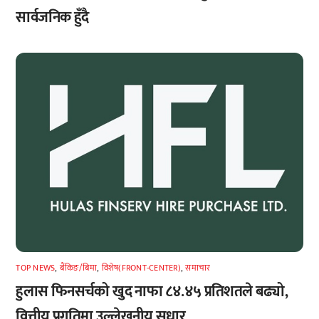
सार्वजनिक हुँदै
TOP NEWS
,
बैंकिङ/बिमा
,
विशेष(FRONT-CENTER)
,
समाचार
हुलास फिनसर्चको खुद नाफा ८४.४५ प्रतिशतले बढ्यो,
वित्तीय प्रगतिमा उल्लेखनीय सुधार