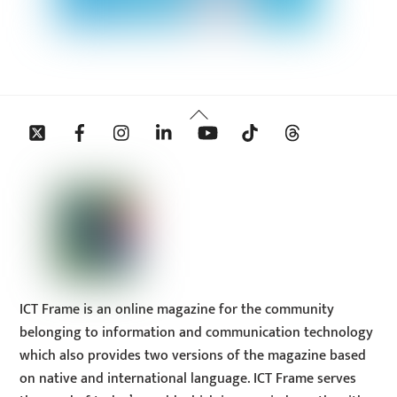
Back
Twitter
Facebook
Instagram
Linkedin
YouTube
Tiktok
Threads
To
Top
ICT Frame is an online magazine for the community
belonging to information and communication technology
which also provides two versions of the magazine based
on native and international language. ICT Frame serves