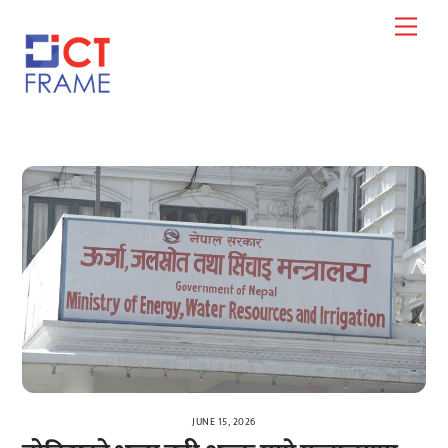
Skip
Men
to
content
JUNE 15, 2026