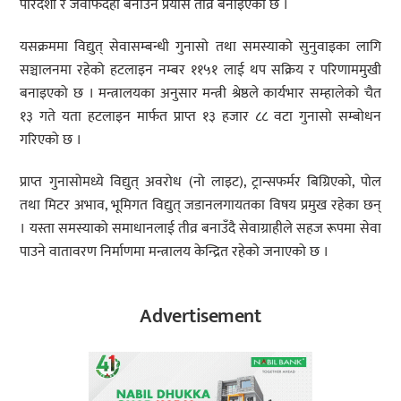
पारदर्शी र जवाफदेही बनाउने प्रयास तीव्र बनाइएको छ ।
यसक्रममा विद्युत् सेवासम्बन्धी गुनासो तथा समस्याको सुनुवाइका लागि
सञ्चालनमा रहेको हटलाइन नम्बर ११५१ लाई थप सक्रिय र परिणाममुखी
बनाइएको छ । मन्त्रालयका अनुसार मन्त्री श्रेष्ठले कार्यभार सम्हालेको चैत
१३ गते यता हटलाइन मार्फत प्राप्त १३ हजार ८८ वटा गुनासो सम्बोधन
गरिएको छ ।
प्राप्त गुनासोमध्ये विद्युत् अवरोध (नो लाइट), ट्रान्सफर्मर बिग्रिएको, पोल
तथा मिटर अभाव, भूमिगत विद्युत् जडानलगायतका विषय प्रमुख रहेका छन्
। यस्ता समस्याको समाधानलाई तीव्र बनाउँदै सेवाग्राहीले सहज रूपमा सेवा
पाउने वातावरण निर्माणमा मन्त्रालय केन्द्रित रहेको जनाएको छ ।
Advertisement