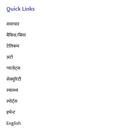
Quick Links
समाचार
बैंकिङ/बिमा
टेलिकम
अटाे
ग्याजेट्स
सेक्युरिटी
स्वास्थ्य
स्पोर्ट्स
इभेन्ट
English