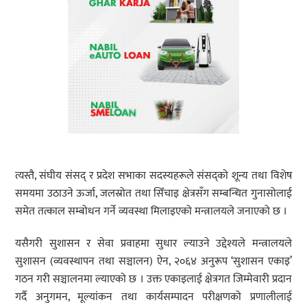
त्यस्तै, संघीय संसद् र प्रदेश सभाका सदस्यहरूले संसद्को शून्य तथा विशेष
समयमा उठाउने ऊर्जा, जलस्रोत तथा सिँचाइ क्षेत्रसँग सम्बन्धित गुनासोलाई
समेत तत्काल सम्बोधन गर्ने व्यवस्था मिलाइएको मन्त्रालयले जनाएको छ ।
यसैगरी सुशासन र सेवा प्रवाहमा सुधार ल्याउने उद्देश्यले मन्त्रालयले
सुशासन (व्यवस्थापन तथा सञ्चालन) ऐन, २०६४ अनुरूप ‘सुशासन एकाइ’
गठन गरी सञ्चालनमा ल्याएको छ । उक्त एकाइलाई क्षेत्रगत जिम्मेवारी प्रदान
गर्दै अनुगमन, मूल्यांकन तथा कार्यसम्पादन परीक्षणको प्रणालीलाई