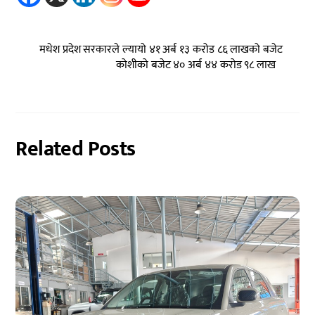
मधेश प्रदेश सरकारले ल्यायो ४१ अर्ब ‍‍१३ करोड ८६ लाखको बजेट
कोशीको बजेट ४० अर्ब ४४ करोड ९८ लाख
Related Posts