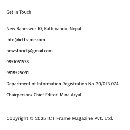
Get In Touch
New Baneswor-10, Kathmandu, Nepal
info@ictframe.com
newsforict@gmail.com
9851051578
9818525091
Department of Information Registration No. 20/073-074
Chairperson/ Chief Editor: Mina Aryal
Copyright © 2025 ICT Frame Magazine Pvt. Ltd.