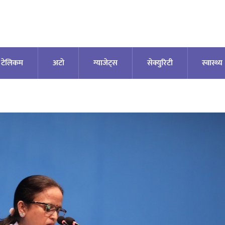
टेलिकम
अटाे
ग्याजेट्स
सेक्युरिटी
स्वास्थ्य