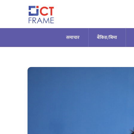
Skip
to
content
समाचार
बैंकिङ/बिमा