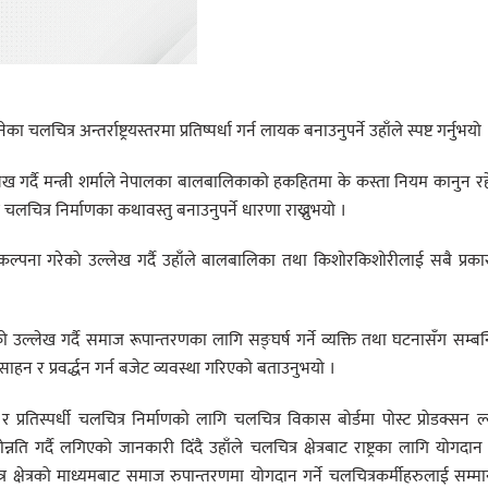
्र अन्तर्राष्ट्रयस्तरमा प्रतिष्पर्धा गर्न लायक बनाउनुपर्ने उहाँले स्पष्ट गर्नुभयो 
गर्दै मन्त्री शर्माले नेपालका बालबालिकाको हकहितमा के कस्ता नियम कानुन र
लचित्र निर्माणका कथावस्तु बनाउनुपर्ने धारणा राख्नुभयो ।
ल्पना गरेको उल्लेख गर्दै उहाँले बालबालिका तथा किशोरकिशोरीलाई सबै प्रक
को उल्लेख गर्दै समाज रूपान्तरणका लागि सङ्घर्ष गर्ने व्यक्ति तथा घटनासँग सम्बन
त्साहन र प्रवर्द्धन गर्न बजेट व्यवस्था गरिएको बताउनुभयो ।
 र प्रतिस्पर्धी चलचित्र निर्माणको लागि चलचित्र विकास बोर्डमा पोस्ट प्रोडक्सन ल
ि गर्दै लगिएको जानकारी दिंदै उहाँले चलचित्र क्षेत्रबाट राष्ट्रका लागि योगदान ग
र क्षेत्रको माध्यमबाट समाज रुपान्तरणमा योगदान गर्ने चलचित्रकर्मीहरुलाई सम्म