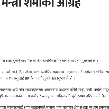
मन्त्री शर्माको आग्रह
रणका कथावस्तुलाई प्राथमिकता दिन चलचित्रकर्मीहरुलाई आग्रह गर्नुभएको छ ।
एको तीने दिन दोस्रो बाल चलचित्र महोत्सव उद्घाटन गर्दै उहाँले चलचित्र 
का कथावस्तुलाई प्राथमिकता दिनुपर्ने बताउनुभएको हो ।
रुमा अझै पनि छाउपडीजस्ता अमानवीय प्रथाहरु बाँकी छन्’, मन्त्री शर्माले भन्नु
प्रै असमानताको अन्त्य गर्यौं तर व्यवहारमा अहिले पनि पूर्ण रुपमा हटिसकेको छैन ।
 कला संस्कृतिलाई अघि बढाइनुपर्छ, त्यसमा पनि चलचित्र क्षेत्र सशक्त माध्यम हुनसक्