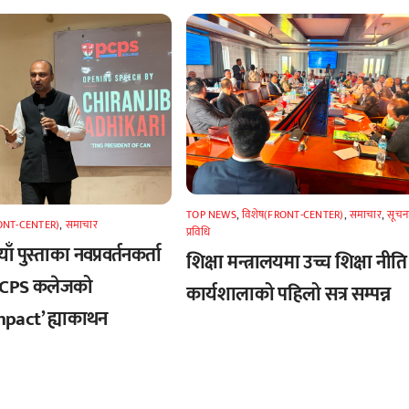
TOP NEWS
,
विशेष(FRONT-CENTER)
,
समाचार
,
सूचन
RONT-CENTER)
,
समाचार
प्रविधि
ँ पुस्ताका नवप्रवर्तनकर्ता
शिक्षा मन्त्रालयमा उच्च शिक्षा नीति
 PCPS कलेजको
कार्यशालाको पहिलो सत्र सम्पन्न
pact’ ह्याकाथन