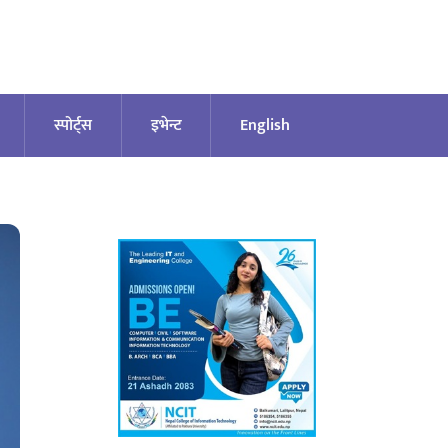
स्पोर्ट्स
इभेन्ट
English