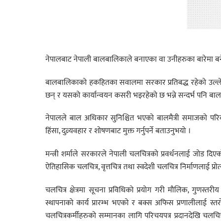
नेपालबाट नेपाली बालबालिकाले बनाएका वा उनीहरुका बारेमा बनेका चलचित
बालबालिकाको हकहितका सवालमा सरकार प्रतिबद्ध रहेको उल्लेख 
छन् र यसको कार्यान्वयन कसरी भइरहेको छ भन्ने सन्दर्भ पनि बाल च
नेपालले बाल अधिकार सुनिश्चित भएको बालमैत्री समाजको परिक
हिंसा, दुव्र्यवहार र शोषणबाट मुक्त गर्नुपर्ने बताउनुभयो ।
मन्त्री शर्माले सरकारले नेपाली चलचित्रको प्रवर्धनलाई जोड दिए
ऐतिहासिक चलचित्र, वृत्तचित्र तथा स्वदेशी चलचित्र निर्माणलाई प्रो
चलचित्र क्षेत्रमा सूचना प्रविधिको प्रयोग गरी मौलिक, गुणस्तरीय
स्थापनाको कार्य प्रारम्भ भएको र बक्स अफिस प्रणालीलाई स्तरोन्नत
चलचित्रकर्मीहरुको सम्मानका लागि परिचयपत्र प्रदानदेखि चलचित्