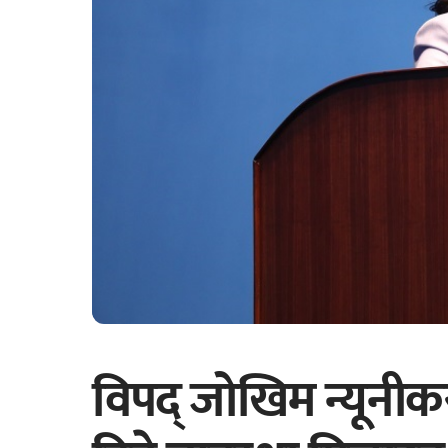
विपद् जोखिम न्यूनी