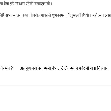
मा टेवा पुग्ने विश्वास रहेको बताउनुभयो ।
प्रतिनिधिसभा सदस्य रुपा चौधरीलगायतले शुभकामना दिनुभएको थियो । महोत्सव अस
 के भने ?
अन्नपूर्ण बेस क्याम्पमा नेपाल टेलिकमको फोरजी सेवा विस्तार