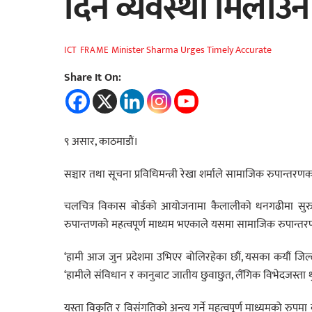
दिने व्यवस्था मिलाउन 
Minister Sharma Urges Timely Accurate
ICT FRAME
Share It On:
९ असार, काठमाडौं।
सञ्चार तथा सूचना प्रविधिमन्त्री रेखा शर्माले सामाजिक रुपान्त
चलचित्र विकास बोर्डको आयोजनामा कैलालीको धनगढीमा सुरु भ
रुपान्तणको महत्वपूर्ण माध्यम भएकाले यसमा सामाजिक रुपान्तरण
‘हामी आज जुन प्रदेशमा उभिएर बोलिरहेका छौं, यसका कयौं जिल्लाह
‘हामीले संविधान र कानुबाट जातीय छुवाछुत, लैंगिक विभेदजस्ता थु
यस्ता विकृति र विसंगतिको अन्त्य गर्ने महत्वपूर्ण माध्यमको रुपमा