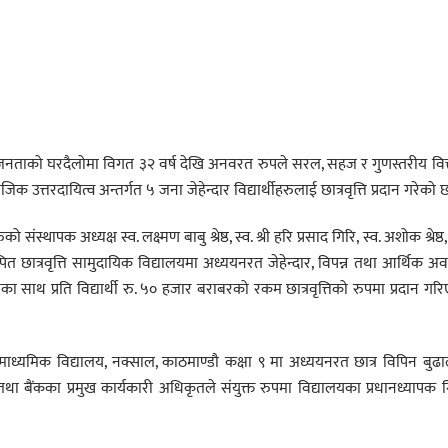
जनताको घरदैलोमा विगत ३२ वर्ष देखि अनवरत रुपले सरल, सहज र गुणस्तरीय वित
क उत्तरदायित्व अन्तर्गत ५ जना जेहेन्दार विद्यार्थीहरुलाई छात्रवृत्ति प्रदान गरेको 
ापक अध्यक्ष स्व. लक्ष्मण बाबु श्रेष्ठ, स्व. श्री हरि प्रसाद गिरि, स्व. अशोक श्रेष्ठ, 
ित छात्रवृत्ति सामुदायिक विद्यालयमा अध्ययनरत जेहेन्दार, विपन्न तथा आर्थिक अव
का साथ प्रति विद्यार्थी रु. ५० हजार बराबरको रकम छात्रवृत्तिको रुपमा प्रदान गर
त्ति नन्दी माध्यमिक विद्यालय, नक्साल, काठमाण्डौ कक्षा ९ मा अध्ययनरत छात्र विपिन बुढ
था बैंकका प्रमुख कार्यकारी अधिकृतले संयुक्त रुपमा विद्यालयका प्रधानध्यापक 