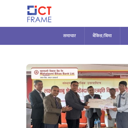
Skip
to
content
समाचार
बैंकिङ/बिमा