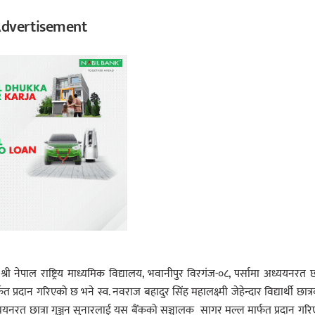
dvertisement
्ति श्री नेपाल राष्ट्रिय माध्यमिक विद्यालय, भवानीपुर विरगंज-०८, पर्सामा अध्ययनरत छा
्रदान गरिएको छ भने स्व. नवराज बहादुर सिंह महालक्ष्मी जेहेन्दार विद्यार्थी छात्रवृ
्ययनरत छात्रा गुञ्जन सुनारलाई यस बैंकको सञ्चालक सागर मल्ल मार्फत प्रदान गर