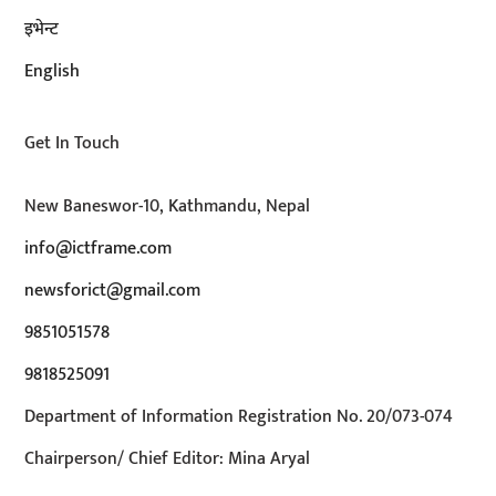
इभेन्ट
English
Get In Touch
New Baneswor-10, Kathmandu, Nepal
info@ictframe.com
newsforict@gmail.com
9851051578
9818525091
Department of Information Registration No. 20/073-074
Chairperson/ Chief Editor: Mina Aryal