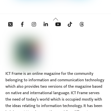
Back
Twitter
Facebook
Instagram
Linkedin
YouTube
Tiktok
Threads
To
Top
ICT Frame is an online magazine for the community
belonging to information and communication technology
which also provides two versions of the magazine based
on native and international language. ICT Frame serves
the need of today’s world which is occupied mostly with
the ideas relating to information technology. It has been