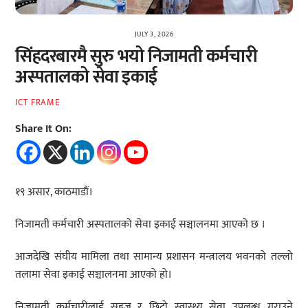
JULY 3, 2026
सिंहदरबारमै सुरु भयो निजामती कर्मचारी
अस्पतालको सेवा इकाई
ICT FRAME
Share It On:
१९ असार, काठमाडौं।
निजामती कर्मचारी अस्पतालको सेवा इकाई सञ्चालनमा आएको छ ।
आजदेखि संघीय मामिला तथा सामान्य प्रशासन मन्त्रालय भवनको तल्लो
तलामा सेवा इकाई सञ्चालनमा आएको हो।
निजामती कर्मचारीलाई सहज र छिटो स्वास्थ्य सेवा उपलब्ध गराउने