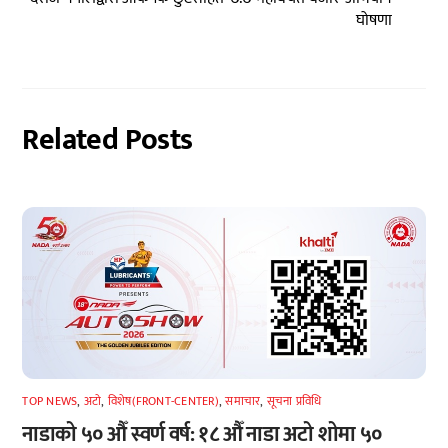
घोषणा
Related Posts
TOP NEWS
,
अटाे
,
विशेष(FRONT-CENTER)
,
समाचार
,
सूचना प्रविधि
नाडाको ५० औँ स्वर्ण वर्ष: १८ औँ नाडा अटो शोमा ५०