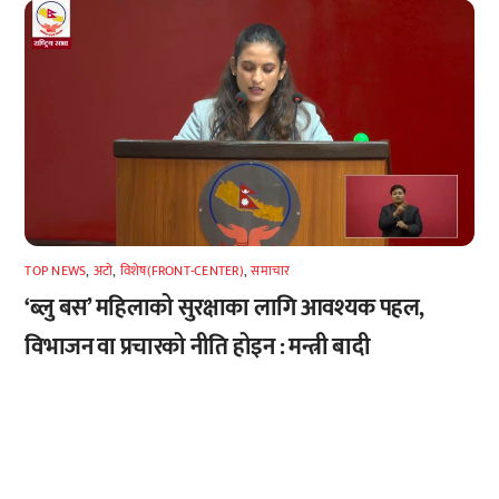
TOP NEWS
,
अटाे
,
विशेष(FRONT-CENTER)
,
समाचार
‘ब्लु बस’ महिलाको सुरक्षाका लागि आवश्यक पहल,
विभाजन वा प्रचारको नीति होइन : मन्त्री बादी