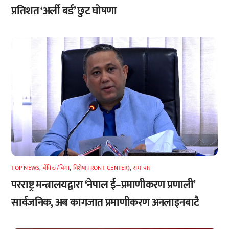
प्रतिशत ‘अर्ली बर्ड’ छुट घोषणा
TOP NEWS
,
बैंकिङ/बिमा
,
विशेष(FRONT-CENTER)
,
समाचार
परराष्ट्र मन्त्रालयद्वारा ‘नेपाल ई–प्रमाणीकरण प्रणाली’
सार्वजनिक, अब कागजात प्रमाणीकरण अनलाइनबाटै