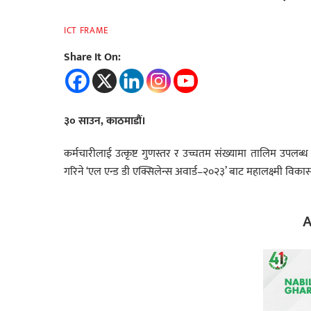
ICT FRAME
Share It On:
३० साउन, काठमाडौं।
कर्मचारीलाई उत्कृष्ट गुणस्तर र उच्चतम संख्यामा तालिम उपलब्ध गर
गरिने ‘एल एन्ड डी एक्सिलेन्स अवार्ड–२०२३’ बाट महालक्ष्मी विकास ब
A