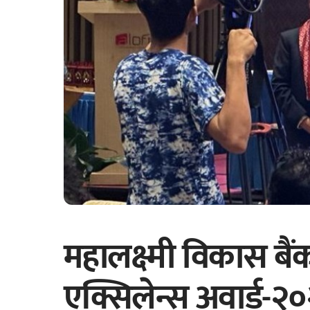
महालक्ष्मी विकास बै
एक्सिलेन्स अवार्ड-२०२