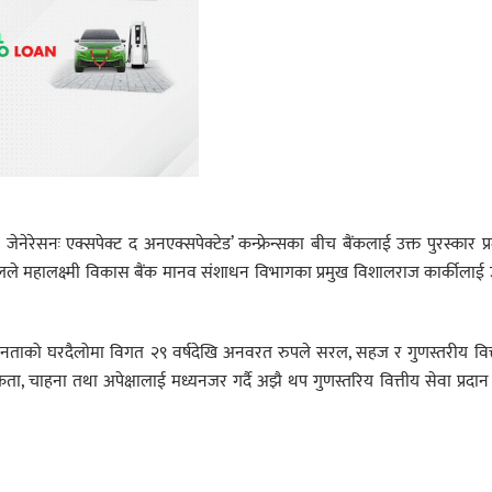
ेनेरेसनः एक्सपेक्ट द अनएक्सपेक्टेड’ कन्फ्रेन्सका बीच बैंकलाई उक्त पुरस्कार प्
ालले महालक्ष्मी विकास बैंक मानव संशाधन विभागका प्रमुख विशालराज कार्कीलाई 
जनताको घरदैलोमा विगत २९ वर्षदेखि अनवरत रुपले सरल, सहज र गुणस्तरीय वित
ा, चाहना तथा अपेक्षालाई मध्यनजर गर्दै अझै थप गुणस्तरिय वित्तीय सेवा प्रदान ग