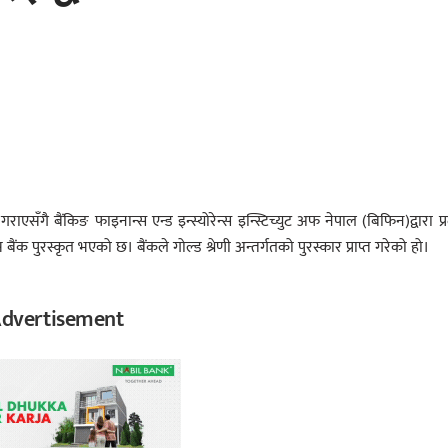
ाएसँगै बैंकिङ फाइनान्स एन्ड इन्स्योरेन्स इन्स्टिच्युट अफ नेपाल (बिफिन)द्वारा प्
ैंक पुरस्कृत भएको छ। बैंकले गोल्ड श्रेणी अन्तर्गतको पुरस्कार प्राप्त गरेको हो।
dvertisement