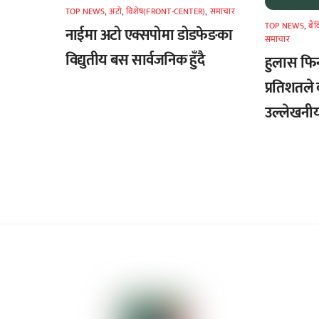
TOP NEWS
,
अटाे
,
विशेष(FRONT-CENTER)
,
समाचार
TOP NEWS
,
बैं
नाईमा अटो एक्सपोमा डोडफेङका
समाचार
विद्युतीय बस सार्वजनिक हुँदै
हुलास फि
प्रतिशतले 
उल्लेखनीय