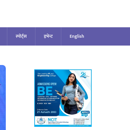
स्पोर्ट्स
इभेन्ट
English