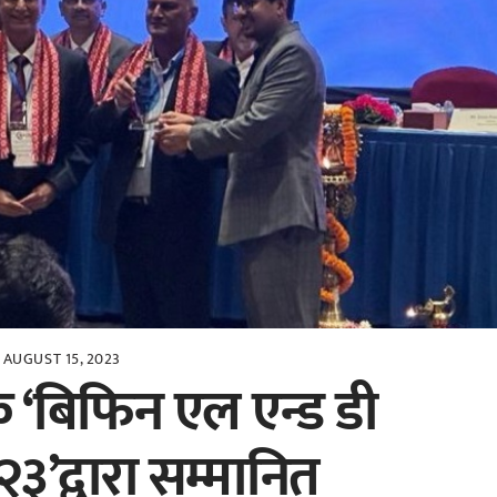
AUGUST 15, 2023
ंक ‘बिफिन एल एन्ड डी
३’द्वारा सम्मानित