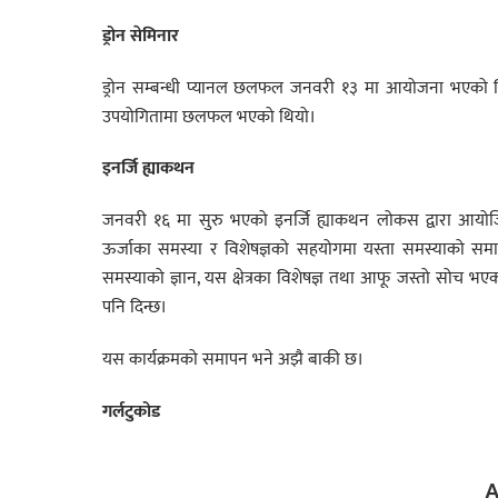
ड्रोन सेमिनार
ड्रोन सम्बन्धी प्यानल छलफल जनवरी १३ मा आयोजना भएको थि
उपयोगितामा छलफल भएको थियो।
इनर्जि
ह्याकथन
जनवरी १६ मा सुरु भएको इनर्जि ह्याकथन लोकस द्वारा आयोजित
ऊर्जाका समस्या र विशेषज्ञको सहयोगमा यस्ता समस्याको समाधान
समस्याको ज्ञान, यस क्षेत्रका विशेषज्ञ तथा आफू जस्तो सोच भए
पनि दिन्छ।
यस कार्यक्रमको समापन भने अझै बाकी छ।
गर्लटुकोड
A