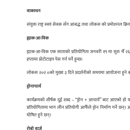
वाकाथन
संयुक्त राष्ट्र स्वयं सेवक सँग आबद्ध तथा लोकस को प्रमोशनल 
ह्याक-आ-विक
ह्याक-आ-विक एक साताको प्रतियोगिता जनवरी १९ मा सुरु भैँ २६
हप्तामा प्रोटोटाइप पेस गर्न पर्ने हुन्छ।
लोकस २०२ ०को मुख्य ३ दिने प्रदर्शनीको समयमा आयोजना हुने कार्
ड्रोनाचार्य
कार्यक्रमको शीर्षक दुई शब्द – “ड्रोन + आचार्य” बाट आएको ह
प्रतियोगितामा भाग लीन प्रतियोगी आफैँले ड्रोन निर्माण गर्ने छन्। आ
घोषित हुने छन्।
रोबो वार्ज