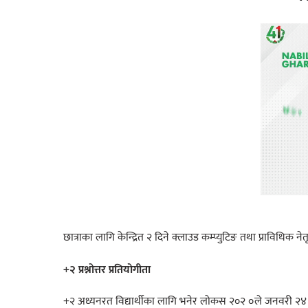
छात्राका लागि केन्द्रित २ दिने क्लाउड कम्प्युटिङ तथा प्राविधिक 
+२ प्रश्नोत्तर प्रतियोगीता
+२ अध्यनरत विद्यार्थीका लागि भनेर लोकस २०२ ०ले जनवरी 