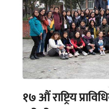
१७ औं राष्ट्रिय प्रावि