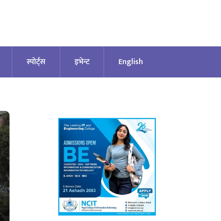
स्पोर्ट्स
इभेन्ट
English