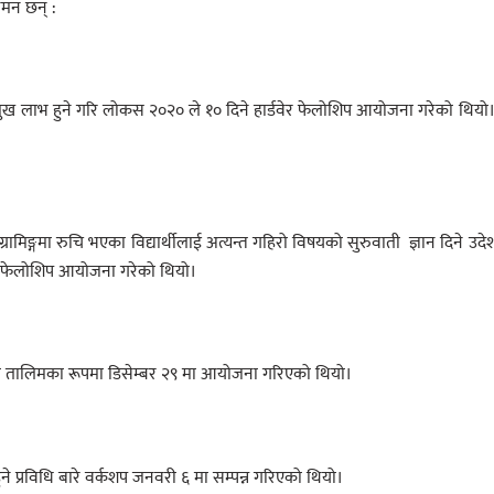
िमन छन् :
ई प्रमुख लाभ हुने गरि लोकस २०२० ले १० दिने हार्डवेर फेलोशिप आयोजना गरेको थियो
रामिङ्गमा रुचि भएका विद्यार्थीलाई अत्यन्त गहिरो विषयको सुरुवाती ज्ञान दिने उदेश
यर फेलोशिप आयोजना गरेको थियो।
र को तालिमका रूपमा डिसेम्बर २९ मा आयोजना गरिएको थियो।
े प्रविधि बारे वर्कशप जनवरी ६ मा सम्पन्न गरिएको थियो।