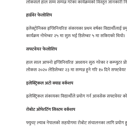
लोकसले हाल सम्म सम्पन्न गरेका कार्यक्रमको विस्तृत जानकारी न
हार्डवेर फेलोशिप
इलेक्ट्रोनिक्स इन्जिनियरिङ संकायका प्रथम वर्षका विद्यार्थीला
कार्यक्रम नोभेम्बर २५ मा सुरु भई डिसेम्बर ५ मा सकिएको थियो।
सफ्टवेयर
फेलोशिप
हाल साल आफ्नो इन्जिनियरिङ अध्ययन सुरु गरेका र कम्प्युटर प्रोग्
लोकस २०२० लेडिसेम्बर २३ मा सम्पन्न हुने गरि १० दिने सफ्टवे
इलेक्ट्रिकल
अटो क्याड वर्कशप
इलेक्ट्रिकल संकायका विद्यार्थीले प्रयोग गर्न आवसेक सफ्टवेय
रोबोट ओपेरटिंग सिस्टम
वर्कशप
फ्युचर् ल्याब नेपालको सहयोगमा रोबोट संचालनका लागि प्रयोग हुन