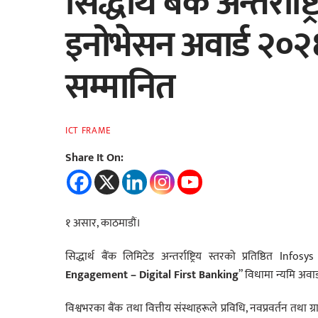
सिद्धार्थ बैंक अन्तर्र
इनोभेसन अवार्ड २०२६
सम्मानित
ICT FRAME
Share It On:
१ असार, काठमाडौं।
सिद्धार्थ बैंक लिमिटेड अन्तर्राष्ट्रिय स्तरको प्रतिष्ठि
Engagement – Digital First Banking
” विधामा न्यमि अवा
विश्वभरका बैंक तथा वित्तीय संस्थाहरूले प्रविधि, नवप्रवर्तन तथा ग्