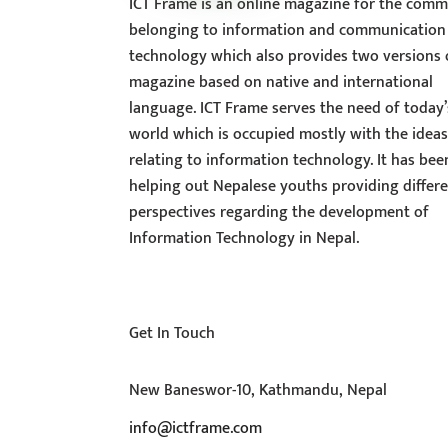
ICT Frame is an online magazine for the comm
belonging to information and communication
technology which also provides two versions 
magazine based on native and international
language. ICT Frame serves the need of today’
world which is occupied mostly with the idea
relating to information technology. It has bee
helping out Nepalese youths providing differ
perspectives regarding the development of
Information Technology in Nepal.
Get In Touch
New Baneswor-10, Kathmandu, Nepal
info@ictframe.com