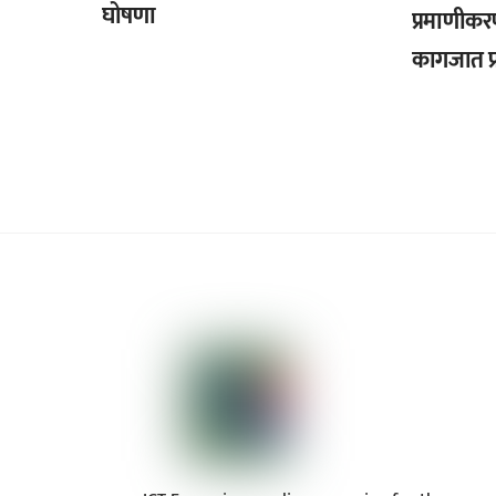
घोषणा
प्रमाणीकर
कागजात प