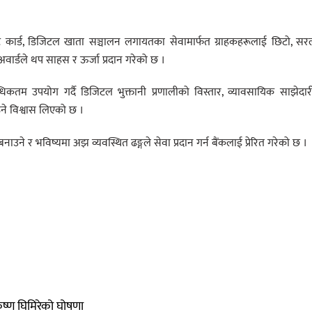
े्रडिट कार्ड, डिजिटल खाता सञ्चालन लगायतका सेवामार्फत ग्राहकहरूलाई छिटो, स
वार्डले थप साहस र ऊर्जा प्रदान गरेको छ ।
िकतम उपयोग गर्दै डिजिटल भुक्तानी प्रणालीको विस्तार, व्यावसायिक साझेदा
ढ्ने विश्वास लिएको छ ।
उने र भविष्यमा अझ व्यवस्थित ढङ्गले सेवा प्रदान गर्न बैंकलाई प्रेरित गरेको छ ।
 कृष्ण घिमिरेको घोषणा