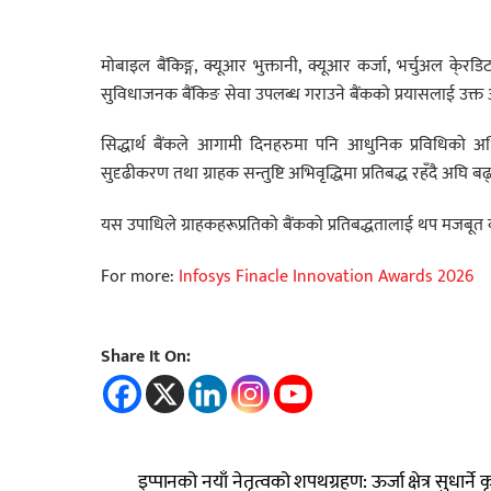
मोबाइल बैंकिङ्ग, क्यूआर भुक्तानी, क्यूआर कर्जा, भर्चुअल क
सुविधाजनक बैंकिङ सेवा उपलब्ध गराउने बैंकको प्रयासलाई उक्त अ
सिद्धार्थ बैंकले आगामी दिनहरुमा पनि आधुनिक प्रविधिको अध
सुदृढीकरण तथा ग्राहक सन्तुष्टि अभिवृद्धिमा प्रतिबद्ध रहँदै अघि ब
यस उपाधिले ग्राहकहरूप्रतिको बैंकको प्रतिबद्धतालाई थप मजबूत बना
For more:
Infosys Finacle Innovation Awards 2026
Share It On:
इप्पानको नयाँ नेतृत्वको शपथग्रहण: ऊर्जा क्षेत्र सुधार्ने