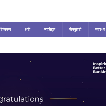
टेलिकम
अटाे
ग्याजेट्स
सेक्युरिटी
स्वास्थ्य