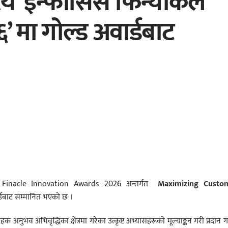
ाष्ट्रिय ‘इन्फोसिस फिन्याकल
’ मा गोल्ड अवार्डबाट
त Infosys Finacle Innovation Awards 2026 अन्तर्गत
Maximizing Custo
र्डबाट सम्मानित भएको छ ।
राहक अनुभव अभिवृद्धिका क्षेत्रमा गरेका उत्कृष्ट अभ्यासहरूको मूल्याङ्कन गरी प्रदान ग