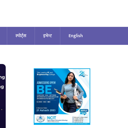
स्पोर्ट्स
इभेन्ट
English