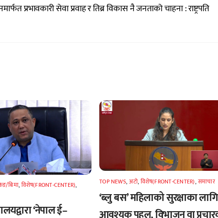
मार्फत प्रभावकारी सेवा प्रवाह र तिब्र विकास नै जनताको चाहना : राष्ट्रपति
TOP NEWS
,
अटाे
,
विशेष(FRONT-CENTER)
,
समाचार
किङ/बिमा
,
विशेष(FRONT-CENTER)
,
‘ब्लु बस’ महिलाको सुरक्षाका लागि
्त्रालयद्वारा ‘नेपाल ई–
आवश्यक पहल, विभाजन वा प्रचार