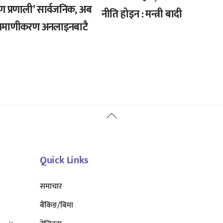
ण प्रणाली’ सार्वजनिक, अब
नीति होइन : मन्त्री बादी
्रमाणीकरण अनलाइनबाटै
Back
To
Top
Quick Links
समाचार
बैंकिङ/बिमा